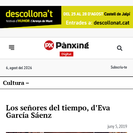
Digital
Subscriu-te
6, agost del 2026
Cultura –
Los señores del tiempo, d’Eva
García Sáenz
juny 5, 2019