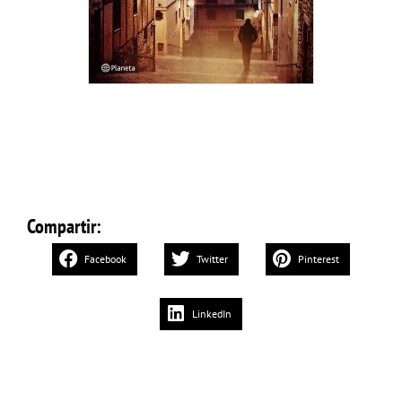
Compartir:
Facebook
Twitter
Pinterest
LinkedIn