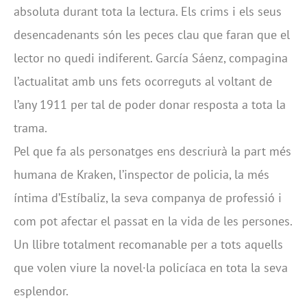
absoluta durant tota la lectura. Els crims i els seus
desencadenants són les peces clau que faran que el
lector no quedi indiferent. García Sáenz, compagina
l’actualitat amb uns fets ocorreguts al voltant de
l’any 1911 per tal de poder donar resposta a tota la
trama.
Pel que fa als personatges ens descriurà la part més
humana de Kraken, l’inspector de policia, la més
íntima d’Estíbaliz, la seva companya de professió i
com pot afectar el passat en la vida de les persones.
Un llibre totalment recomanable per a tots aquells
que volen viure la novel·la policíaca en tota la seva
esplendor.