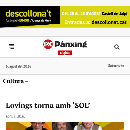
Digital
Subscriu-te
6, agost del 2026
Cultura –
Lovings torna amb ‘SOL’
abril 8, 2026