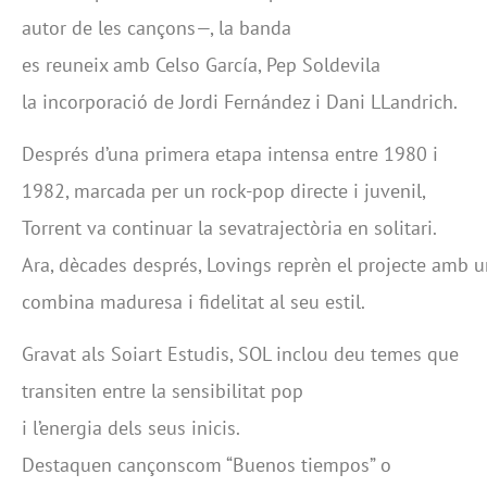
autor de les cançons—, la banda
es reuneix amb Celso García, Pep Soldevila
la incorporació de Jordi Fernández i Dani LLandrich.
Després d’una primera etapa intensa entre 1980 i
1982, marcada per un rock-pop directe i juvenil,
Torrent va continuar la sevatrajectòria en solitari.
Ara, dècades després, Lovings reprèn el projecte amb u
combina maduresa i fidelitat al seu estil.
Gravat als Soiart Estudis, SOL inclou deu temes que
transiten entre la sensibilitat pop
i l’energia dels seus inicis.
Destaquen cançonscom “Buenos tiempos” o