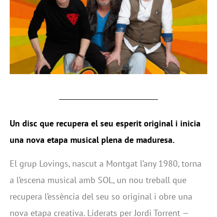
Un disc que recupera el seu esperit original i inicia
una nova etapa musical plena de maduresa.
El grup Lovings, nascut a Montgat l’any 1980, torna
a l’escena musical amb SOL, un nou treball que
recupera l’essència del seu so original i obre una
nova etapa creativa. Liderats per Jordi Torrent —