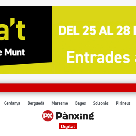
Cerdanya
Berguedà
Maresme
Bages
Solsonès
Pirineus
Digital