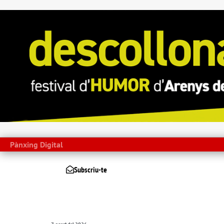
Pànxing Digital
Subscriu-te