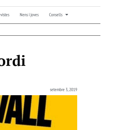
vistes
Nens i joves
Consells
ordi
setembre 3, 2019