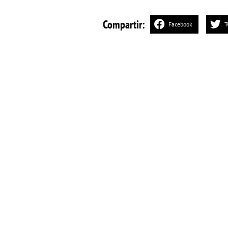
Compartir:
Facebook
T