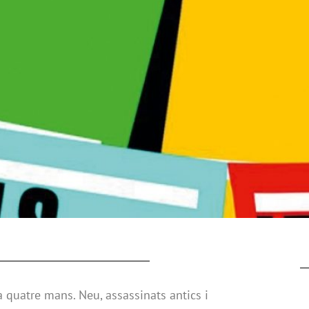
a quatre mans. Neu, assassinats antics i