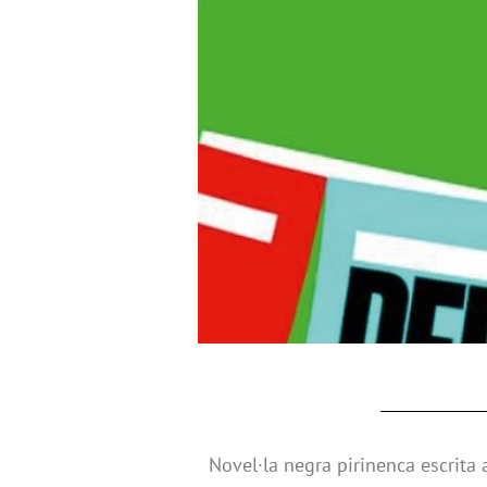
Novel·la negra pirinenca escrita 