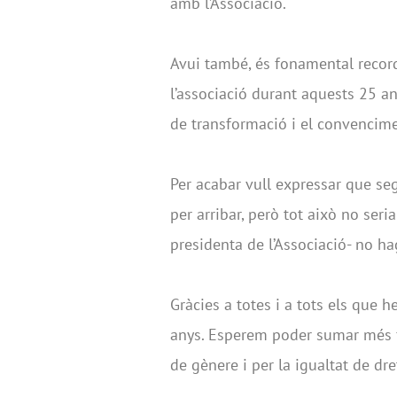
amb l’Associació.
Avui també, és fonamental record
l’associació durant aquests 25 any
de transformació i el convencimen
Per acabar vull expressar que se
per arribar, però tot això no seri
presidenta de l’Associació- no h
Gràcies a totes i a tots els que 
anys. Esperem poder sumar més fo
de gènere i per la igualtat de dret