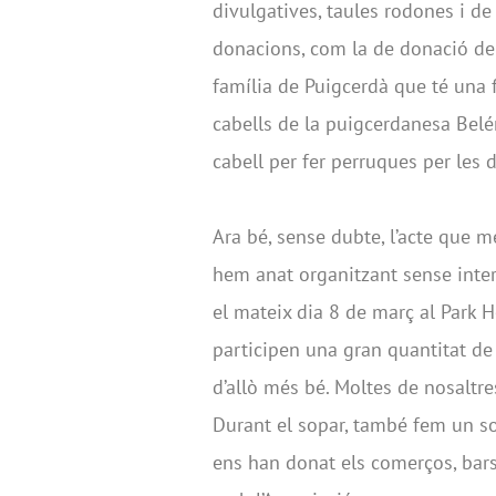
divulgatives, taules rodones i d
donacions, com la de donació de
família de Puigcerdà que té una f
cabells de la puigcerdanesa Belé
cabell per fer perruques per les
Ara bé, sense dubte, l’acte que m
hem anat organitzant sense inter
el mateix dia 8 de març al Park 
participen una gran quantitat de
d’allò més bé. Moltes de nosaltr
Durant el sopar, també fem un so
ens han donat els comerços, bars