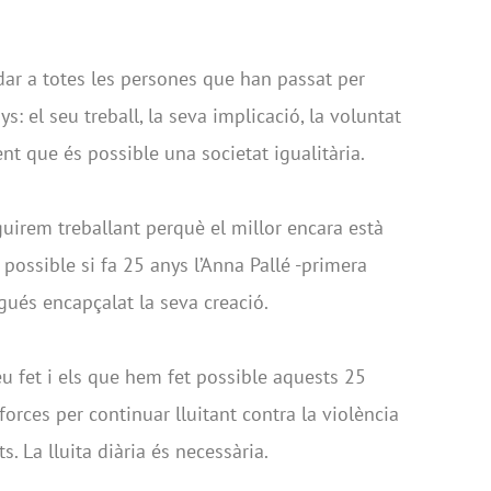
ar a totes les persones que han passat per
s: el seu treball, la seva implicació, la voluntat
t que és possible una societat igualitària.
guirem treballant perquè el millor encara està
a possible si fa 25 anys l’Anna Pallé -primera
agués encapçalat la seva creació.
heu fet i els que hem fet possible aquests 25
rces per continuar lluitant contra la violència
s. La lluita diària és necessària.