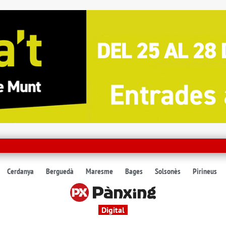
Cerdanya
Berguedà
Maresme
Bages
Solsonès
Pirineus
Digital