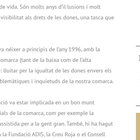
de vida. Són molts anys d’il·lusions i molt
visibilitat als drets de les dones, una tasca que
a néixer a principis de l’any 1996, amb la
 comarca (tant de la baixa com de l’alta
lluitar per la igualtat de les dones envers els
blemàtiques i inquietuds de la nostra comarca.
iació va estar implicada en un bon munt
ocials de la comarca, com per exemple la
assistida per a la gent gran. També, hi ha hagut
 la Fundació ADIS, la Creu Roja o el Consell