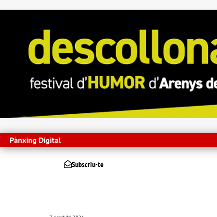
Pànxing Digital
Subscriu-te