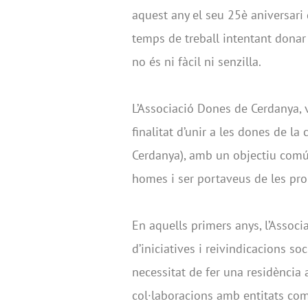
aquest any el seu 25è aniversari 
temps de treball intentant donar 
no és ni fàcil ni senzilla.
L’Associació Dones de Cerdanya, v
finalitat d’unir a les dones de la
Cerdanya), amb un objectiu comú: 
homes i ser portaveus de les pro
En aquells primers anys, l’Assoc
d’iniciatives i reivindicacions s
necessitat de fer una residència 
col·laboracions amb entitats com