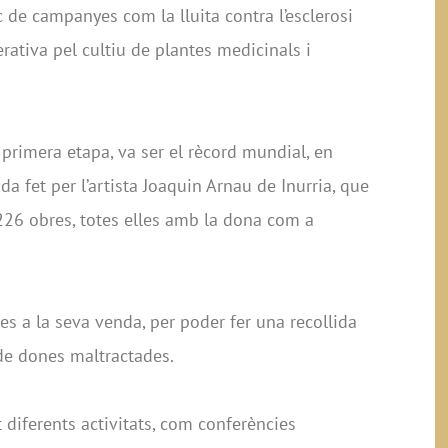
 de campanyes com la lluita contra l’esclerosi
erativa pel cultiu de plantes medicinals i
 primera etapa, va ser el rècord mundial, en
a fet per l’artista Joaquin Arnau de Inurria, que
 226 obres, totes elles amb la dona com a
s a la seva venda, per poder fer una recollida
de dones maltractades.
 diferents activitats, com conferències