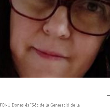
r l’ONU Dones és “Sóc de la Generació de la