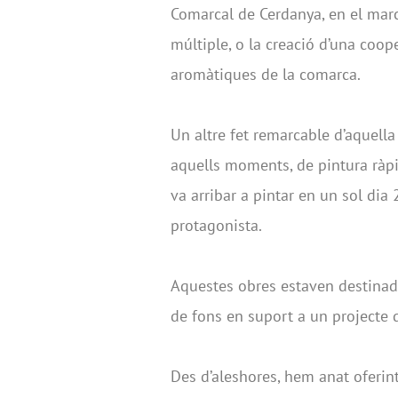
Comarcal de Cerdanya, en el marc
múltiple, o la creació d’una coop
aromàtiques de la comarca.
Un altre fet remarcable d’aquella
aquells moments, de pintura ràpid
va arribar a pintar en un sol dia
protagonista.
Aquestes obres estaven destinade
de fons en suport a un projecte 
Des d’aleshores, hem anat oferint