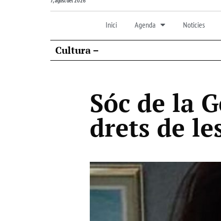
7, agost del 2026
Inici
Agenda
Noticies
Cultura –
Sóc de la G
drets de le