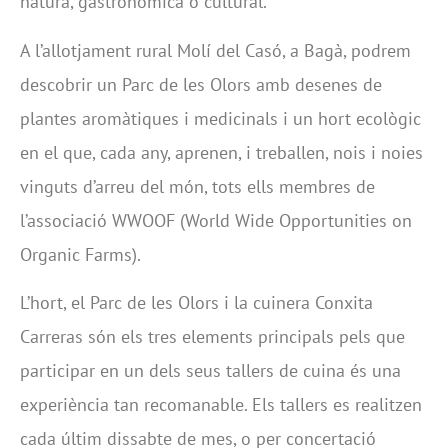
natura, gastronòmica o cultural.
A l’allotjament rural Molí del Casó, a Bagà, podrem
descobrir un Parc de les Olors amb desenes de
plantes aromàtiques i medicinals i un hort ecològic
en el que, cada any, aprenen, i treballen, nois i noies
vinguts d’arreu del món, tots ells membres de
l’associació WWOOF (World Wide Opportunities on
Organic Farms).
L’hort, el Parc de les Olors i la cuinera Conxita
Carreras són els tres elements principals pels que
participar en un dels seus tallers de cuina és una
experiència tan recomanable. Els tallers es realitzen
cada últim dissabte de mes, o per concertació