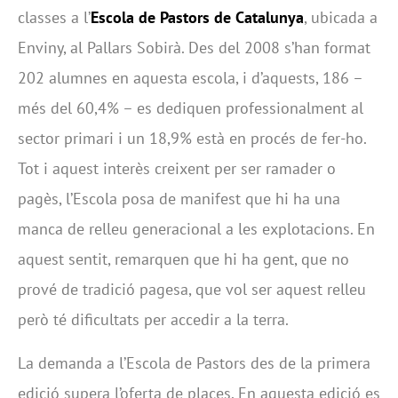
classes a l’
Escola de Pastors de Catalunya
, ubicada a
Enviny, al Pallars Sobirà. Des del 2008 s’han format
202 alumnes en aquesta escola, i d’aquests, 186 –
més del 60,4% – es dediquen professionalment al
sector primari i un 18,9% està en procés de fer-ho.
Tot i aquest interès creixent per ser ramader o
pagès, l’Escola posa de manifest que hi ha una
manca de relleu generacional a les explotacions. En
aquest sentit, remarquen que hi ha gent, que no
prové de tradició pagesa, que vol ser aquest relleu
però té dificultats per accedir a la terra.
La demanda a l’Escola de Pastors des de la primera
edició supera l’oferta de places. En aquesta edició es