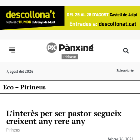
Pirineus
Subscriu-te
7, agost del 2026
Eco – Pirineus
L’interès per ser pastor segueix
creixent any rere any
Pirineus
febrer 26, 2021