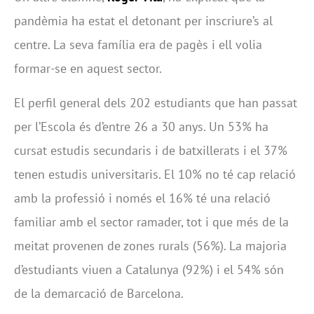
pandèmia ha estat el detonant per inscriure’s al
centre. La seva família era de pagès i ell volia
formar-se en aquest sector.
El perfil general dels 202 estudiants que han passat
per l’Escola és d’entre 26 a 30 anys. Un 53% ha
cursat estudis secundaris i de batxillerats i el 37%
tenen estudis universitaris. El 10% no té cap relació
amb la professió i només el 16% té una relació
familiar amb el sector ramader, tot i que més de la
meitat provenen de zones rurals (56%). La majoria
d’estudiants viuen a Catalunya (92%) i el 54% són
de la demarcació de Barcelona.