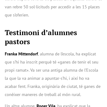
van rebre 50 sol·licituds per accedir a les 15 places
que s’oferien.
Testimoni d’alumnes
pastors
Franka Mittendorf
, alumna de l’escola, ha explicat
que s’hi ha inscrit perquè té «ganes de tenir el seu
propi ramat». Va ser una antiga alumna de l’Escola
la que la va animar a apuntar-s’hi, i així ho va
acabar fent. Franka, originària de ciutat, té ganes de
conèixer maneres de treball al món rural.
Un altre alumne,
Roger Vila
, ha explicat que la