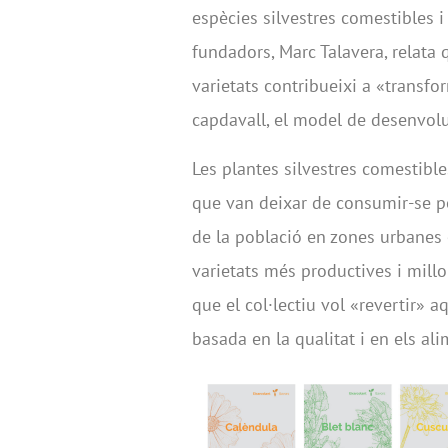
espècies silvestres comestibles i 
fundadors, Marc Talavera, relata 
varietats contribueixi a «transf
capdavall, el model de desenvol
Les plantes silvestres comestibles
que van deixar de consumir-se pe
de la població en zones urbanes 
varietats més productives i mill
que el col·lectiu vol «revertir» 
basada en la qualitat i en els al