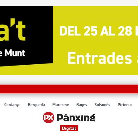
Cerdanya
Berguedà
Maresme
Bages
Solsonès
Pirineus
Digital