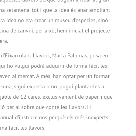
una setantena, tot i que la idea és anar ampliant
ra idea no era crear un museu d’espècies, sinó
ina de canvi i, per això, hem iniciat el projecte
era.
 d’Eixarcolant Llavors, Marta Palomas, posa en
qui ho vulgui podrà adquirir de forma fàcil les
obaven al mercat. A més, han optat per un format
ona, sigui experta o no, pugui plantar-les a
gable de 12 cares, exclusivament de paper, i que
ió per al sobre que conté les llavors. El
anual d’instruccions perquè els més inexperts
a fàcil les llavors.