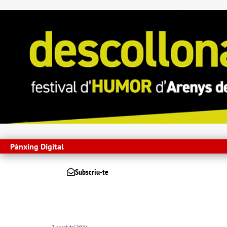
Pànxing Digital
Subscriu-te