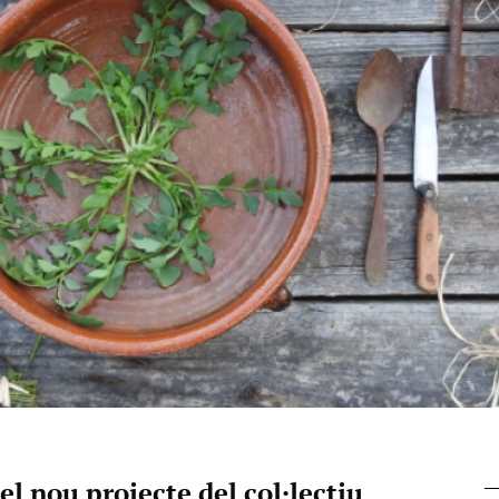
el nou projecte del col·lectiu