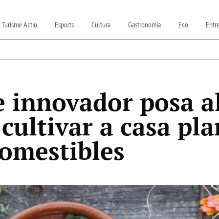
Turisme Actiu
Esports
Cultura
Gastronomia
Eco
Entre
e innovador posa a
 cultivar a casa pla
comestibles