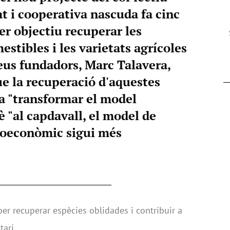
at i cooperativa nascuda fa cinc
er objectiu recuperar les
estibles i les varietats agrícoles
seus fundadors, Marc Talavera,
que la recuperació d'aquestes
 a "transformar el model
 "al capdavall, el model de
oeconòmic sigui més
per recuperar espècies oblidades i contribuir a
ari.