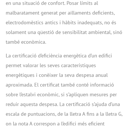
en una situació de confort. Posar límits al
malbaratament generat per aïllaments deficients,
electrodomèstics antics i hàbits inadequats, no és
solament una qüestió de sensibilitat ambiental, sinó
també econòmica.
La certificació d’eficiència energètica d’un edifici
permet valorar les seves característiques
energètiques i conèixer la seva despesa anual
aproximada. El certificat també conté informació
sobre l’estalvi econòmic, si s’apliquen mesures per
reduir aquesta despesa. La certificació s’ajuda d’una
escala de puntuacions, de la lletra A fins a la lletra G,
on la nota A correspon a l’edifici més eficient