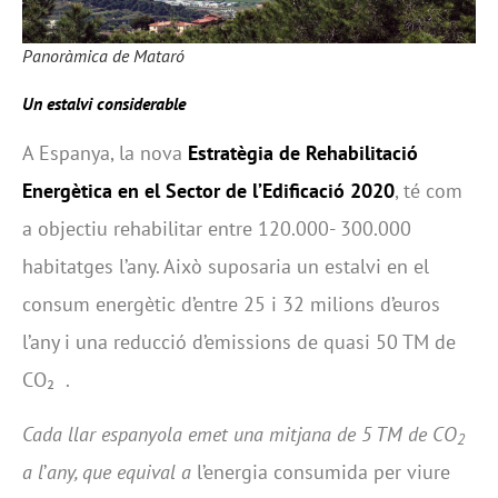
Panoràmica de Mataró
Un estalvi considerable
A Espanya, la nova
Estratègia de Rehabilitació
Energètica en el Sector de l’Edificació 2020
, té com
a objectiu rehabilitar entre 120.000- 300.000
habitatges l’any. Això suposaria un estalvi en el
consum energètic d’entre 25 i 32 milions d’euros
l’any i una reducció d’emissions de quasi 50 TM de
CO₂ .
Cada llar espanyola emet una mitjana de 5 TM de CO
2
a l
’
any, que equival a
l’energia consumida per viure