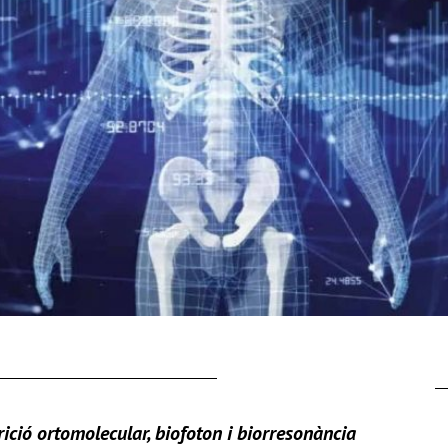
ició ortomolecular, biofoton i biorresonància