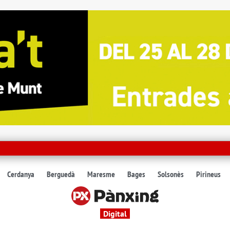
Cerdanya
Berguedà
Maresme
Bages
Solsonès
Pirineus
Digital