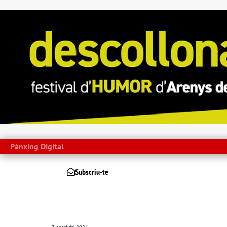
Pànxing Digital
Subscriu-te