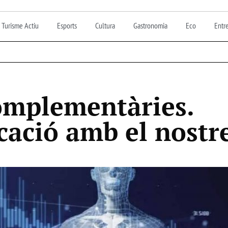
Turisme Actiu
Esports
Cultura
Gastronomia
Eco
Entre
omplementàries.
ació amb el nostre