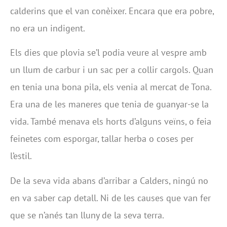
calderins que el van conèixer. Encara que era pobre,
no era un indigent.
Els dies que plovia se’l podia veure al vespre amb
un llum de carbur i un sac per a collir cargols. Quan
en tenia una bona pila, els venia al mercat de Tona.
Era una de les maneres que tenia de guanyar-se la
vida. També menava els horts d’alguns veïns, o feia
feinetes com esporgar, tallar herba o coses per
l’estil.
De la seva vida abans d’arribar a Calders, ningú no
en va saber cap detall. Ni de les causes que van fer
que se n’anés tan lluny de la seva terra.