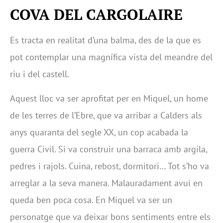
COVA DEL CARGOLAIRE
Es tracta en realitat d’una balma, des de la que es
pot contemplar una magnífica vista del meandre del
riu i del castell.
Aquest lloc va ser aprofitat per en Miquel, un home
de les terres de l’Ebre, que va arribar a Calders als
anys quaranta del segle XX, un cop acabada la
guerra Civil. Si va construir una barraca amb argila,
pedres i rajols. Cuina, rebost, dormitori… Tot s’ho va
arreglar a la seva manera. Malauradament avui en
queda ben poca cosa. En Miquel va ser un
personatge que va deixar bons sentiments entre els