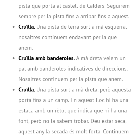
pista que porta al castell de Calders. Seguirem
sempre per la pista fins a arribar fins a aquest.
Cruïlla.
Una pista de terra surt a mà esquerra,
nosaltres continuem endavant per la que
anem.
Cruïlla amb banderoles.
A mà dreta veiem un
pal amb banderoles indicatives de direccions.
Nosaltres continuem per la pista que anem.
Cruïlla.
Una pista surt a mà dreta, però aquesta
porta fins a un camp. En aquest lloc hi ha una
estaca amb un rètol que indica que hi ha una
font, però no la sabem trobar. Deu estar seca,
aquest any la secada és molt forta. Continuem