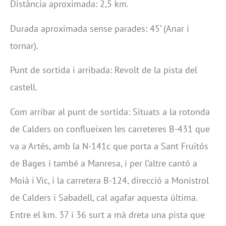
Distància aproximada: 2,5 km.
Durada aproximada sense parades: 45’ (Anar i
tornar).
Punt de sortida i arribada: Revolt de la pista del
castell.
Com arribar al punt de sortida: Situats a la rotonda
de Calders on conflueixen les carreteres B-431 que
va a Artés, amb la N-141c que porta a Sant Fruitós
de Bages i també a Manresa, i per l’altre cantó a
Moià i Vic, i la carretera B-124, direcció a Monistrol
de Calders i Sabadell, cal agafar aquesta última.
Entre el km. 37 i 36 surt a mà dreta una pista que