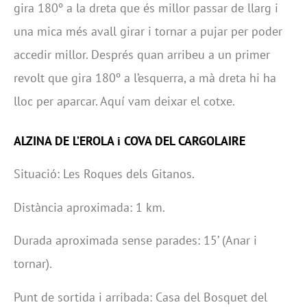
gira 180º a la dreta que és millor passar de llarg i
una mica més avall girar i tornar a pujar per poder
accedir millor. Després quan arribeu a un primer
revolt que gira 180º a l’esquerra, a mà dreta hi ha
lloc per aparcar. Aquí vam deixar el cotxe.
ALZINA DE L’EROLA i COVA DEL CARGOLAIRE
Situació: Les Roques dels Gitanos.
Distància aproximada: 1 km.
Durada aproximada sense parades: 15’ (Anar i
tornar).
Punt de sortida i arribada: Casa del Bosquet del