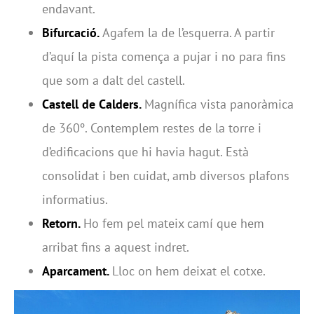
endavant.
Bifurcació.
Agafem la de l’esquerra. A partir
d’aquí la pista comença a pujar i no para fins
que som a dalt del castell.
Castell de Calders.
Magnífica vista panoràmica
de 360º. Contemplem restes de la torre i
d’edificacions que hi havia hagut. Està
consolidat i ben cuidat, amb diversos plafons
informatius.
Retorn.
Ho fem pel mateix camí que hem
arribat fins a aquest indret.
Aparcament.
Lloc on hem deixat el cotxe.