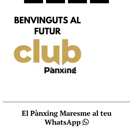
El Pànxing Maresme al teu
WhatsApp