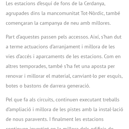
Les estacions d’esquí de fons de la Cerdanya,
agrupades dins la mancomunitat Tot-Nòrdic, també
començaran la campanya de neu amb millores.
Part d’aquestes passen pels accessos. Així, s’han dut
a terme actuacions d’arranjament i millora de les
vies d’accés i aparcaments de les estacions. Com en
altres temporades, també s’ha fet una aposta per
renovar i millorar el material, canviant-lo per esquís,
botes o bastons de darrera generació.
Pel que fa als circuits, continuen executant treballs
d’ampliació i millora de les pistes amb la instal·lació
de nous paravents. I finalment les estacions
continuen invertint en la millora dels edificis de