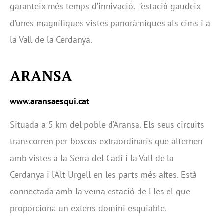
garanteix més temps d’innivació. L’estació gaudeix
d’unes magnífiques vistes panoràmiques als cims i a
la Vall de la Cerdanya.
ARANSA
www.aransaesqui.cat
Situada a 5 km del poble d’Aransa. Els seus circuits
transcorren per boscos extraordinaris que alternen
amb vistes a la Serra del Cadí i la Vall de la
Cerdanya i l’Alt Urgell en les parts més altes. Està
connectada amb la veïna estació de Lles el que
proporciona un extens domini esquiable.