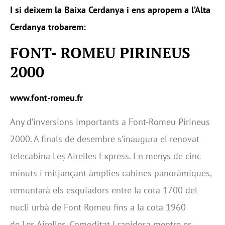
I si deixem la Baixa Cerdanya i ens apropem a l’Alta
Cerdanya trobarem:
FONT- ROMEU PIRINEUS
2000
www.font-romeu.fr
Any d’inversions importants a Font-Romeu Pirineus
2000. A finals de desembre s’inaugura el renovat
telecabina Leș Airelles Express. En menys de cinc
minuts i mitjançant àmplies cabines panoràmiques,
remuntarà els esquiadors entre la cota 1700 del
nucli urbà de Font Romeu fins a la cota 1960
de Les Airelles. Comoditat I rapidesa mentre es