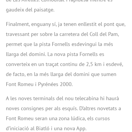
gaudeix del paisatge.
Finalment, enguany sí, ja tenen enllestit el pont que,
travessant per sobre la carretera del Coll del Pam,
permet que la pista Fornells esdevingui la més
llarga del domini. La nova pista Fornells es
converteix en un traçat continu de 2,5 km i esdevé,
de facto, en la més llarga del domini que sumen
Font Romeu i Pyrénées 2000.
A les noves terminals del nou telecabina hi haurà
noves consignes per als esquís. D’altres novetats a
Font Romeu seran una zona lúdica, els cursos
d’iniciació al Biatló i una nova App.