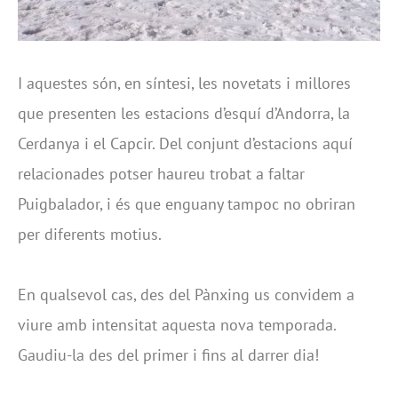
I aquestes són, en síntesi, les novetats i millores
que presenten les estacions d’esquí d’Andorra, la
Cerdanya i el Capcir. Del conjunt d’estacions aquí
relacionades potser haureu trobat a faltar
Puigbalador, i és que enguany tampoc no obriran
per diferents motius.
En qualsevol cas, des del Pànxing us convidem a
viure amb intensitat aquesta nova temporada.
Gaudiu-la des del primer i fins al darrer dia!