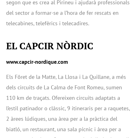
segon que es crea al Pirineu i ajudarà professionals
del sector a formar-se a l’hora de fer rescats en
telecabines, telefèrics i telecadires.
EL CAPCIR NÒRDIC
www.capcir-nordique.com
Els Fôret de la Matte, La Llosa i La Quillane, a més
dels circuits de La Calma de Font Romeu, sumen
110 km de traçats. Ofereixen circuits adaptats a
l’estil patinador o clàssic, 9 itineraris per a raquetes,
2 àrees lúdiques, una àrea per a la pràctica del
biatló, un restaurant, una sala pícnic i àrea per a