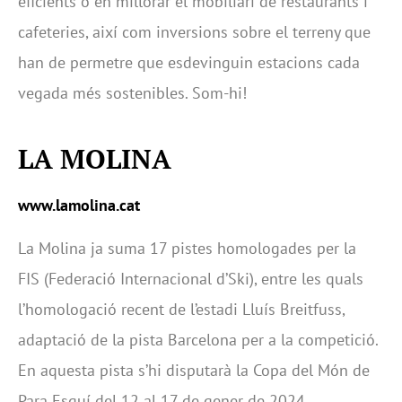
eficients o en millorar el mobiliari de restaurants i
cafeteries, així com inversions sobre el terreny que
han de permetre que esdevinguin estacions cada
vegada més sostenibles. Som-hi!
LA MOLINA
www.lamolina.cat
La Molina ja suma 17 pistes homologades per la
FIS (Federació Internacional d’Ski), entre les quals
l’homologació recent de l’estadi Lluís Breitfuss,
adaptació de la pista Barcelona per a la competició.
En aquesta pista s’hi disputarà la Copa del Món de
Para Esquí del 12 al 17 de gener de 2024.