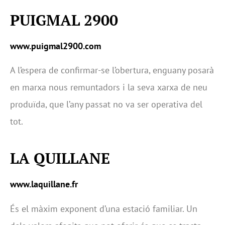
PUIGMAL 2900
www.puigmal2900.com
A l’espera de confirmar-se l’obertura, enguany posarà
en marxa nous remuntadors i la seva xarxa de neu
produïda, que l’any passat no va ser operativa del
tot.
LA QUILLANE
www.laquillane.fr
És el màxim exponent d’una estació familiar. Un