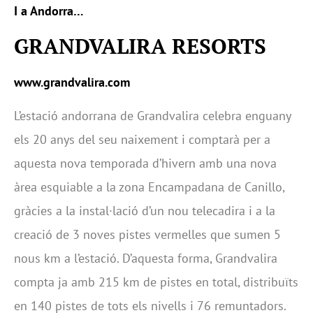
I a Andorra…
GRANDVALIRA RESORTS
www.grandvalira.com
L’estació andorrana de Grandvalira celebra enguany
els 20 anys del seu naixement i comptarà per a
aquesta nova temporada d’hivern amb una nova
àrea esquiable a la zona Encampadana de Canillo,
gràcies a la instal·lació d’un nou telecadira i a la
creació de 3 noves pistes vermelles que sumen 5
nous km a l’estació. D’aquesta forma, Grandvalira
compta ja amb 215 km de pistes en total, distribuïts
en 140 pistes de tots els nivells i 76 remuntadors.