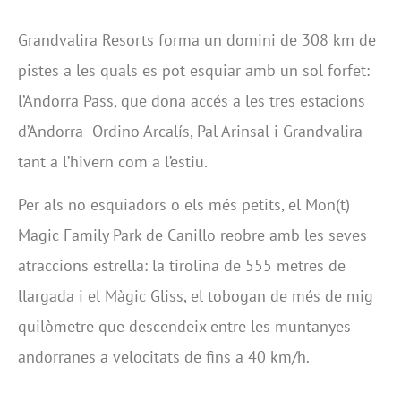
Grandvalira Resorts forma un domini de 308 km de
pistes a les quals es pot esquiar amb un sol forfet:
l’Andorra Pass, que dona accés a les tres estacions
d’Andorra -Ordino Arcalís, Pal Arinsal i Grandvalira-
tant a l’hivern com a l’estiu.
Per als no esquiadors o els més petits, el Mon(t)
Magic Family Park de Canillo reobre amb les seves
atraccions estrella: la tirolina de 555 metres de
llargada i el Màgic Gliss, el tobogan de més de mig
quilòmetre que descendeix entre les muntanyes
andorranes a velocitats de fins a 40 km/h.