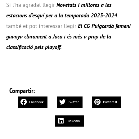
Si t’ha agradat llegir
Novetats i millores a les
estacions d’esquí per a la temporada 2023-2024
,
també et pot interessar llegir
El CG Puigcerdà femení
guanya clarament a Jaca i és més a prop de la
classificació pels playoff
.
Compartir:
Facebook
Twitter
Pinterest
LinkedIn