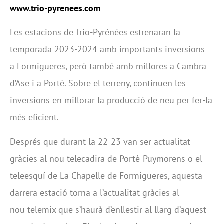
www.trio-pyrenees.com
Les estacions de Trio-Pyrénées estrenaran la
temporada 2023-2024 amb importants inversions
a Formigueres, però també amb millores a Cambra
d’Ase i a Portè. Sobre el terreny, continuen les
inversions en millorar la producció de neu per fer-la
més eficient.
Després que durant la 22-23 van ser actualitat
gràcies al nou telecadira de Portè-Puymorens o el
teleesquí de La Chapelle de Formigueres, aquesta
darrera estació torna a l’actualitat gràcies al
nou telemix que s’haurà d’enllestir al llarg d’aquest