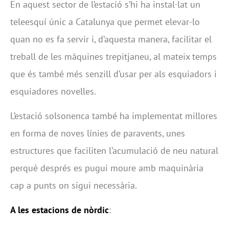
En aquest sector de l’estació s’hi ha instal·lat un
teleesquí únic a Catalunya que permet elevar-lo
quan no es fa servir i, d’aquesta manera, facilitar el
treball de les màquines trepitjaneu, al mateix temps
que és també més senzill d’usar per als esquiadors i
esquiadores novelles.
L’estació solsonenca també ha implementat millores
en forma de noves línies de paravents, unes
estructures que faciliten l’acumulació de neu natural
perquè després es pugui moure amb maquinària
cap a punts on sigui necessària.
A les estacions de nòrdic
: