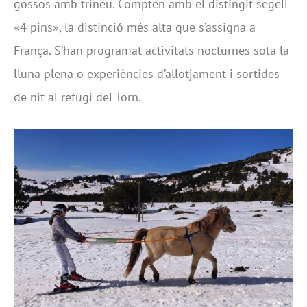
gossos amb trineu. Compten amb el distingit segell
«4 pins», la distinció més alta que s’assigna a
França. S’han programat activitats nocturnes sota la
lluna plena o experiències d’allotjament i sortides
de nit al refugi del Torn.