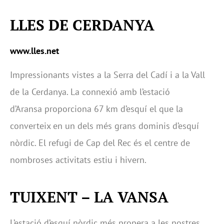
LLES DE CERDANYA
www.lles.net
Impressionants vistes a la Serra del Cadí i a la Vall
de la Cerdanya. La connexió amb l’estació
d’Aransa proporciona 67 km d’esquí el que la
converteix en un dels més grans dominis d’esquí
nòrdic. El refugi de Cap del Rec és el centre de
nombroses activitats estiu i hivern.
TUIXENT – LA VANSA
L’estació d’esquí nòrdic més propera a les nostres