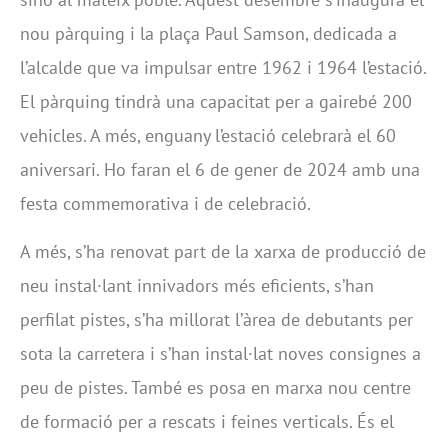
nou pàrquing i la plaça Paul Samson, dedicada a
l’alcalde que va impulsar entre 1962 i 1964 l’estació.
El pàrquing tindrà una capacitat per a gairebé 200
vehicles. A més, enguany l’estació celebrarà el 60
aniversari. Ho faran el 6 de gener de 2024 amb una
festa commemorativa i de celebració.
A més, s’ha renovat part de la xarxa de producció de
neu instal·lant innivadors més eficients, s’han
perfilat pistes, s’ha millorat l’àrea de debutants per
sota la carretera i s’han instal·lat noves consignes a
peu de pistes. També es posa en marxa nou centre
de formació per a rescats i feines verticals. És el