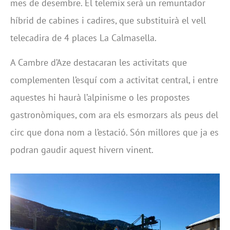
mes de desembre. El telemix serà un remuntador
híbrid de cabines i cadires, que substituirà el vell
telecadira de 4 places La Calmasella.
A Cambre d’Aze destacaran les activitats que
complementen l’esquí com a activitat central, i entre
aquestes hi haurà l’alpinisme o les propostes
gastronòmiques, com ara els esmorzars als peus del
circ que dona nom a l’estació. Són millores que ja es
podran gaudir aquest hivern vinent.