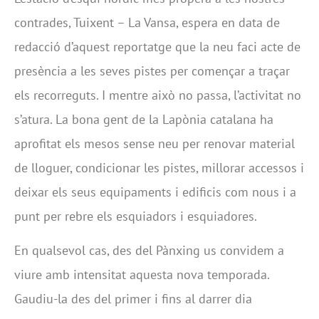
contrades, Tuixent – La Vansa, espera en data de
redacció d’aquest reportatge que la neu faci acte de
presència a les seves pistes per començar a traçar
els recorreguts. I mentre això no passa, l’activitat no
s’atura. La bona gent de la Lapònia catalana ha
aprofitat els mesos sense neu per renovar material
de lloguer, condicionar les pistes, millorar accessos i
deixar els seus equipaments i edificis com nous i a
punt per rebre els esquiadors i esquiadores.
En qualsevol cas, des del Pànxing us convidem a
viure amb intensitat aquesta nova temporada.
Gaudiu-la des del primer i fins al darrer dia