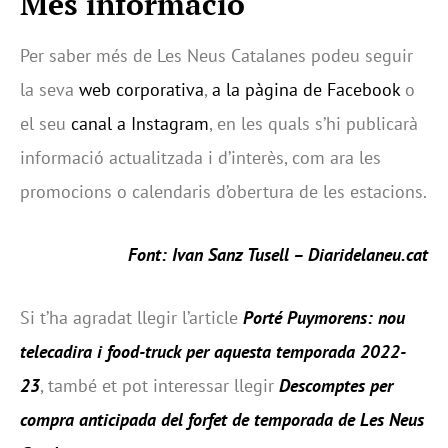
Més informació
Per saber més de Les Neus Catalanes podeu seguir
la seva
web corporativa
,
a la pàgina de Facebook
o
el seu
canal a Instagram
, en les quals s’hi publicarà
informació actualitzada i d’interès, com ara les
promocions o calendaris d’obertura de les estacions.
Font: Ivan Sanz Tusell – Diaridelaneu.cat
Si t’ha agradat llegir l’article
Porté Puymorens: nou
telecadira i food-truck per aquesta temporada 2022-
23
, també et pot interessar llegir
Descomptes per
compra anticipada del forfet de temporada de Les Neus