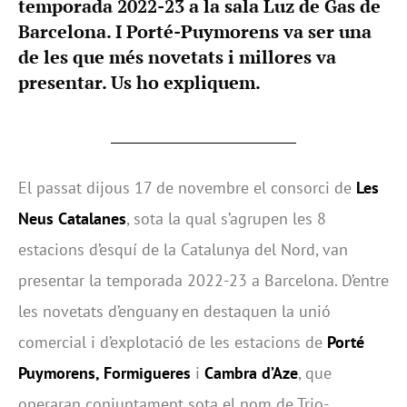
temporada 2022-23 a la sala Luz de Gas de
Barcelona. I Porté-Puymorens va ser una
de les que més novetats i millores va
presentar. Us ho expliquem.
El passat dijous 17 de novembre el consorci de
Les
Neus Catalanes
, sota la qual s’agrupen les 8
estacions d’esquí de la Catalunya del Nord, van
presentar la temporada 2022-23 a Barcelona. D’entre
les novetats d’enguany en destaquen la unió
comercial i d’explotació de les estacions de
Porté
Puymorens, Formigueres
i
Cambra d’Aze
, que
operaran conjuntament sota el nom de Trio-