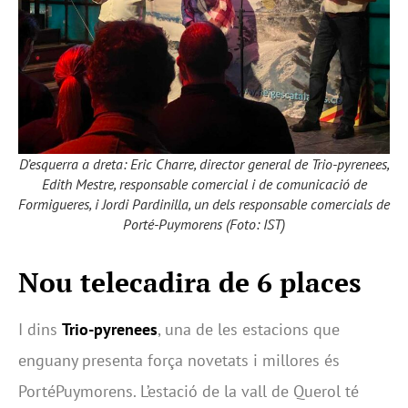
D’esquerra a dreta: Eric Charre, director general de Trio-pyrenees,
Edith Mestre, responsable comercial i de comunicació de
Formigueres, i Jordi Pardinilla, un dels responsable comercials de
Porté-Puymorens (Foto: IST)
Nou telecadira de 6 places
I dins
Trio-pyrenees
, una de les estacions que
enguany presenta força novetats i millores és
PortéPuymorens. L’estació de la vall de Querol té