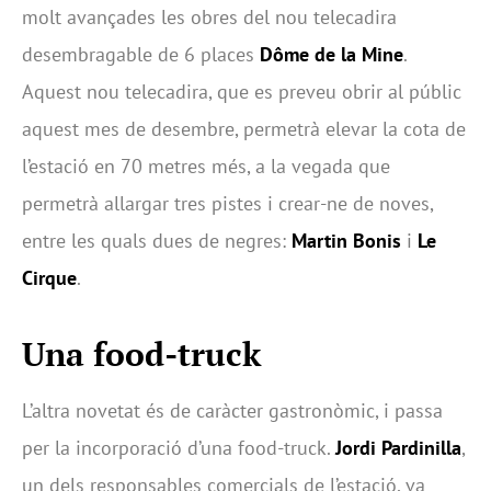
molt avançades les obres del nou telecadira
desembragable de 6 places
Dôme de la Mine
.
Aquest nou telecadira, que es preveu obrir al públic
aquest mes de desembre, permetrà elevar la cota de
l’estació en 70 metres més, a la vegada que
permetrà allargar tres pistes i crear-ne de noves,
entre les quals dues de negres:
Martin Bonis
i
Le
Cirque
.
Una food-truck
L’altra novetat és de caràcter gastronòmic, i passa
per la incorporació d’una food-truck.
Jordi Pardinilla
,
un dels responsables comercials de l’estació, va