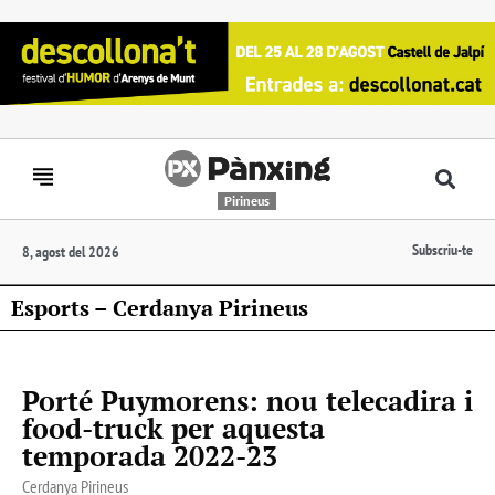
Pirineus
Subscriu-te
8, agost del 2026
Esports – Cerdanya Pirineus
Porté Puymorens: nou telecadira i
food-truck per aquesta
temporada 2022-23
Cerdanya Pirineus