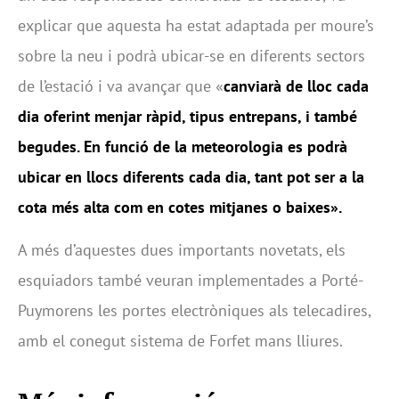
explicar que aquesta ha estat adaptada per moure’s
sobre la neu i podrà ubicar-se en diferents sectors
de l’estació i va avançar que «
canviarà de lloc cada
dia oferint menjar ràpid, tipus entrepans, i també
begudes. En funció de la meteorologia es podrà
ubicar en llocs diferents cada dia, tant pot ser a la
cota més alta com en cotes mitjanes o baixes».
A més d’aquestes dues importants novetats, els
esquiadors també veuran implementades a Porté-
Puymorens les portes electròniques als telecadires,
amb el conegut sistema de Forfet mans lliures.