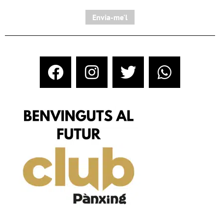
Envia-me'l