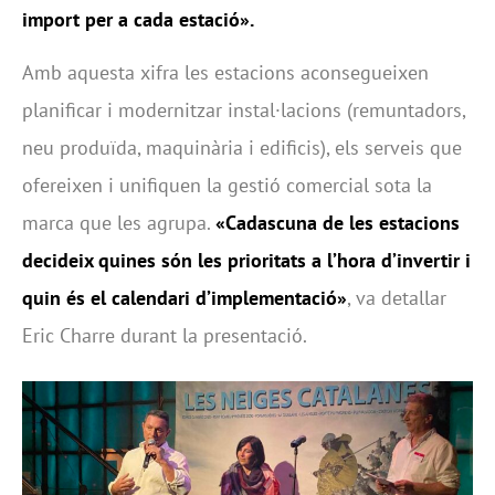
import per a cada estació».
Amb aquesta xifra les estacions aconsegueixen
planificar i modernitzar instal·lacions (remuntadors,
neu produïda, maquinària i edificis), els serveis que
ofereixen i unifiquen la gestió comercial sota la
marca que les agrupa.
«Cadascuna de les estacions
decideix quines són les prioritats a l’hora d’invertir i
quin és el calendari d’implementació»
, va detallar
Eric Charre durant la presentació.