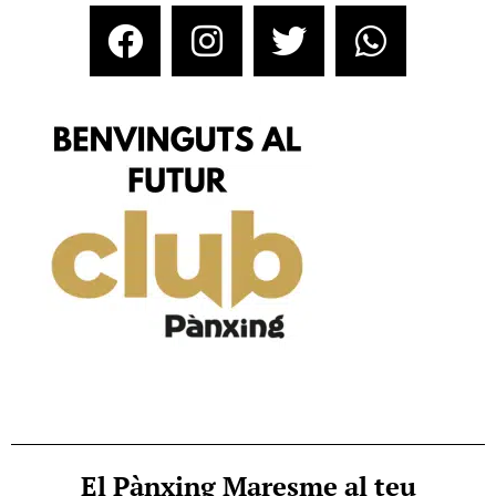
El Pànxing Maresme al teu