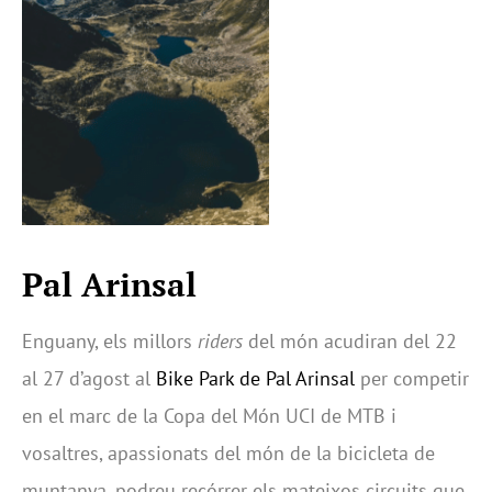
Pal Arinsal
Enguany, els millors
riders
del món acudiran del 22
al 27 d’agost al
Bike Park de Pal Arinsal
per competir
en el marc de la Copa del Món UCI de MTB i
vosaltres, apassionats del món de la bicicleta de
muntanya, podreu recórrer els mateixos circuits que