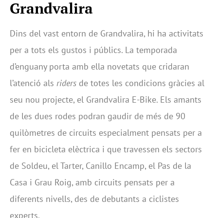
Grandvalira
Dins del vast entorn de Grandvalira, hi ha activitats
per a tots els gustos i públics. La temporada
d’enguany porta amb ella novetats que cridaran
l’atenció als
riders
de totes les condicions gràcies al
seu nou projecte, el Grandvalira E-Bike. Els amants
de les dues rodes podran gaudir de més de 90
quilòmetres de circuits especialment pensats per a
fer en bicicleta elèctrica i que travessen els sectors
de Soldeu, el Tarter, Canillo Encamp, el Pas de la
Casa i Grau Roig, amb circuits pensats per a
diferents nivells, des de debutants a ciclistes
experts.