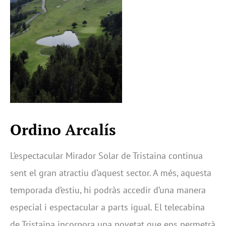
Ordino Arcalís
L’espectacular Mirador Solar de Tristaina continua
sent el gran atractiu d’aquest sector. A més, aquesta
temporada d’estiu, hi podràs accedir d’una manera
especial i espectacular a parts igual. El telecabina
de Tristaina incorpora una novetat que ens permetrà