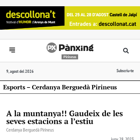
Pirineus
Subscriu-te
9, agost del 2026
Esports – Cerdanya Berguedà Pirineus
A la muntanya!! Gaudeix de les
seves estacions a l’estiu
Cerdanya Berguedà Pirineus
juny 28, 2023