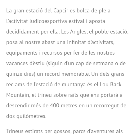
La gran estació del Capcir es bolca de ple a
l’activitat ludicoesportiva estival i aposta
decididament per ella. Les Angles, el poble estació,
posa al nostre abast una infinitat d’activitats,
equipaments i recursos per fer de les nostres
vacances d’estiu (siguin d’un cap de setmana o de
quinze dies) un record memorable. Un dels grans
reclams de l’estació de muntanya és el Lou Back
Mountain, el trineu sobre raïls que ens portarà a
descendir més de 400 metres en un recorregut de
dos quilòmetres.
Trineus estirats per gossos, parcs d’aventures als