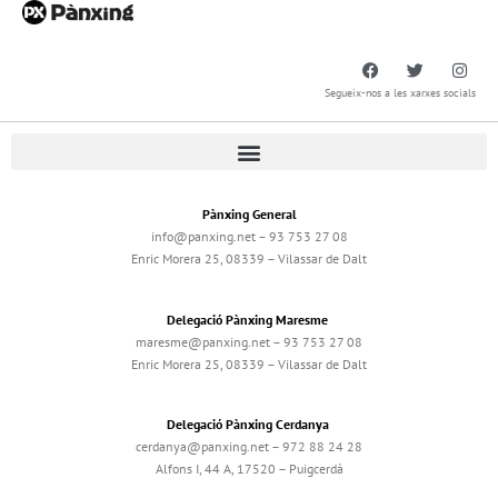
Segueix-nos a les xarxes socials
Pànxing General
info@panxing.net – 93 753 27 08
Enric Morera 25, 08339 – Vilassar de Dalt
Delegació Pànxing Maresme
maresme@panxing.net – 93 753 27 08
Enric Morera 25, 08339 – Vilassar de Dalt
Delegació Pànxing Cerdanya
cerdanya@panxing.net – 972 88 24 28
Alfons I, 44 A, 17520 – Puigcerdà