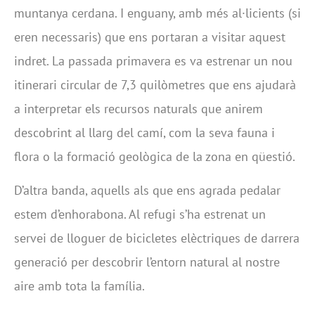
muntanya cerdana. I enguany, amb més al·licients (si
eren necessaris) que ens portaran a visitar aquest
indret. La passada primavera es va estrenar un nou
itinerari circular de 7,3 quilòmetres que ens ajudarà
a interpretar els recursos naturals que anirem
descobrint al llarg del camí, com la seva fauna i
flora o la formació geològica de la zona en qüestió.
D’altra banda, aquells als que ens agrada pedalar
estem d’enhorabona. Al refugi s’ha estrenat un
servei de lloguer de bicicletes elèctriques de darrera
generació per descobrir l’entorn natural al nostre
aire amb tota la família.