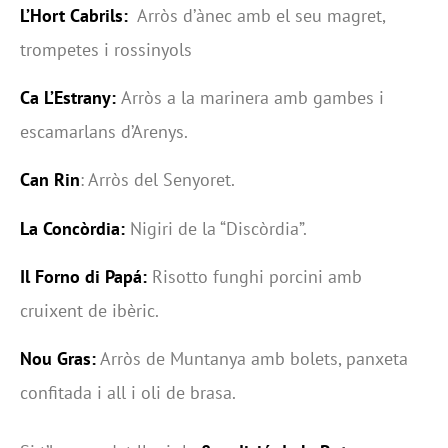
L’Hort Cabrils:
Arròs d’ànec amb el seu magret,
trompetes i rossinyols
Ca L’Estrany:
Arròs a la marinera amb gambes i
escamarlans d’Arenys.
Can Rin
: Arròs del Senyoret.
La Concòrdia:
Nigiri de la “Discòrdia”.
Il Forno di Papá:
Risotto funghi porcini amb
cruixent de ibèric.
Nou Gras:
Arròs de Muntanya amb bolets, panxeta
confitada i all i oli de brasa.