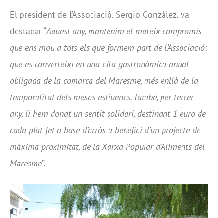
El president de l’Associació, Sergio González, va
destacar “
Aquest any, mantenim el mateix compromís
que ens mou a tots els que formem part de l’Associació:
que es converteixi en una cita gastronòmica anual
obligada de la comarca del Maresme, més enllà de la
temporalitat dels mesos estiuencs. També, per tercer
any, li hem donat un sentit solidari, destinant 1 euro de
cada plat fet a base d’arròs a benefici d’un projecte de
màxima proximitat, de la Xarxa Popular d’Aliments del
Maresme
”.