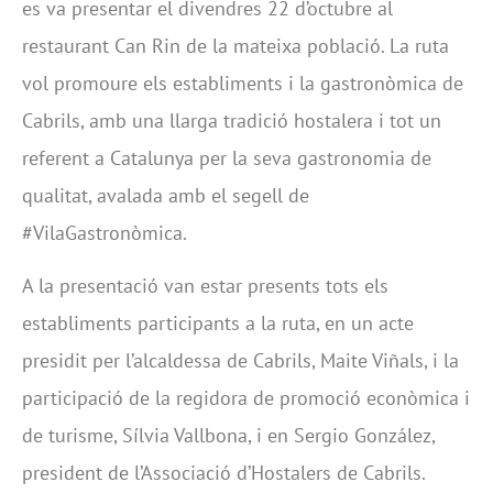
es va presentar el divendres 22 d’octubre al
restaurant Can Rin de la mateixa població. La ruta
vol promoure els establiments i la gastronòmica de
Cabrils, amb una llarga tradició hostalera i tot un
referent a Catalunya per la seva gastronomia de
qualitat, avalada amb el segell de
#VilaGastronòmica.
A la presentació van estar presents tots els
establiments participants a la ruta, en un acte
presidit per l’alcaldessa de Cabrils, Maite Viñals, i la
participació de la regidora de promoció econòmica i
de turisme, Sílvia Vallbona, i en Sergio González,
president de l’Associació d’Hostalers de Cabrils.