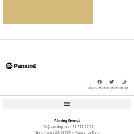
Segueix-nos a les xarxes socials
Pànxing General
info@panxing.net – 93 753 27 08
Enric Morera 25, 08339 – Vilassar de Dalt