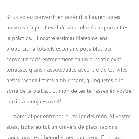
Si us voleu convertir en autèntics i autèntiques
mestres d’aquest estil de vida, el més important és
la pràctica. El nostre estimat Maresme ens
proporciona tots els escenaris possibles per
convertir cada entrenament en un autèntic èxit:
terrasses grans i assolellades al centre de les viles,
petits racons íntims amb encant, guinguetes a la
sorra de la platja… El món de les terrasses és vostre,
sortiu a menjar-vos-el!
El material per entrenar, el millor del món. Al vostre
abast trobareu tot un univers de plats, racions,
tapes, postres i begudes per gaudir-ne. El peixet