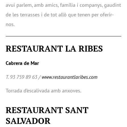
avui parlem, amb amics, família i companys, gaudint
de les terrasses i de tot allò que tenen per oferir-
nos.
RESTAURANT LA RIBES
Cabrera de Mar
T. 93 759 89 63 /
www.restaurantlaribes.com
Torrada d’escalivada amb anxoves.
RESTAURANT SANT
SALVADOR