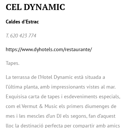
CEL DYNAMIC
Caldes d’Estrac
T. 620 423 774
https://www.dyhotels.com/restaurante/
Tapes.
La terrassa de l’Hotel Dynamic està situada a
l’última planta, amb impressionants vistes al mar.
Exquisisa carta de tapes i esdeveniments especials,
com el Vermut & Music els primers diumenges de
mes i les mescles d’un DJ els segons, fan d’aquest
lloc la destinació perfecta per compartir amb amics