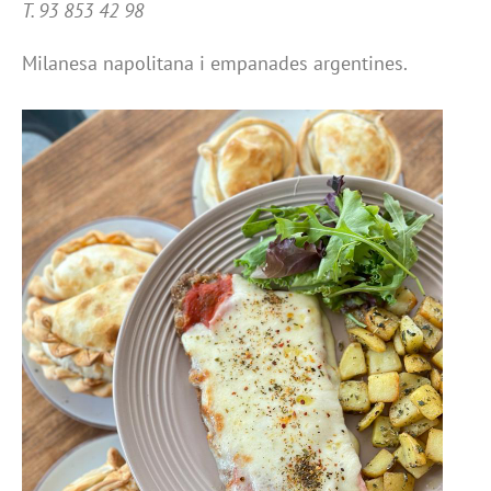
T. 93 853 42 98
Milanesa napolitana i empanades argentines.