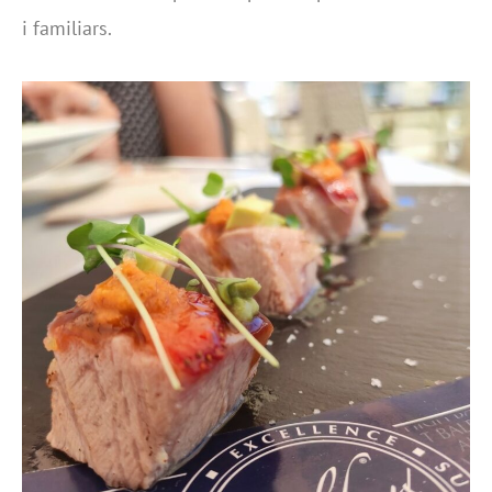
i familiars.