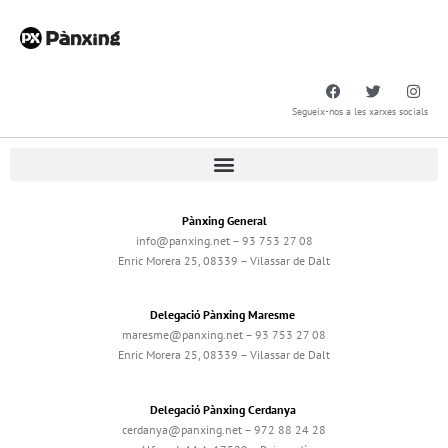
Segueix-nos a les xarxes socials
Pànxing General
info@panxing.net – 93 753 27 08
Enric Morera 25, 08339 – Vilassar de Dalt
Delegació Pànxing Maresme
maresme@panxing.net – 93 753 27 08
Enric Morera 25, 08339 – Vilassar de Dalt
Delegació Pànxing Cerdanya
cerdanya@panxing.net – 972 88 24 28