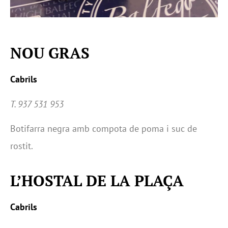
NOU GRAS
Cabrils
T. 937 531 953
Botifarra negra amb compota de poma i suc de
rostit.
L’HOSTAL DE LA PLAÇA
Cabrils