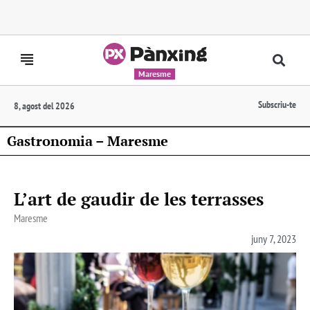
Maresme
Subscriu-te
8, agost del 2026
Gastronomia – Maresme
L’art de gaudir de les terrasses
Maresme
juny 7, 2023