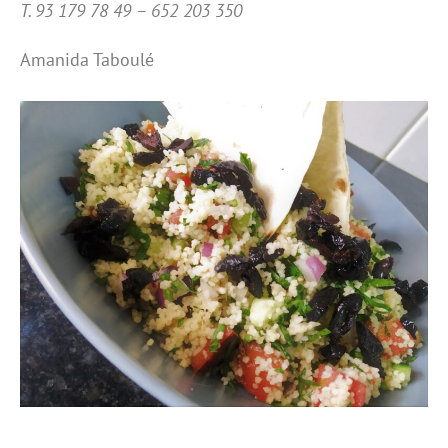
T. 93 179 78 49 – 652 203 350
Amanida Taboulé