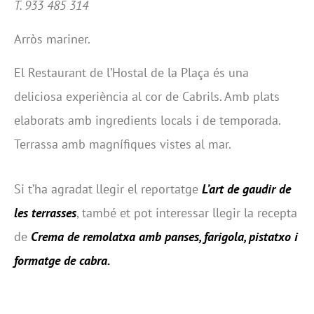
T. 933 485 314
Arròs mariner.
El Restaurant de l’Hostal de la Plaça és una
deliciosa experiència al cor de Cabrils. Amb plats
elaborats amb ingredients locals i de temporada.
Terrassa amb magnífiques vistes al mar.
Si t’ha agradat llegir el reportatge
L’art de gaudir de
les terrasses
, també et pot interessar llegir la recepta
de
Crema de remolatxa amb panses, farigola, pistatxo i
formatge de cabra
.