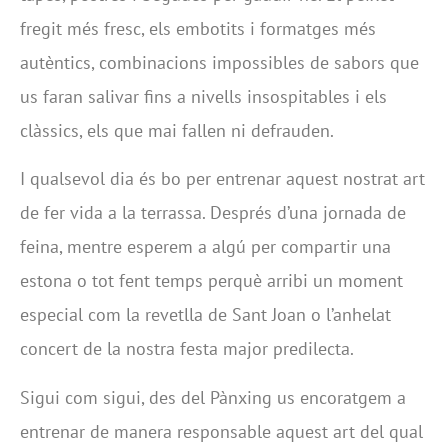
fregit més fresc, els embotits i formatges més
autèntics, combinacions impossibles de sabors que
us faran salivar fins a nivells insospitables i els
clàssics, els que mai fallen ni defrauden.
I qualsevol dia és bo per entrenar aquest nostrat art
de fer vida a la terrassa. Després d’una jornada de
feina, mentre esperem a algú per compartir una
estona o tot fent temps perquè arribi un moment
especial com la revetlla de Sant Joan o l’anhelat
concert de la nostra festa major predilecta.
Sigui com sigui, des del Pànxing us encoratgem a
entrenar de manera responsable aquest art del qual