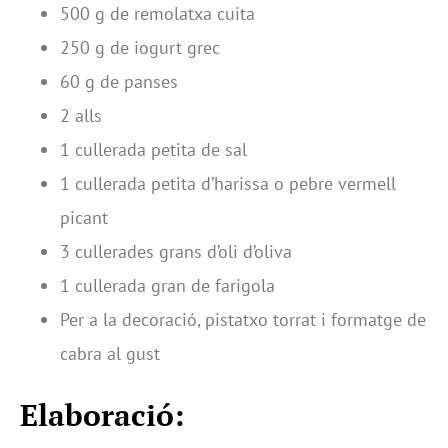
500 g de remolatxa cuita
250 g de iogurt grec
60 g de panses
2 alls
1 cullerada petita de sal
1 cullerada petita d’harissa o pebre vermell
picant
3 cullerades grans d’oli d’oliva
1 cullerada gran de farigola
Per a la decoració, pistatxo torrat i formatge de
cabra al gust
Elaboració: