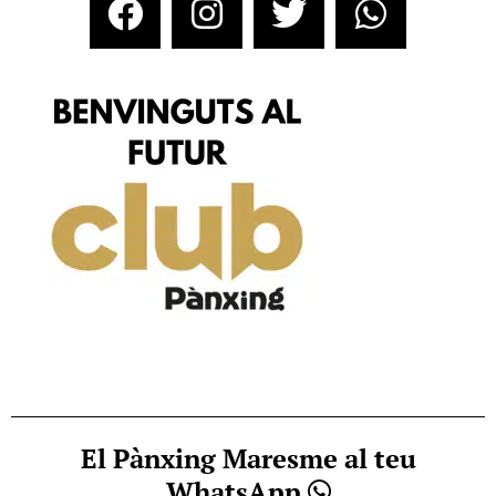
El Pànxing Maresme al teu
WhatsApp