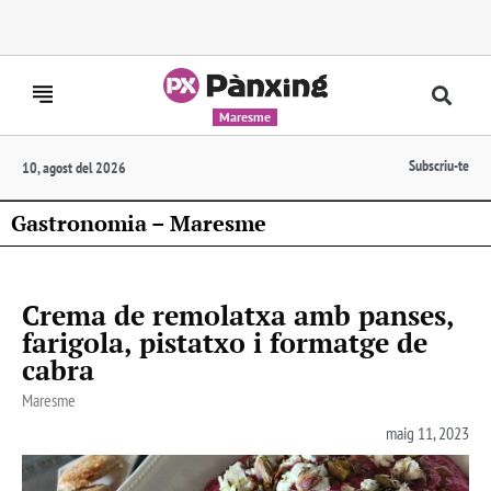
Maresme
Subscriu-te
10, agost del 2026
Gastronomia – Maresme
Crema de remolatxa amb panses,
farigola, pistatxo i formatge de
cabra
Maresme
maig 11, 2023