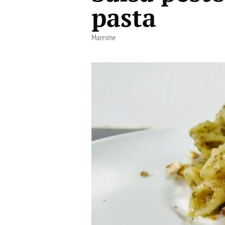
pasta
Maresme