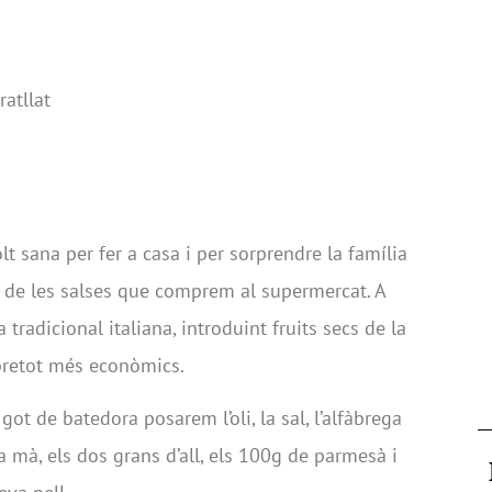
atllat
lt sana per fer a casa i per sorprendre la família
t de les salses que comprem al supermercat. A
 tradicional italiana, introduint fruits secs de la
sobretot més econòmics.
 got de batedora posarem l’oli, la sal, l’alfàbrega
 mà, els dos grans d’all, els 100g de parmesà i