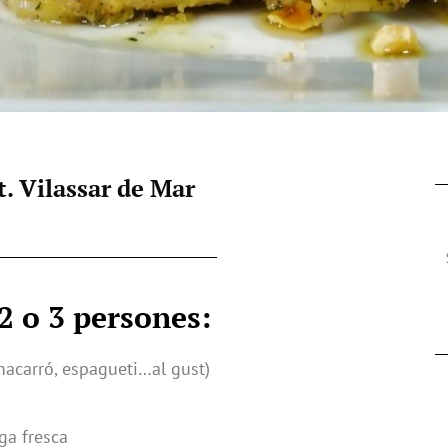
t. Vilassar de Mar
2 o 3 persones:
 macarró, espagueti…al gust)
ga fresca