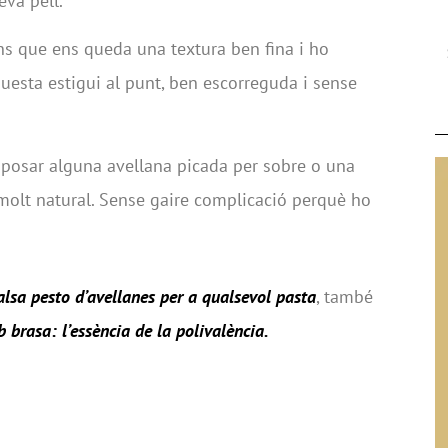
eva pell.
ns que ens queda una textura ben fina i ho
esta estigui al punt, ben escorreguda i sense
posar alguna avellana picada per sobre o una
molt natural. Sense gaire complicació perquè ho
alsa pesto d’avellanes per a qualsevol pasta
, també
 brasa: l’essència de la polivalència
.