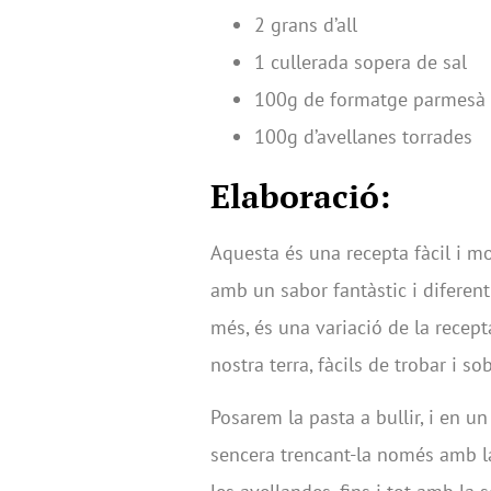
2 grans d’all
1 cullerada sopera de sal
100g de formatge parmesà r
100g d’avellanes torrades
Elaboració:
Aquesta és una recepta fàcil i mo
amb un sabor fantàstic i diferen
més, és una variació de la recepta
nostra terra, fàcils de trobar i 
Posarem la pasta a bullir, i en un
sencera trencant-la només amb la