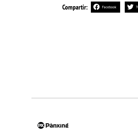
Compartir:
Facebook
T