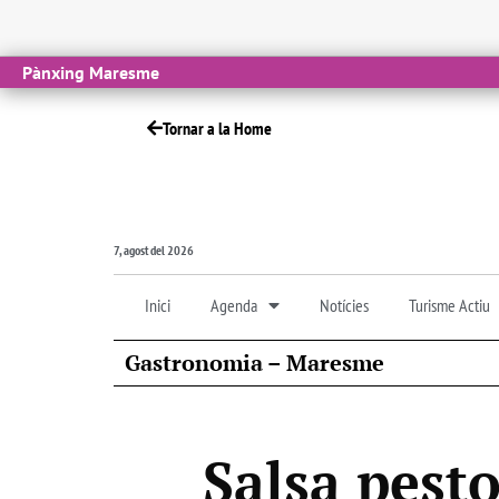
Pànxing Maresme
Tornar a la Home
7, agost del 2026
Inici
Agenda
Notícies
Turisme Actiu
Gastronomia – Maresme
Salsa pesto