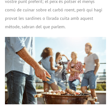
vostre punt preferit; el peix és potser el menys
comú de cuinar sobre el carbó roent, però qui hagi
provat les sardines o l’orada cuita amb aquest
mètode, sabran del que parlem.