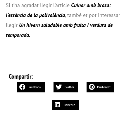
Si t’ha agradat llegir l’article
Cuinar amb brasa:
l’essència de la polivalència
, també et pot interessar
llegir
Un hivern saludable amb fruita i verdura de
temporada
.
Compartir:
Facebook
Twitter
Pinterest
LinkedIn