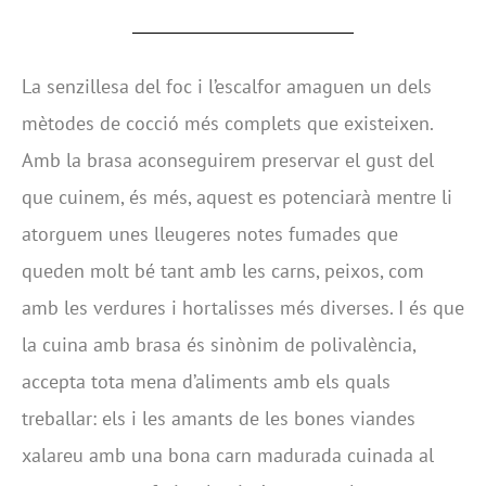
La senzillesa del foc i l’escalfor amaguen un dels
mètodes de cocció més complets que existeixen.
Amb la brasa aconseguirem preservar el gust del
que cuinem, és més, aquest es potenciarà mentre li
atorguem unes lleugeres notes fumades que
queden molt bé tant amb les carns, peixos, com
amb les verdures i hortalisses més diverses. I és que
la cuina amb brasa és sinònim de polivalència,
accepta tota mena d’aliments amb els quals
treballar: els i les amants de les bones viandes
xalareu amb una bona carn madurada cuinada al