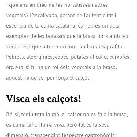
I què ens en dieu de les hortalisses i altres
vegetals? L’escalivada, garant de l’autenticitat i
essència de la cuina catalana, és només un dels
exemples de les bondats que la brasa obra amb les
verdures, i que altres coccions poden desaprofitar.
Pebrots, albergínies, cebes, patates al caliu, carxofes,
etc. Ara, si hi ha un rei dels vegetals a la brasa,
aquest ha de ser per força el calçot.
Visca els calçots!
Bé, sí, teniu tota la raó, el calçot no es fa a la brasa,
es cuina amb flama viva, però tal és la seva
dimensió, transcendint l’espectre gastronòmic i