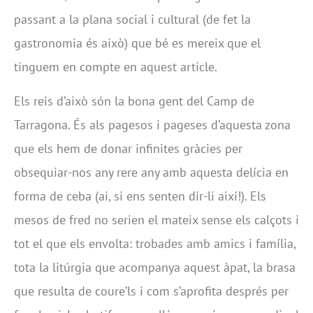
passant a la plana social i cultural (de fet la
gastronomia és això) que bé es mereix que el
tinguem en compte en aquest article.
Els reis d’això són la bona gent del Camp de
Tarragona. És als pagesos i pageses d’aquesta zona
que els hem de donar infinites gràcies per
obsequiar-nos any rere any amb aquesta delícia en
forma de ceba (ai, si ens senten dir-li així!). Els
mesos de fred no serien el mateix sense els calçots i
tot el que els envolta: trobades amb amics i família,
tota la litúrgia que acompanya aquest àpat, la brasa
que resulta de coure’ls i com s’aprofita després per