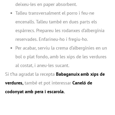
deixeu-les en paper absorbent.
Talleu transversalment el porro i feu-ne
encenalls. Talleu també en dues parts els
espàrrecs. Prepareu les rodanxes d’albergínia
reservades. Enfarineu-ho i fregiu-ho.
Per acabar, serviu la crema d’albergínies en un
bol o plat fondo, amb les xips de les verdures
al costat, i aneu-les sucant.
Si t’ha agradat la recepta
Babaganuix amb xips de
verdures,
també et pot interessar
Caneló de
codonyat amb pera i escarola.