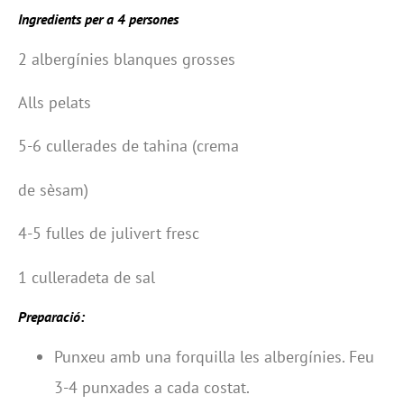
Ingredients per a 4 persones
2 albergínies blanques grosses
Alls pelats
5-6 cullerades de tahina (crema
de sèsam)
4-5 fulles de julivert fresc
1 culleradeta de sal
Preparació:
Punxeu amb una forquilla les albergínies. Feu
3-4 punxades a cada costat.