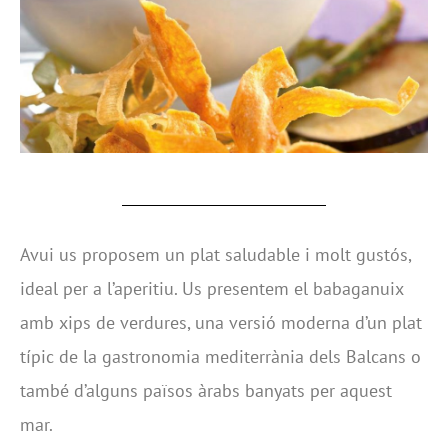
Avui us proposem un plat saludable i molt gustós,
ideal per a l’aperitiu. Us presentem el babaganuix
amb xips de verdures, una versió moderna d’un plat
típic de la gastronomia mediterrània dels Balcans o
també d’alguns països àrabs banyats per aquest
mar.