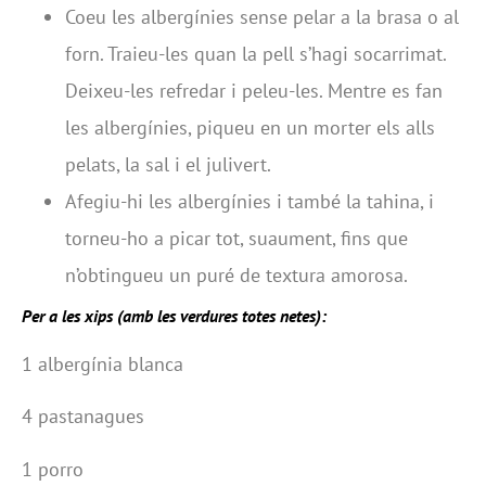
Coeu les albergínies sense pelar a la brasa o al
forn. Traieu-les quan la pell s’hagi socarrimat.
Deixeu-les refredar i peleu-les. Mentre es fan
les albergínies, piqueu en un morter els alls
pelats, la sal i el julivert.
Afegiu-hi les albergínies i també la tahina, i
torneu-ho a picar tot, suaument, fins que
n’obtingueu un puré de textura amorosa.
Per a les xips (amb les verdures
totes netes):
1 albergínia blanca
4 pastanagues
1 porro