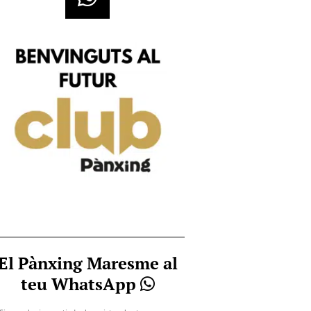
El Pànxing Maresme al
teu WhatsApp