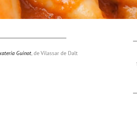
xateria Guinot
, de Vilassar de Dalt