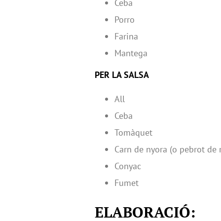
Ceba
Porro
Farina
Mantega
PER LA SALSA
All
Ceba
Tomàquet
Carn de nyora (o pebrot de
Conyac
Fumet
ELABORACIÓ: