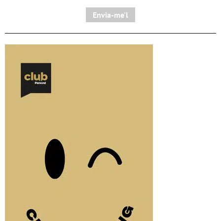
Envia-me'l