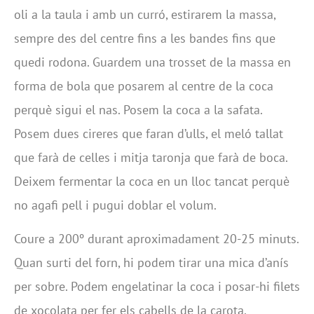
oli a la taula i amb un curró, estirarem la massa,
sempre des del centre fins a les bandes fins que
quedi rodona. Guardem una trosset de la massa en
forma de bola que posarem al centre de la coca
perquè sigui el nas. Posem la coca a la safata.
Posem dues cireres que faran d’ulls, el meló tallat
que farà de celles i mitja taronja que farà de boca.
Deixem fermentar la coca en un lloc tancat perquè
no agafi pell i pugui doblar el volum.
Coure a 200º durant aproximadament 20-25 minuts.
Quan surti del forn, hi podem tirar una mica d’anís
per sobre. Podem engelatinar la coca i posar-hi filets
de xocolata per fer els cabells de la carota.