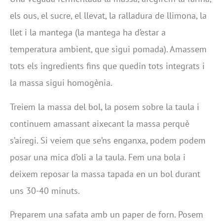
els ous, el sucre, el llevat, la ralladura de llimona, la
llet i la mantega (la mantega ha d’estar a
temperatura ambient, que sigui pomada). Amassem
tots els ingredients fins que quedin tots integrats i
la massa sigui homogènia.
Treiem la massa del bol, la posem sobre la taula i
continuem amassant aixecant la massa perquè
s’airegi. Si veiem que se’ns enganxa, podem podem
posar una mica d’oli a la taula. Fem una bola i
deixem reposar la massa tapada en un bol durant
uns 30-40 minuts.
Preparem una safata amb un paper de forn. Posem