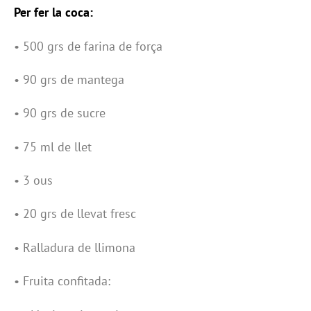
Per fer la coca:
• 500 grs de farina de força
• 90 grs de mantega
• 90 grs de sucre
• 75 ml de llet
• 3 ous
• 20 grs de llevat fresc
• Ralladura de llimona
• Fruita confitada: