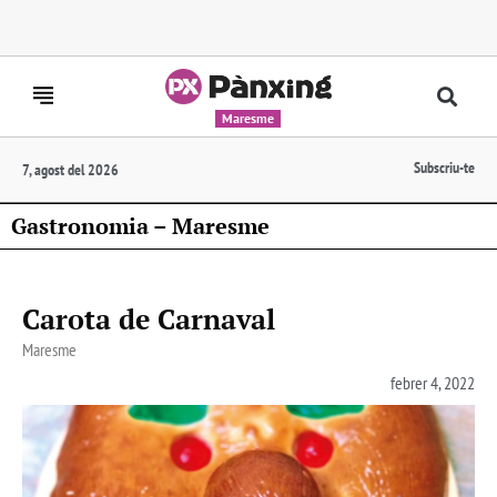
Maresme
Subscriu-te
7, agost del 2026
Gastronomia – Maresme
Carota de Carnaval
Maresme
febrer 4, 2022