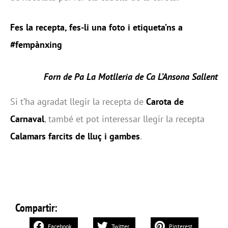
Fes la recepta, fes-li una foto i etiqueta’ns a
#fempànxing
Forn de Pa La Motlleria de Ca L’Ansona Sallent
Si t’ha agradat llegir la recepta de
Carota de
Carnaval
, també et pot interessar llegir la recepta
Calamars farcits de lluç i gambes
.
Compartir:
Facebook
Twitter
Pinterest