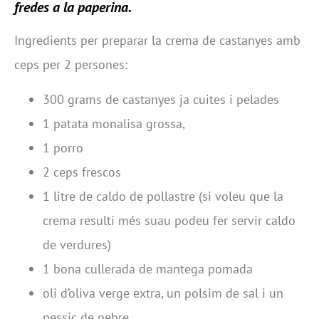
fredes a la paperina.
Ingredients per preparar la crema de castanyes amb
ceps per 2 persones:
300 grams de castanyes ja cuites i pelades
1 patata monalisa grossa,
1 porro
2 ceps frescos
1 litre de caldo de pollastre (si voleu que la
crema resulti més suau podeu fer servir caldo
de verdures)
1 bona cullerada de mantega pomada
oli d’oliva verge extra, un polsim de sal i un
pessic de pebre.