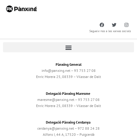
Segueix-nos a les xarxes socials
Pànxing General
info@panxing.net – 93 753 27 08
Enric Morera 25, 08339 – Vilassar de Dalt
Delegació Pànxing Maresme
maresme@panxing.net – 93 753 27 08
Enric Morera 25, 08339 – Vilassar de Dalt
Delegació Pànxing Cerdanya
cerdanya@panxing.net – 972 88 24 28
Alfons I, 44 A, 17520 – Puigcerdà