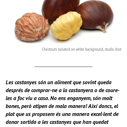
Chestnuts isolated on white background, studio shot
Les castanyes són un aliment que sovint queda
després de comprar-ne a la castanyera o de coure-
les a foc viu a casa. No ens enganyem, són molt
bones, però atipen de mala manera! Així doncs, el
plat que us proposem és una manera excel·lent de
donar sortida a les castanyes que han quedat