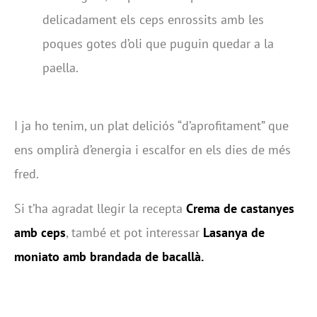
delicadament els ceps enrossits amb les
poques gotes d’oli que puguin quedar a la
paella.
I ja ho tenim, un plat deliciós “d’aprofitament” que
ens omplirà d’energia i escalfor en els dies de més
fred.
Si t’ha agradat llegir la recepta
Crema de castanyes
amb ceps
, també et pot interessar
Lasanya de
moniato amb brandada de bacallà.