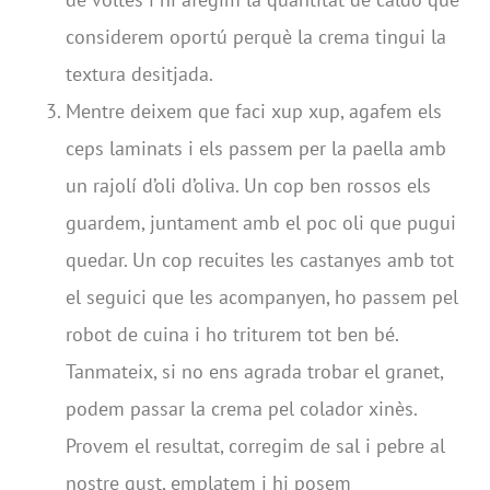
considerem oportú perquè la crema tingui la
textura desitjada.
Mentre deixem que faci xup xup, agafem els
ceps laminats i els passem per la paella amb
un rajolí d’oli d’oliva. Un cop ben rossos els
guardem, juntament amb el poc oli que pugui
quedar. Un cop recuites les castanyes amb tot
el seguici que les acompanyen, ho passem pel
robot de cuina i ho triturem tot ben bé.
Tanmateix, si no ens agrada trobar el granet,
podem passar la crema pel colador xinès.
Provem el resultat, corregim de sal i pebre al
nostre gust, emplatem i hi posem