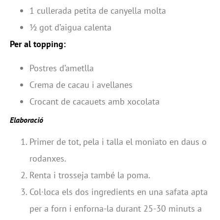
1 cullerada petita de
canyella molta
½ got d’aigua calenta
Per al topping:
Postres d’ametlla
Crema de cacau i avellanes
Crocant de cacauets amb xocolata
Elaboració
Primer de tot, pela i talla el moniato en daus o
rodanxes.
Renta i trosseja també la poma.
Col·loca els dos ingredients en una safata apta
per a forn i enforna-la durant 25-30 minuts a