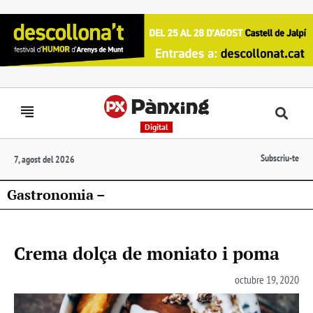
Digital
Subscriu-te
7, agost del 2026
Gastronomia –
Crema dolça de moniato i poma
octubre 19, 2020