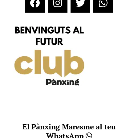
El Pànxing Maresme al teu
WhatsApp