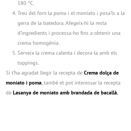
180 °C.
Treu del forn la poma i el moniato i posa’ls a la
gerra de la batedora. Afegeix-hi la resta
d’ingredients i processa-ho fins a obtenir una
crema homogènia.
Serveix la crema calenta i decora-la amb els
toppings.
Si t’ha agradat llegir la recepta de
Crema dolça de
moniato i poma
, també et pot interessar la recepta
de
Lasanya de moniato amb brandada de bacallà.