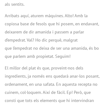
als sentits.
Arribats aquí, aturem màquines. Alto! Amb la
copiosa base de fesols que hi posem, en endavant,
deixarem de dir amanida i passem a parlar
d’empedrat. Val? Ho dic perquè, malgrat
que l’empedrat no deixa de ser una amanida, és bo
que parlem amb propietat. Seguim!
El millor del plat és que, proveint-nos dels
ingredients, ja només ens quedarà anar-los posant,
ordenament, en una safata. En aquesta recepta no
cuinem, col·loquem. Així de fàcil. Ep! Però, que
consti que tots els elements que hi intervindran