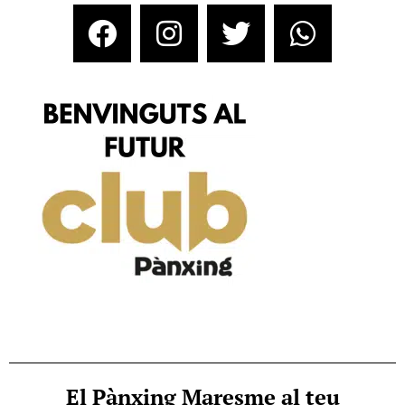
El Pànxing Maresme al teu