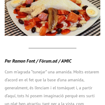
Per Ramon Font /
Fòrum.ad
/ AMIC
Com m’agrada “tunejar” una amanida. Molts estarem
d’acord en el fet que la base d’una amanida,
generalment, és l’enciam i el tomàquet i, a partir
d’aquí, tots hi posem imaginació perquè ens surti
un plat ben atractiu, tant per a la vista, com