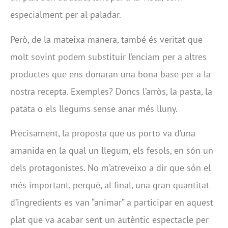
especialment per al paladar.
Però, de la mateixa manera, també és veritat que
molt sovint podem substituir l’enciam per a altres
productes que ens donaran una bona base per a la
nostra recepta. Exemples? Doncs l’arròs, la pasta, la
patata o els llegums sense anar més lluny.
Precisament, la proposta que us porto va d’una
amanida en la qual un llegum, els fesols, en són un
dels protagonistes. No m’atreveixo a dir que són el
més important, perquè, al final, una gran quantitat
d’ingredients es van “animar” a participar en aquest
plat que va acabar sent un autèntic espectacle per