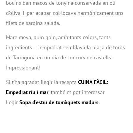
bocins ben macos de tonyina conservada en oli
d’oliva. I, per acabar, col·locava harmònicament uns
filets de sardina salada.
Mare meva, quin goig, amb tants colors, tants
ingredients… L’empedrat semblava la plaça de toros
de Tarragona en un dia de concurs de castells.
Impressionant!
Si t’ha agradat llegir la recepta
CUINA FÀCIL:
Empedrat riu i mar
, també et pot interessar
llegir
Sopa d’estiu de tomàquets madurs.