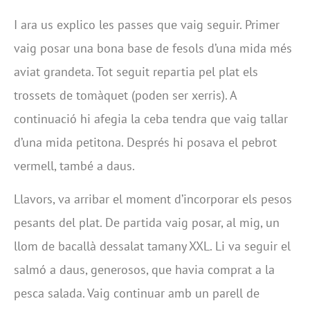
I ara us explico les passes que vaig seguir. Primer
vaig posar una bona base de fesols d’una mida més
aviat grandeta. Tot seguit repartia pel plat els
trossets de tomàquet (poden ser xerris). A
continuació hi afegia la ceba tendra que vaig tallar
d’una mida petitona. Després hi posava el pebrot
vermell, també a daus.
Llavors, va arribar el moment d’incorporar els pesos
pesants del plat. De partida vaig posar, al mig, un
llom de bacallà dessalat tamany XXL. Li va seguir el
salmó a daus, generosos, que havia comprat a la
pesca salada. Vaig continuar amb un parell de