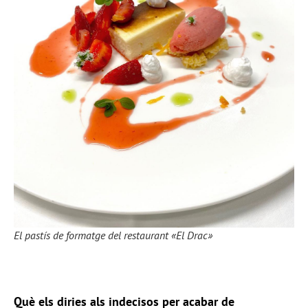
El pastís de formatge del restaurant «El Drac»
Què els diries als indecisos per acabar de