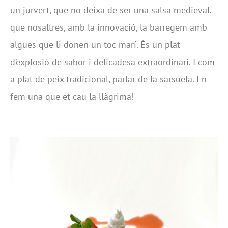
un jurvert, que no deixa de ser una salsa medieval,
que nosaltres, amb la innovació, la barregem amb
algues que li donen un toc marí. És un plat
d’explosió de sabor i delicadesa extraordinari. I com
a plat de peix tradicional, parlar de la sarsuela. En
fem una que et cau la llàgrima!