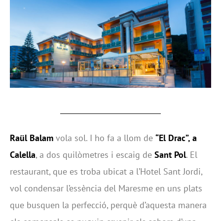
Raül Balam
vola sol. I ho fa a llom de
“
El Drac
”, a
Calella
, a dos quilòmetres i escaig de
Sant Pol
. El
restaurant, que es troba ubicat a l’Hotel Sant Jordi,
vol condensar l’essència del Maresme en uns plats
que busquen la perfecció, perquè d’aquesta manera