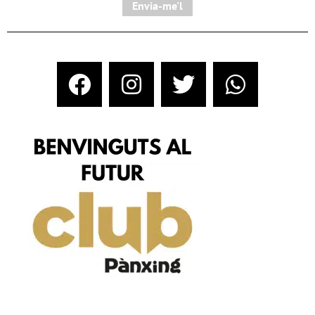
Envia-me'l