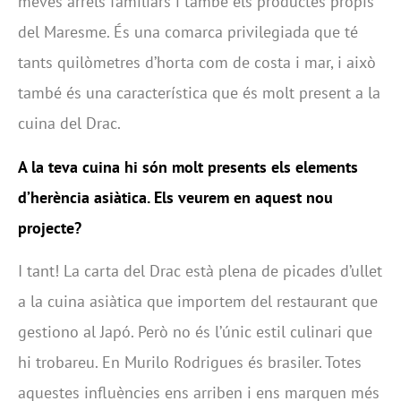
meves arrels familiars i també els productes propis
del Maresme. És una comarca privilegiada que té
tants quilòmetres d’horta com de costa i mar, i això
també és una característica que és molt present a la
cuina del Drac.
A la teva cuina hi són molt presents els elements
d’herència asiàtica. Els veurem en aquest nou
projecte?
I tant! La carta del Drac està plena de picades d’ullet
a la cuina asiàtica que importem del restaurant que
gestiono al Japó. Però no és l’únic estil culinari que
hi trobareu. En Murilo Rodrigues és brasiler. Totes
aquestes influències ens arriben i ens marquen més