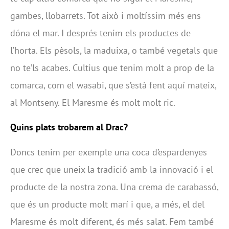
gambes, llobarrets. Tot això i moltíssim més ens
dóna el mar. I després tenim els productes de
l’horta. Els pèsols, la maduixa, o també vegetals que
no te’ls acabes. Cultius que tenim molt a prop de la
comarca, com el wasabi, que s’està fent aquí mateix,
al Montseny. El Maresme és molt molt ric.
Quins plats trobarem al Drac?
Doncs tenim per exemple una coca d’espardenyes
que crec que uneix la tradició amb la innovació i el
producte de la nostra zona. Una crema de carabassó,
que és un producte molt marí i que, a més, el del
Maresme és molt diferent, és més salat. Fem també