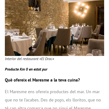
Interior del restaurant «El Drac»
Producte Km 0 en estat pur
Què ofereix el Maresme a la teva cuina?
El Maresme ens ofereix productes del mar. Un mar
que no te l’acabes. Des de pops, els lloritos, que no
té cap altra comarca que no sigui el Maresme,