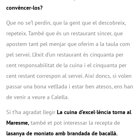
convèncer-los?
Que no se’l perdin, que la gent que el descobreix,
repeteix. També que és un restaurant sincer, que
apostem tant pel menjar que oferim a la taula com
pel servei. L’èxit d’un restaurant és cinquanta per
cent responsabilitat de la cuina i el cinquanta per
cent restant correspon al servei. Així doncs, si volen
passar una bona vetllada i estar ben atesos, ens han
de venir a veure a Calella.
Si t’ha agradat llegir
La cuina d’excel·lència torna al
Maresme,
també et pot interessar la recepta de
lasanya de moniato amb brandada de bacallà.