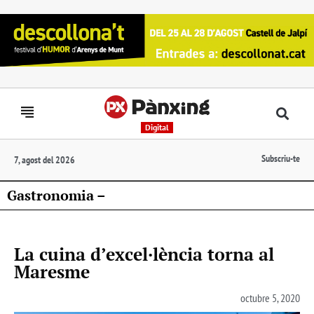
Digital
Subscriu-te
7, agost del 2026
Gastronomia –
La cuina d’excel·lència torna al
Maresme
octubre 5, 2020