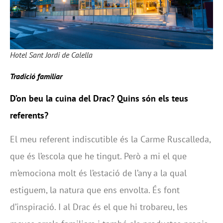
Hotel Sant Jordi de Calella
Tradició familiar
D’on beu la cuina del Drac? Quins són els teus
referents?
El meu referent indiscutible és la Carme Ruscalleda,
que és l’escola que he tingut. Però a mi el que
m’emociona molt és l’estació de l’any a la qual
estiguem, la natura que ens envolta. És font
d’inspiració. I al Drac és el que hi trobareu, les