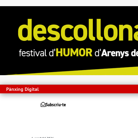
Pànxing Digital
Subscriu-te