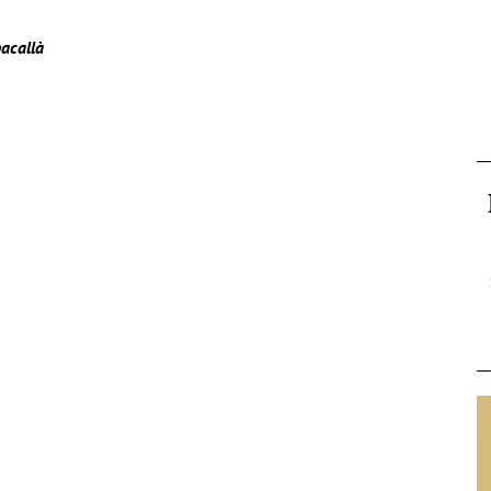
acallà