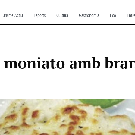
Turisme Actiu
Esports
Cultura
Gastronomia
Eco
Entre
e moniato amb bra