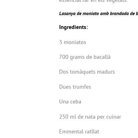
Lasanya de moniato amb brandada de b
Ingredients:
3 moniatos
700 grams de bacallà
Dos tomàquets madurs
Dues trumfes
Una ceba
250 ml de nata per cuinar
Emmental ratllat