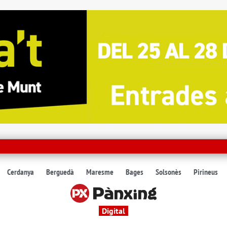
Cerdanya
Berguedà
Maresme
Bages
Solsonès
Pirineus
Digital