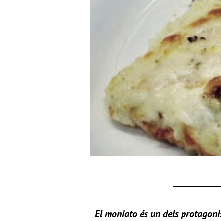
El moniato és un dels protagonis