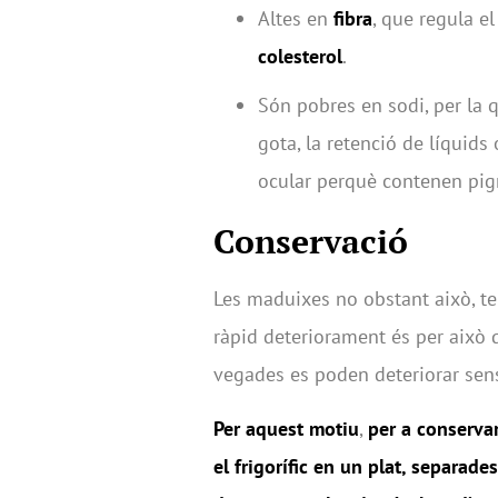
Altes en
fibra
, que regula el
colesterol
.
Són pobres en sodi, per la 
gota, la retenció de líquids 
ocular perquè contenen pi
Conservació
Les maduixes no obstant això, te
ràpid deteriorament és per això q
vegades es poden deteriorar sen
Per aquest motiu
,
per a conserva
el frigorífic en un plat, separade