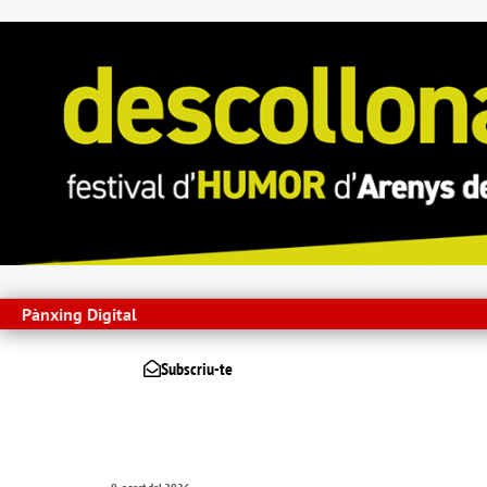
Pànxing Digital
Subscriu-te