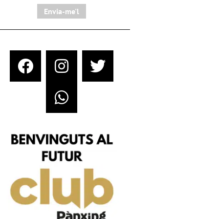
Envia-me'l