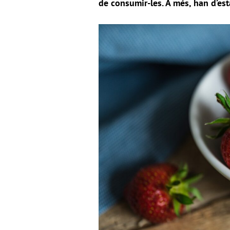
de consumir-les. A més, han d’es