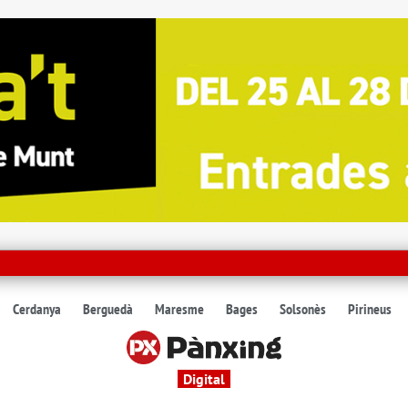
Cerdanya
Berguedà
Maresme
Bages
Solsonès
Pirineus
Digital