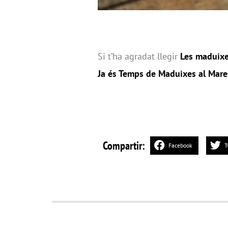
Si t’ha agradat llegir
Les maduixes
Ja és Temps de Maduixes al Mar
Compartir:
Facebook
T