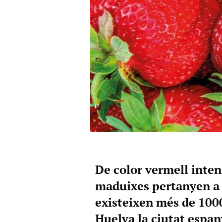
De color vermell intens
maduixes pertanyen a la
existeixen més de 1000
Huelva la ciutat espa