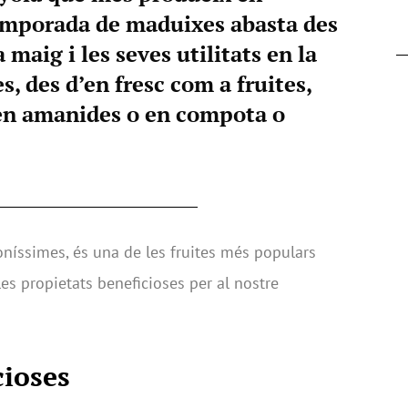
temporada de maduixes abasta des
 maig i les seves utilitats en la
, des d’en fresc com a fruites,
 en amanides o en compota o
níssimes, és una de les fruites més populars
es propietats beneficioses per al nostre
cioses