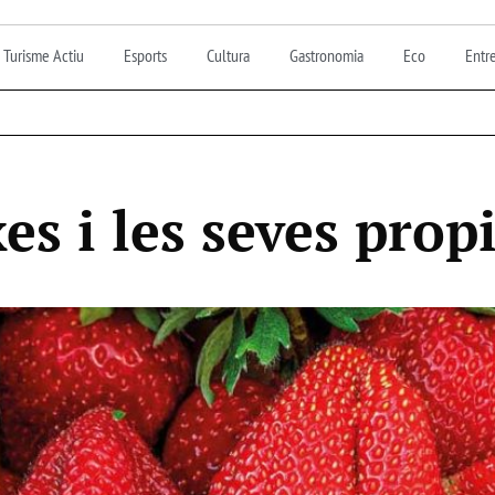
Turisme Actiu
Esports
Cultura
Gastronomia
Eco
Entre
s i les seves prop