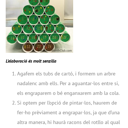
L’elaboració és molt senzilla
Agafem els tubs de cartó, i formem un arbre
nadalenc amb ells. Per a aguantar-los entre si,
els engraparem o bé enganxarem amb la cola.
Si optem per l’opció de pintar-los, haurem de
fer-ho prèviament a engrapar-los, ja que d’una
altra manera, hi haurà racons del rotllo al qual