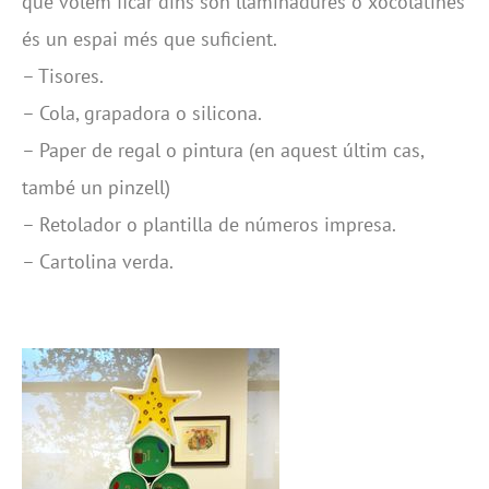
que volem ficar dins són llaminadures o xocolatines
és un espai més que suficient.
– Tisores.
– Cola, grapadora o silicona.
– Paper de regal o pintura (en aquest últim cas,
també un pinzell)
– Retolador o plantilla de números impresa.
– Cartolina verda.