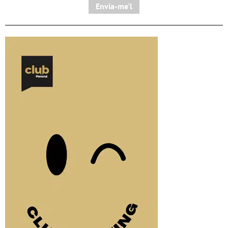
Envia-me'l