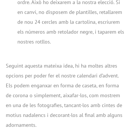
ordre. Això ho deixarem a la nostra elecció. Si
en canvi, no disposem de plantilles, retallarem
de nou 24 cercles amb la cartolina, escriurem
els números amb retolador negre, i taparem els
nostres rotllos.
Seguint aquesta mateixa idea, hi ha moltes altres
opcions per poder fer el nostre calendari d’advent.
Els podem enganxar en forma de caseta, en forma
de corona o simplement, aixafar-los, com mostrem
en una de les fotografies, tancant-los amb cintes de
motius nadalencs i decorant-los al final amb alguns
adornaments.