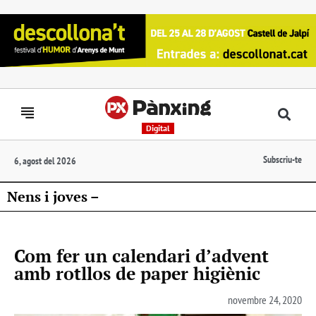
Digital
Subscriu-te
6, agost del 2026
Nens i joves –
Com fer un calendari d’advent
amb rotllos de paper higiènic
novembre 24, 2020