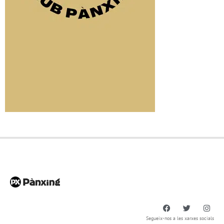
Segueix-nos a les xarxes socials