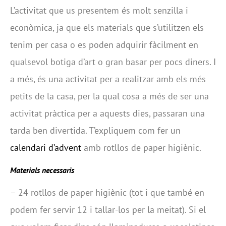
L’activitat que us presentem és molt senzilla i
econòmica, ja que els materials que s’utilitzen els
tenim per casa o es poden adquirir fàcilment en
qualsevol botiga d’art o gran basar per pocs diners. I
a més, és una activitat per a realitzar amb els més
petits de la casa, per la qual cosa a més de ser una
activitat pràctica per a aquests dies, passaran una
tarda ben divertida. T’expliquem com fer un
calendari d’advent
amb rotllos de paper higiènic.
Materials necessaris
– 24 rotllos de paper higiènic (tot i que també en
podem fer servir 12 i tallar-los per la meitat). Si el