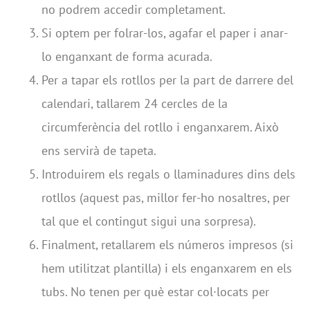
no podrem accedir completament.
Si optem per folrar-los, agafar el paper i anar-
lo enganxant de forma acurada.
Per a tapar els rotllos per la part de darrere del
calendari, tallarem 24 cercles de la
circumferència del rotllo i enganxarem. Això
ens servirà de tapeta.
Introduirem els regals o llaminadures dins dels
rotllos (aquest pas, millor fer-ho nosaltres, per
tal que el contingut sigui una sorpresa).
Finalment, retallarem els números impresos (si
hem utilitzat plantilla) i els enganxarem en els
tubs. No tenen per què estar col·locats per