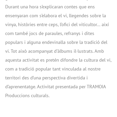
Durant una hora s’explicaran contes que ens
ensenyaran com s’elabora el vi, llegendes sobre la
vinya, històries entre ceps, l’ofici del viticultor… així
com també jocs de paraules, refranys i dites
populars i alguna endevinalla sobre la tradició del
vi. Tot això acompanyat d’àlbums il·lustrats. Amb
aquesta activitat es pretén difondre la cultura del vi,
com a tradició popular tant vinculada al nostre
territori des d’una perspectiva divertida i
d’aprenentatge. Activitat presentada per TRAMOIA
Produccions culturals.