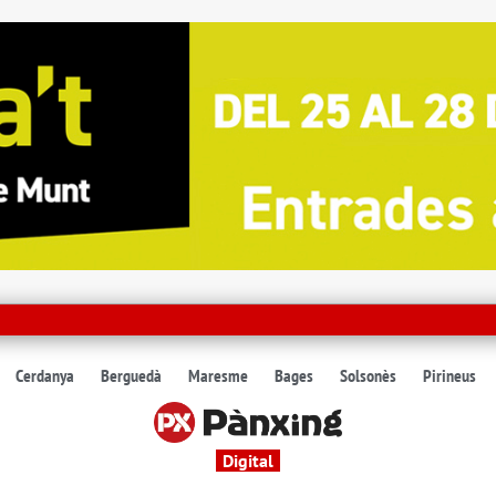
Cerdanya
Berguedà
Maresme
Bages
Solsonès
Pirineus
Digital