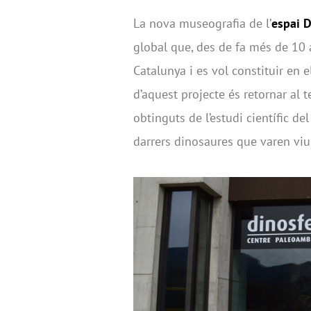
La nova museografia de l’
espai D
global que, des de fa més de 10
Catalunya i es vol constituir en 
d’aquest projecte és retornar al t
obtinguts de l’estudi científic del
darrers dinosaures que varen viu