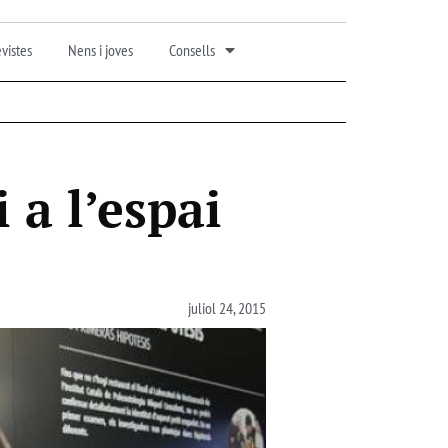
vistes
Nens i joves
Consells
 a l’espai
juliol 24, 2015