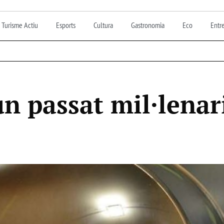
Turisme Actiu
Esports
Cultura
Gastronomia
Eco
Entre
n passat mil·lenari