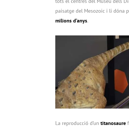
tots el centres del Museu dels Din
paisatge del Mesozoic i li dóna p
milions d’anys
.
La reproducció d’un
titanosaure