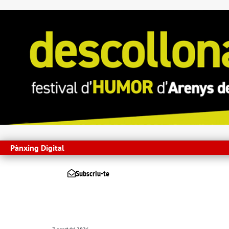
Pànxing Digital
Subscriu-te