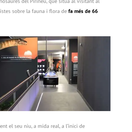
osaures del Pirineu, que situa al visitant al
istes sobre la fauna i flora de
fa més de 66
fent el seu niu, a mida real, a l’inici de