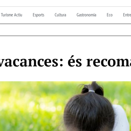
Turisme Actiu
Esports
Cultura
Gastronomia
Eco
Entre
vacances: és reco