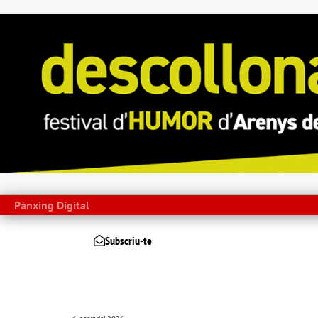
Pànxing Digital
Subscriu-te