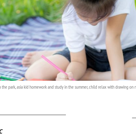
 in the park, asia kid homework and study in the summer, child relax with drawing 
C