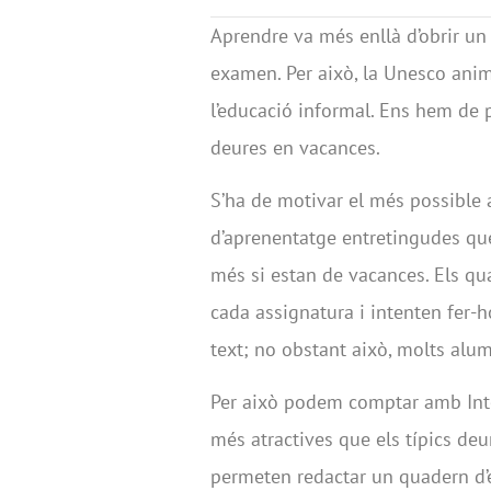
Aprendre va més enllà d’obrir un 
examen. Per això, la Unesco anim
l’educació informal. Ens hem de
deures en vacances.
S’ha de motivar el més possible a
d’aprenentatge entretingudes que
més si estan de vacances. Els qu
cada assignatura i intenten fer-
text; no obstant això, molts al
Per això podem comptar amb Inte
més atractives que els típics de
permeten redactar un quadern d’es