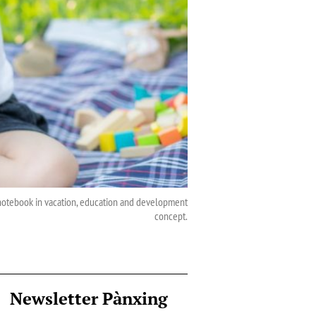
on notebook in vacation, education and development
concept.
Newsletter Pànxing