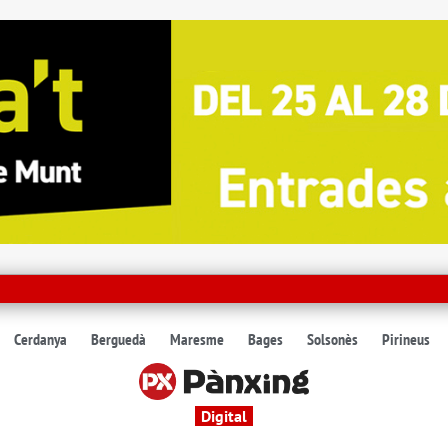
Cerdanya
Berguedà
Maresme
Bages
Solsonès
Pirineus
Digital