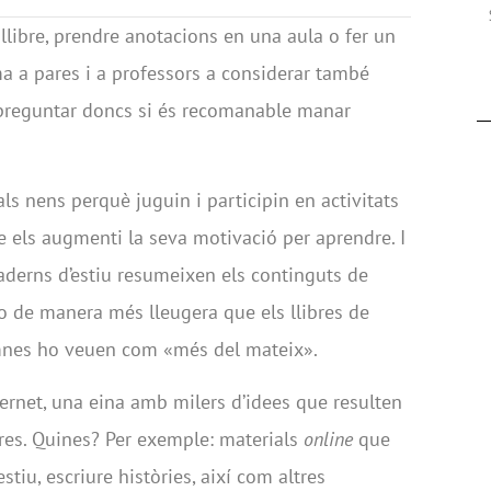
llibre, prendre anotacions en una aula o fer un
a a pares i a professors a considerar també
 preguntar doncs si és recomanable manar
ls nens perquè juguin i participin en activitats
 els augmenti la seva motivació per aprendre. I
aderns d’estiu resumeixen els continguts de
ho de manera més lleugera que els llibres de
umnes ho veuen com «més del mateix».
rnet, una eina amb milers d’idees que resulten
ures. Quines? Per exemple: materials
online
que
tiu, escriure històries, així com altres