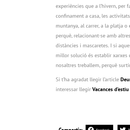
experiències que a l’hivern, per 
confinament a casa, les activitats 
muntanya, al carrer, a la platja
perquè, relacionant-se amb altres
distàncies i mascaretes. I si aqu
millor solució és establir xarxes d
nosaltres treballem, perquè surt
Si t’ha agradat llegir l’article
Deu
interessar llegir
Vacances d’estiu
Facebook
T