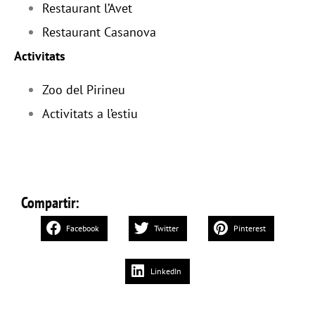
Restaurant l’Avet
Restaurant Casanova
Activitats
Z
oo del Pirineu
Activitats a l’estiu
Compartir:
Facebook
Twitter
Pinterest
LinkedIn