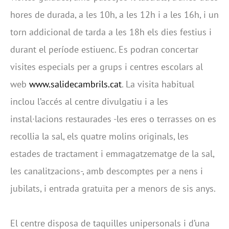
hores de durada, a les 10h, a les 12h i a les 16h, i un
torn addicional de tarda a les 18h els dies festius i
durant el període estiuenc. Es podran concertar
visites especials per a grups i centres escolars al
web
www.salidecambrils.cat
. La visita habitual
inclou l’accés al centre divulgatiu i a les
instal·lacions restaurades -les eres o terrasses on es
recollia la sal, els quatre molins originals, les
estades de tractament i emmagatzematge de la sal,
les canalitzacions-, amb descomptes per a nens i
jubilats, i entrada gratuïta per a menors de sis anys.
El centre disposa de taquilles unipersonals i d’una