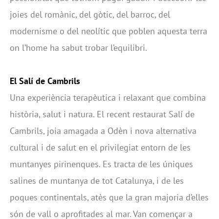
joies del romànic, del gòtic, del barroc, del
modernisme o del neolític que poblen aquesta terra
on l’home ha sabut trobar l’equilibri.
El Salí de Cambrils
Una experiència terapèutica i relaxant que combina
història, salut i natura. El recent restaurat Salí de
Cambrils, joia amagada a Odèn i nova alternativa
cultural i de salut en el privilegiat entorn de les
muntanyes pirinenques. Es tracta de les úniques
salines de muntanya de tot Catalunya, i de les
poques continentals, atès que la gran majoria d’elles
són de vall o aprofitades al mar. Van començar a