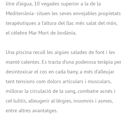
litre d’aigua, 10 vegades superior a la de la
Mediterrània- situen les seves envejables propietats
terapèutiques a l’altura del llac més salat del món,
el cèlebre Mar Mort de Jordània.
Una piscina recull les aigües salades de font i les
manté calentes. Es tracta d’una poderosa teràpia per
desintoxicar el cos en cada bany, a més d’alleujar
tant tensions com dolors articulars i musculars,
millorar la circulació de la sang, combatre acnés i
cel·lulitis, alleugerir al·lèrgies, insomnis i asmes,
entre altres avantatges.