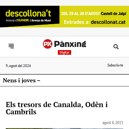
Digital
Subscriu-te
9, agost del 2026
Nens i joves –
Els tresors de Canalda, Odèn i
Cambrils
agost 4, 2015