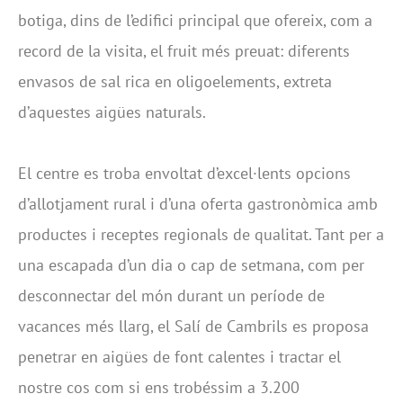
botiga, dins de l’edifici principal que ofereix, com a
record de la visita, el fruit més preuat: diferents
envasos de sal rica en oligoelements, extreta
d’aquestes aigües naturals.
El centre es troba envoltat d’excel·lents opcions
d’allotjament rural i d’una oferta gastronòmica amb
productes i receptes regionals de qualitat. Tant per a
una escapada d’un dia o cap de setmana, com per
desconnectar del món durant un període de
vacances més llarg, el Salí de Cambrils es proposa
penetrar en aigües de font calentes i tractar el
nostre cos com si ens trobéssim a 3.200