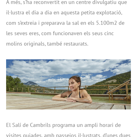
A més, s’ha reconvertit en un centre divulgatiu que
il·lustra el dia a dia en aquesta petita explotació,
com s’extreia i preparava la sal en els 5.100m2 de
les seves eres, com funcionaven els seus cinc
molins originals, també restaurats.
El Salí de Cambrils programa un ampli horari de
visites guiades, amb passejos il·lustrats, d’unes dues