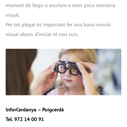
moment de llegir o escriure o tenir poca memòria
visual.
Per tot plegat és important fer una bona revisió
visual abans d’iniciar el nou curs.
InforCerdanya
– Puigcerdà
Tel. 972 14 00 91