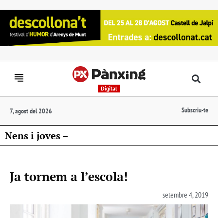
Digital
Subscriu-te
7, agost del 2026
Nens i joves –
Ja tornem a l’escola!
setembre 4, 2019