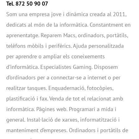
Tel. 872 50 90 07
Som una empresa jove i dinàmica creada al 2011,
dedicats al món de la informàtica. Constantment en
aprenentatge. Reparem Macs, ordinadors, portàtils,
telèfons mòbils i perifèrics. Ajuda personalitzada
per aprendre o ampliar els coneixements
d’informàtica. Especialistes Gaming. Disposem
d’ordinadors per a connectar-se a internet o per
realitzar tasques. Enquadernació, fotocòpies,
plastificació i fax. Venda de tot el relacionat amb
informàtica. Pàgines web. Programari a mida i
general. Instal·lació de xarxes, informatització i
manteniment d’empreses. Ordinadors i portàtils de