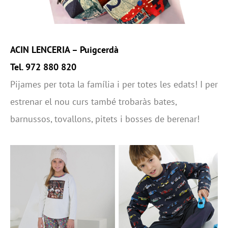
ACIN LENCERIA
–
Puigcerdà
Tel. 972 880 820
Pijames per tota la família i per totes les edats! I per
estrenar el nou curs també trobaràs bates,
barnussos, tovallons, pitets i bosses de berenar!