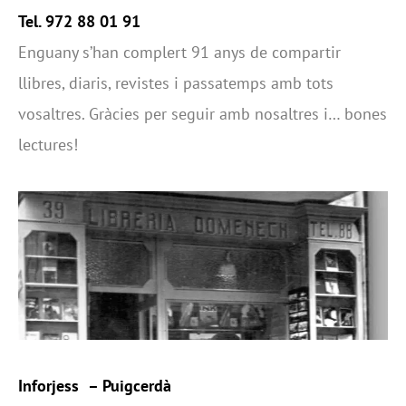
Tel. 972 88 01 91
Enguany s’han complert 91 anys de compartir
llibres, diaris, revistes i passatemps amb tots
vosaltres. Gràcies per seguir amb nosaltres i… bones
lectures!
Inforjess
– Puigcerdà