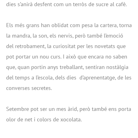
dies s’anirà desfent com un terròs de sucre al cafè.
Els més grans han oblidat com pesa la cartera, torna
la mandra, la son, els nervis, però també l’emoció
del retrobament, la curiositat per les novetats que
pot portar un nou curs. I això que encara no saben
que, quan portin anys treballant, sentiran nostàlgia
del temps a l’escola, dels dies d’aprenentatge, de les
converses secretes.
Setembre pot ser un mes àrid, però també ens porta
olor de net i colors de xocolata.