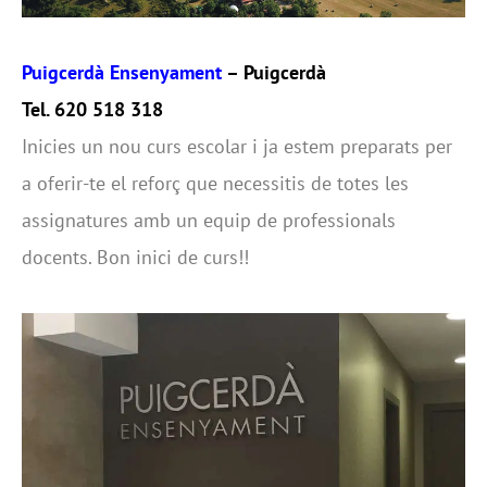
Puigcerdà Ensenyament
– Puigcerdà
Tel. 620 518 318
Inicies un nou curs escolar i ja estem preparats per
a oferir-te el reforç que necessitis de totes les
assignatures amb un equip de professionals
docents. Bon inici de curs!!