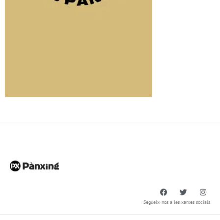
Segueix-nos a les xarxes socials