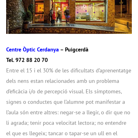
Centre Òptic Cerdanya
– Puigcerdà
Tel. 972 88 20 70
Entre el 15 i el 30% de les dificultats d’aprenentatge
dels nens estan relacionades amb un problema
d’eficàcia i/o de percepció visual. Els símptomes,
signes o conductes que l’alumne pot manifestar a
l’aula són entre altres: negar-se a llegir, o dir que no
li agrada; tenir poca velocitat lectora; no entendre
el que es llegeix; tancar o tapar-se un ull en el