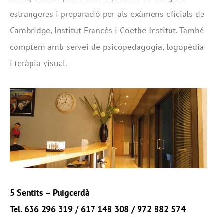
estrangeres i preparació per als exàmens oficials de
Cambridge, Institut Francès i Goethe Institut. També
comptem amb servei de psicopedagogia, logopèdia
i teràpia visual.
5 Sentits
– Puigcerdà
Tel. 636 296 319 / 617 148 308 / 972 882 574