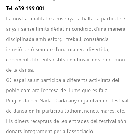
Tel. 639 199 001
La nostra finalitat és ensenyar a ballar a partir de 3
anys i sense límits d’edat ni condició, d’una manera
disciplinada amb esforç i treball, constància i
il·lusió però sempre d’una manera divertida,
coneixent diferents estils i endinsar-nos en el món
de la dansa.
GC espai salut participa a diferents activitats del
poble com ara l’encesa de llums que es fa a
Puigcerdà per Nadal. Cada any organitzem el festival
de dansa on hi participa tothom, nenes, mares, etc.
Els diners recaptats de les entrades del festival són
donats integrament per a l’associació