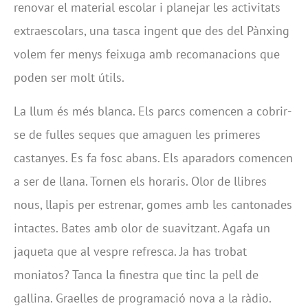
renovar el material escolar i planejar les activitats
extraescolars, una tasca ingent que des del Pànxing
volem fer menys feixuga amb recomanacions que
poden ser molt útils.
La llum és més blanca. Els parcs comencen a cobrir-
se de fulles seques que amaguen les primeres
castanyes. Es fa fosc abans. Els aparadors comencen
a ser de llana. Tornen els horaris. Olor de llibres
nous, llapis per estrenar, gomes amb les cantonades
intactes. Bates amb olor de suavitzant. Agafa un
jaqueta que al vespre refresca. Ja has trobat
moniatos? Tanca la finestra que tinc la pell de
gallina. Graelles de programació nova a la ràdio.