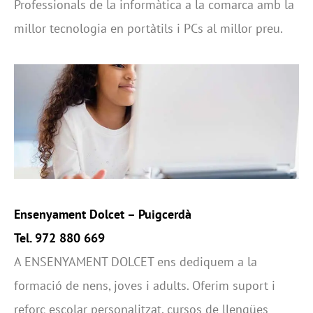
Professionals de la informàtica a la comarca amb la
millor tecnologia en portàtils i PCs al millor preu.
Ensenyament Dolcet –
Puigcerdà
Tel. 972 880 669
A ENSENYAMENT DOLCET ens dediquem a la
formació de nens, joves i adults. Oferim suport i
reforç escolar personalitzat, cursos de llengües