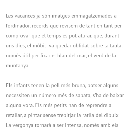
Les vacances ja són imatges emmagatzemades a
l’ordinador, records que revisem de tant en tant per
comprovar que el temps es pot aturar, que, durant
uns dies, el mòbil va quedar oblidat sobre la taula,
només útil per fixar el blau del mar, el verd de la
muntanya.
Els infants tenen la pell més bruna, potser alguns
necessiten un número més de sabata, s’ha de baixar
alguna vora. Els més petits han de reprendre a
retallar, a pintar sense trepitjar la ratlla del dibuix.
La vergonya tornarà a ser intensa, només amb els