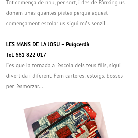
Tot comença de nou, per sort, i des de Pànxing us
donem unes quantes pistes perquè aquest
començament escolar us sigui més senzill.
LES MANS DE LA JOSU
–
Puigcerdà
Tel. 661 822 017
Fes que la tornada a l’escola dels teus fills, sigui
divertida i diferent. Fem carteres, estoigs, bosses
per l’esmorzar…