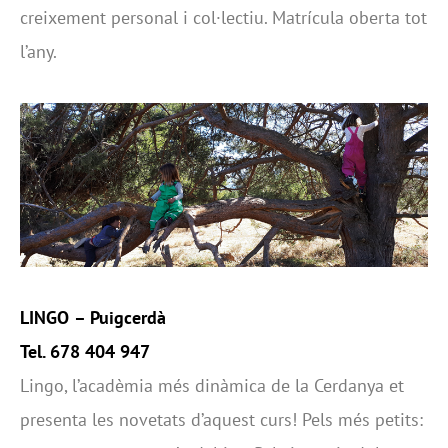
creixement personal i col·lectiu. Matrícula oberta tot
l’any.
LINGO
– Puigcerdà
Tel. 678 404 947
Lingo, l’acadèmia més dinàmica de la Cerdanya et
presenta les novetats d’aquest curs! Pels més petits: