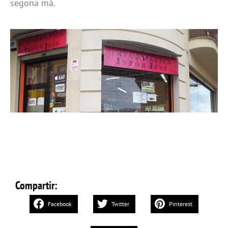
segona mà.
Compartir:
Facebook
Twitter
Pinterest