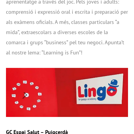
aprenentatge a través del joc. Pels joves i adults:
comprensió i expressió oral i escrita i preparació per
als exàmens oficials. A més, classes particulars “a
mida”, extraescolars a diverses escoles de la
comarca i grups “business” pel teu negoci. Apunta’t
al nostre lema: “Learning is Fun”!
GC Espai Salut
– Puigcerdà