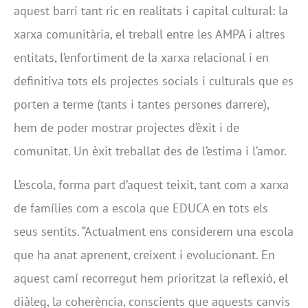
aquest barri tant ric en realitats i capital cultural: la
xarxa comunitària, el treball entre les AMPA i altres
entitats, l’enfortiment de la xarxa relacional i en
definitiva tots els projectes socials i culturals que es
porten a terme (tants i tantes persones darrere),
hem de poder mostrar projectes d’èxit i de
comunitat. Un èxit treballat des de l’estima i l’amor.
L’escola, forma part d’aquest teixit, tant com a xarxa
de famílies com a escola que EDUCA en tots els
seus sentits. “Actualment ens considerem una escola
que ha anat aprenent, creixent i evolucionant. En
aquest camí recorregut hem prioritzat la reflexió, el
diàleg, la coherència, conscients que aquests canvis