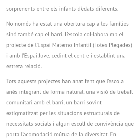
sorprenents entre els infants d’edats diferents.
No només ha estat una obertura cap a les famílies
sinó també cap el barri. L’escola col·labora mb el
projecte de l’Espai Materno Infantil (Totes Plegades)
i amb l’Espai Jove, cedint el centre i establint una
estreta relació.
Tots aquests projectes han anat fent que l’escola
anés integrant de forma natural, una visió de treball
comunitari amb el barri, un barri sovint
estigmatitzat per les situacions estructurals de
necessitats socials i algun escull de convivència que
porta l’acomodació mútua de la diversitat. En