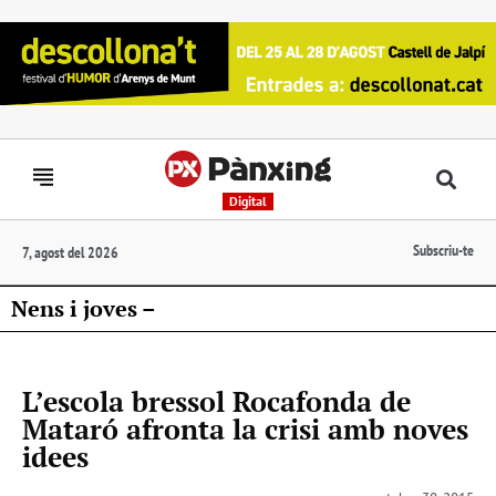
Digital
Subscriu-te
7, agost del 2026
Nens i joves –
L’escola bressol Rocafonda de
Mataró afronta la crisi amb noves
idees