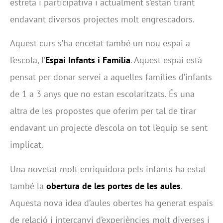
estreta i participativa i actualment s’estan tirant
endavant diversos projectes molt engrescadors.
Aquest curs s’ha encetat també un nou espai a
l’escola, l’
Espai Infants i Família
. Aquest espai està
pensat per donar servei a aquelles famílies d’infants
de 1 a 3 anys que no estan escolaritzats. És una
altra de les propostes que oferim per tal de tirar
endavant un projecte d’escola on tot l’equip se sent
implicat.
Una novetat molt enriquidora pels infants ha estat
també la
obertura de les portes de les aules
.
Aquesta nova idea d’aules obertes ha generat espais
de relació i intercanvi d’experiències molt diverses i