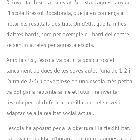
Reinventar l’escola ha estat l’aposta d’aquest any de
l’Escola Bressol Rocafonda, que ja en comença a
notar els resultats positius. Un d’ells, que famílies
d’altres barris, com per exemple el barri del centre,
se sentin atretes per aquesta escola.
Amb la crisi, l’escola va patir fa dos cursos el
tancament de dues de les seves aules (una de 1-2 i
l’altra de 2-3). Convertir-se en una escola més petita
va obligar a replantejar-ne el futur i reinventar
l’escola per tal d’oferir una millora en el servei i
adaptar-se a la realitat social actual.
L’escola ha apostat per a la obertura i la flexibilitat.
La nova modalitat d’horaris que ofereix aquest curs