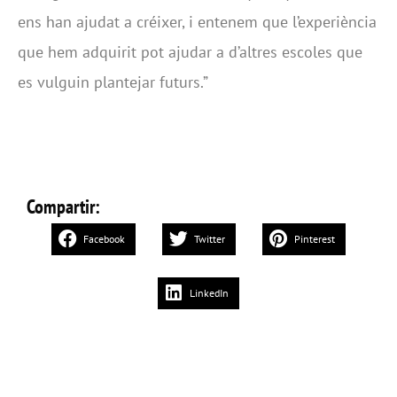
ens han ajudat a créixer, i entenem que l’experiència
que hem adquirit pot ajudar a d’altres escoles que
es vulguin plantejar futurs.”
Compartir:
Facebook
Twitter
Pinterest
LinkedIn