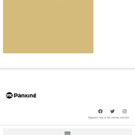
Segueix-nos a les xarxes socials