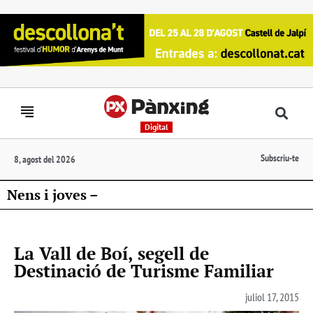
Digital
Subscriu-te
8, agost del 2026
Nens i joves –
La Vall de Boí, segell de
Destinació de Turisme Familiar
juliol 17, 2015