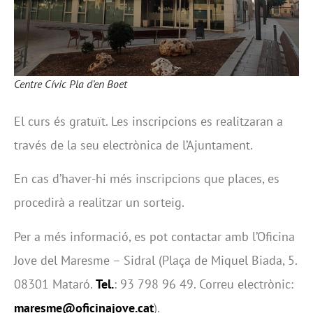
Centre Cívic Pla d’en Boet
El curs és gratuït. Les inscripcions es realitzaran a
través de la seu electrònica de l’Ajuntament.
En cas d’haver-hi més inscripcions que places, es
procedirà a realitzar un sorteig.
Per a més informació, es pot contactar amb l’Oficina
Jove del Maresme – Sidral (Plaça de Miquel Biada, 5.
08301 Mataró.
Tel.
: 93 798 96 49. Correu electrònic:
maresme@oficinajove.cat
).