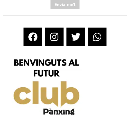
Envia-me'l