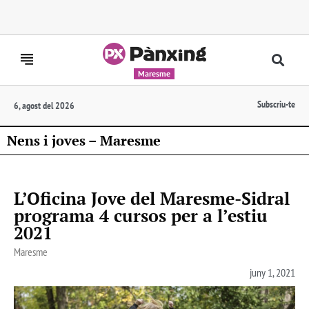
Maresme
Subscriu-te
6, agost del 2026
Nens i joves – Maresme
L’Oficina Jove del Maresme-Sidral
programa 4 cursos per a l’estiu
2021
Maresme
juny 1, 2021