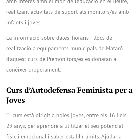
amb interès amb el món de l’educació en el lleure,
realitzant activitats de suport als monitors/es amb
infants i joves.
La informació sobre dates, horaris i llocs de
realització a equipaments municipals de Mataró
d’aquest curs de Premonitors/es es donaran a
conèixer properament.
Curs d’Autodefensa Feminista per a
Joves
El curs està dirigit a noies joves, entre els 16 i els
29 anys, per aprendre a utilitzar el seu potencial
físic i emocional i saber establir límits. Ajudar a