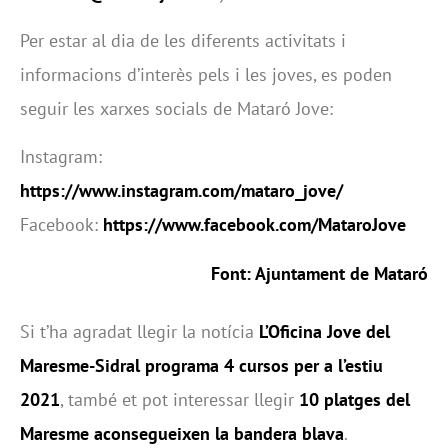
Per estar al dia de les diferents activitats i
informacions d’interès pels i les joves, es poden
seguir les xarxes socials de Mataró Jove:
Instagram:
https://www.instagram.com/mataro_jove/
Facebook:
https://www.facebook.com/MataroJove
Font: Ajuntament de Mataró
Si t’ha agradat llegir la notícia
L’Oficina Jove del
Maresme-Sidral programa 4 cursos per a l’estiu
2021
, també et pot interessar llegir
10 platges del
Maresme aconsegueixen la bandera blava
.