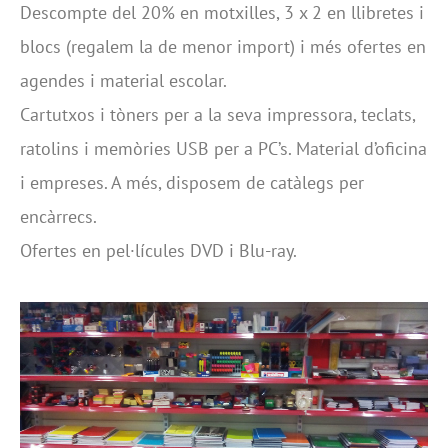
Descompte del 20% en motxilles, 3 x 2 en llibretes i
blocs (regalem la de menor import) i més ofertes en
agendes i material escolar.
Cartutxos i tòners per a la seva impressora, teclats,
ratolins i memòries USB per a PC’s. Material d’oficina
i empreses. A més, disposem de catàlegs per
encàrrecs.
Ofertes en pel·lícules DVD i Blu-ray.