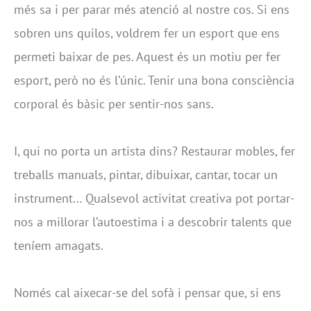
més sa i per parar més atenció al nostre cos. Si ens
sobren uns quilos, voldrem fer un esport que ens
permeti baixar de pes. Aquest és un motiu per fer
esport, però no és l’únic. Tenir una bona consciència
corporal és bàsic per sentir-nos sans.
I, qui no porta un artista dins? Restaurar mobles, fer
treballs manuals, pintar, dibuixar, cantar, tocar un
instrument… Qualsevol activitat creativa pot portar-
nos a millorar l’autoestima i a descobrir talents que
teníem amagats.
Només cal aixecar-se del sofà i pensar que, si ens