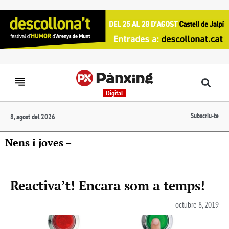
Digital
Subscriu-te
8, agost del 2026
Nens i joves –
Reactiva’t! Encara som a temps!
octubre 8, 2019