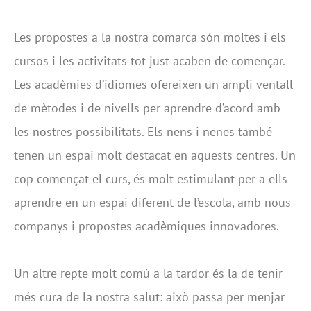
Les propostes a la nostra comarca són moltes i els
cursos i les activitats tot just acaben de començar.
Les acadèmies d’idiomes ofereixen un ampli ventall
de mètodes i de nivells per aprendre d’acord amb
les nostres possibilitats. Els nens i nenes també
tenen un espai molt destacat en aquests centres. Un
cop començat el curs, és molt estimulant per a ells
aprendre en un espai diferent de l’escola, amb nous
companys i propostes acadèmiques innovadores.
Un altre repte molt comú a la tardor és la de tenir
més cura de la nostra salut: això passa per menjar