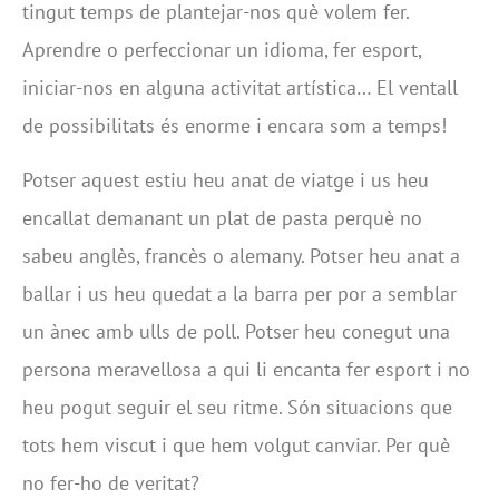
tingut temps de plantejar-nos què volem fer.
Aprendre o perfeccionar un idioma, fer esport,
iniciar-nos en alguna activitat artística… El ventall
de possibilitats és enorme i encara som a temps!
Potser aquest estiu heu anat de viatge i us heu
encallat demanant un plat de pasta perquè no
sabeu anglès, francès o alemany. Potser heu anat a
ballar i us heu quedat a la barra per por a semblar
un ànec amb ulls de poll. Potser heu conegut una
persona meravellosa a qui li encanta fer esport i no
heu pogut seguir el seu ritme. Són situacions que
tots hem viscut i que hem volgut canviar. Per què
no fer-ho de veritat?