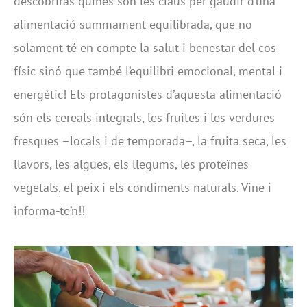
descobriràs quines són les claus per gaudir d’una
alimentació summament equilibrada, que no
solament té en compte la salut i benestar del cos
físic sinó que també l’equilibri emocional, mental i
energètic! Els protagonistes d’aquesta alimentació
són els cereals integrals, les fruites i les verdures
fresques –locals i de temporada–, la fruita seca, les
llavors, les algues, els llegums, les proteïnes
vegetals, el peix i els condiments naturals. Vine i
informa-te’n!!