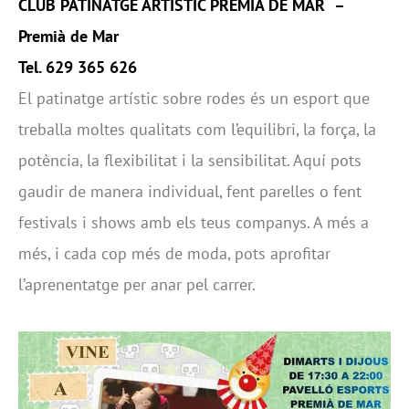
CLUB PATINATGE ARTÍSTIC PREMIÀ DE MAR
–
Premià de Mar
Tel. 629 365 626
El patinatge artístic sobre rodes és un esport que
treballa moltes qualitats com l’equilibri, la força, la
potència, la flexibilitat i la sensibilitat. Aquí pots
gaudir de manera individual, fent parelles o fent
festivals i shows amb els teus companys. A més a
més, i cada cop més de moda, pots aprofitar
l’aprenentatge per anar pel carrer.