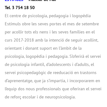
Tel. 3 754 18 50
El centre de psicologia, pedagogia i logopèdia
Estímuls obre les seves portes el mes de setembre
per acollir tots els nens i les seves famílies en el
curs 2017-2018 amb la intenció de seguir acollint,
orientant i donant suport en l’àmbit de la
psicologia, logopèdia i pedagogia. S’oferirà el servei
de psicologia infantil, d’adolescents i d’adults, el
servei psicopedagògic de reeducació en trastorns
d’aprenentatge, que ja s’impartia, i incorporarem en
l’equip dos nous professionals que oferiran el servei
de reforç escolar i de neuropsicologia.