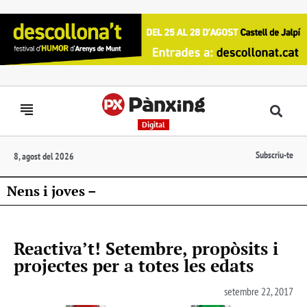
Digital
Subscriu-te
8, agost del 2026
Nens i joves –
Reactiva’t! Setembre, propòsits i
projectes per a totes les edats
setembre 22, 2017