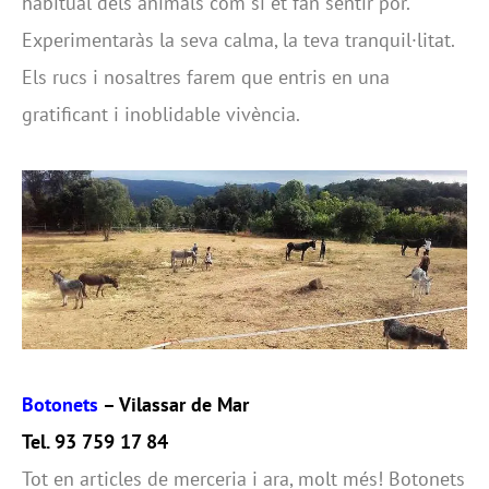
habitual dels animals com si et fan sentir por.
Experimentaràs la seva calma, la teva tranquil·litat.
Els rucs i nosaltres farem que entris en una
gratificant i inoblidable vivència.
Botonets
– Vilassar de Mar
Tel. 93 759 17 84
Tot en articles de merceria i ara, molt més! Botonets