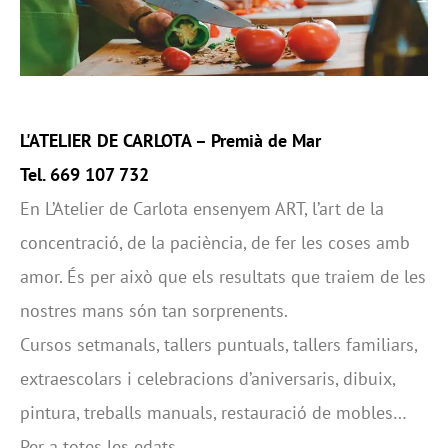
L'ATELIER DE CARLOTA
– Premià de Mar
Tel. 669 107 732
En L’Atelier de Carlota ensenyem ART, l’art de la
concentració, de la paciència, de fer les coses amb
amor. És per això que els resultats que traiem de les
nostres mans són tan sorprenents.
Cursos setmanals, tallers puntuals, tallers familiars,
extraescolars i celebracions d’aniversaris, dibuix,
pintura, treballs manuals, restauració de mobles…
Per a totes les edats.