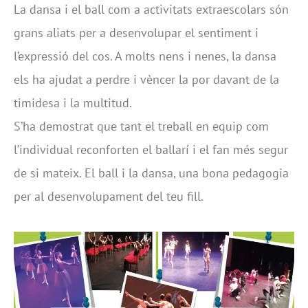
La dansa i el ball com a activitats extraescolars són
grans aliats per a desenvolupar el sentiment i
l’expressió del cos. A molts nens i nenes, la dansa
els ha ajudat a perdre i vèncer la por davant de la
timidesa i la multitud.
S’ha demostrat que tant el treball en equip com
l’individual reconforten el ballarí i el fan més segur
de si mateix. El ball i la dansa, una bona pedagogia
per al desenvolupament del teu fill.