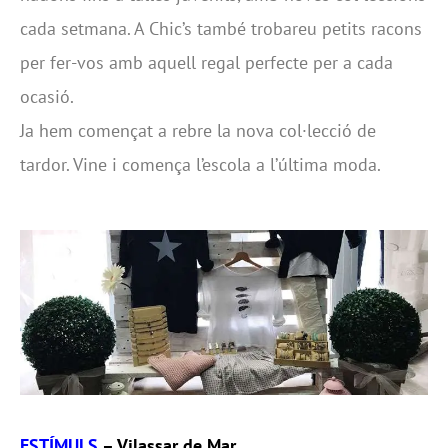
cada setmana. A Chic’s també trobareu petits racons
per fer-vos amb aquell regal perfecte per a cada
ocasió.
Ja hem començat a rebre la nova col·lecció de
tardor. Vine i comença l’escola a l’última moda.
ESTÍMULS
– Vilassar de Mar