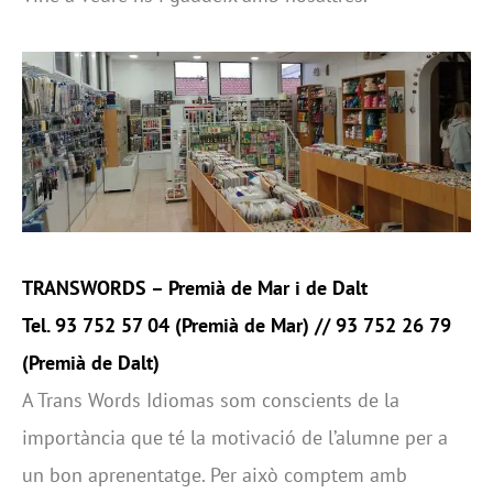
TRANSWORDS –
Premià de Mar i de Dalt
Tel. 93 752 57 04 (
Premià de Mar)
// 93 752 26 79
(
Premià de Dalt
)
A Trans Words Idiomas som conscients de la
importància que té la motivació de l’alumne per a
un bon aprenentatge. Per això comptem amb