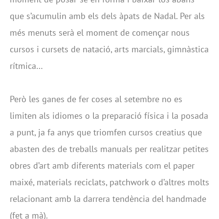
que s’acumulin amb els dels àpats de Nadal. Per als
més menuts serà el moment de començar nous
cursos i cursets de natació, arts marcials, gimnàstica
rítmica…
Però les ganes de fer coses al setembre no es
limiten als idiomes o la preparació física i la posada
a punt, ja fa anys que triomfen cursos creatius que
abasten des de treballs manuals per realitzar petites
obres d’art amb diferents materials com el paper
maixé, materials reciclats, patchwork o d’altres molts
relacionant amb la darrera tendència del handmade
(fet a mà).