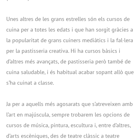
Unes altres de les grans estrelles són els cursos de
cuina per a totes les edats i que han sorgit gràcies a
la popularitat de grans cuiners mediàtics i la fal·lera
per la pastisseria creativa. Hi ha cursos bàsics i
d’altres més avançats, de pastisseria però també de
cuina saludable, i és habitual acabar sopant allò que
s’ha cuinat a classe.
Ja per a aquells més agosarats que s’atreveixen amb
l’art en majúscula, sempre trobarem les opcions de
cursos de música, pintura, escultura i, entre d’altres,
d’arts escèniques, des de teatre clàssic a teatre