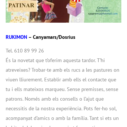
RUKIMON
– Canyamars/Dosrius
Tel. 610 89 99 26
És la novetat que t’oferim aquesta tardor. T’hi
atreveixes? Trobar-te amb els rucs a les pastures on
viuen lliurement. Establir amb ells el contacte que
tu i ells mateixos marqueu. Sense premisses, sense
patrons. Només amb els consells o l’ajut que
necessitis de la nostra experiència. Pots fer-ho sol,
acompanyat d’amics o amb la família. Tant si ets un