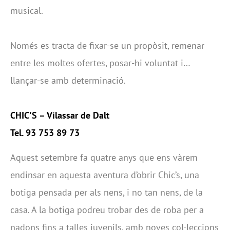
musical.
Només es tracta de fixar-se un propòsit, remenar
entre les moltes ofertes, posar-hi voluntat i…
llançar-se amb determinació.
CHIC'S –
Vilassar de Dalt
Tel. 93 753 89 73
Aquest setembre fa quatre anys que ens vàrem
endinsar en aquesta aventura d’obrir Chic’s, una
botiga pensada per als nens, i no tan nens, de la
casa. A la botiga podreu trobar des de roba per a
nadons fins a talles juvenils, amb noves col·leccions