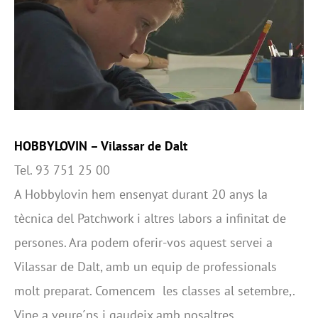
HOBBYLOVIN
– Vilassar de Dalt
Tel. 93 751 25 00
A Hobbylovin hem ensenyat durant 20 anys la
tècnica del Patchwork i altres labors a infinitat de
persones. Ara podem oferir-vos aquest servei a
Vilassar de Dalt, amb un equip de professionals
molt preparat. Comencem les classes al setembre,.
Vine a veure´ns i gaudeix amb nosaltres.