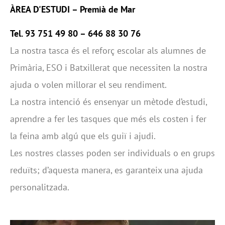
ÀREA D'ESTUDI
–
Premià de Mar
Tel. 93 751 49 80 – 646 88 30 76
La nostra tasca és el reforç escolar als alumnes de
Primària, ESO i Batxillerat que necessiten la nostra
ajuda o volen millorar el seu rendiment.
La nostra intenció és ensenyar un mètode d’estudi,
aprendre a fer les tasques que més els costen i fer
la feina amb algú que els guiï i ajudi.
Les nostres classes poden ser individuals o en grups
reduïts; d’aquesta manera, es garanteix una ajuda
personalitzada.