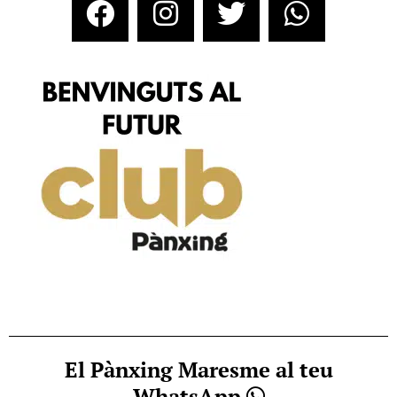
El Pànxing Maresme al teu
WhatsApp