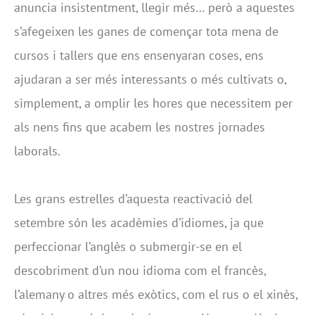
anuncia insistentment, llegir més… però a aquestes
s’afegeixen les ganes de començar tota mena de
cursos i tallers que ens ensenyaran coses, ens
ajudaran a ser més interessants o més cultivats o,
simplement, a omplir les hores que necessitem per
als nens fins que acabem les nostres jornades
laborals.
Les grans estrelles d’aquesta reactivació del
setembre són les acadèmies d’idiomes, ja que
perfeccionar l’anglès o submergir-se en el
descobriment d’un nou idioma com el francès,
l’alemany o altres més exòtics, com el rus o el xinès,