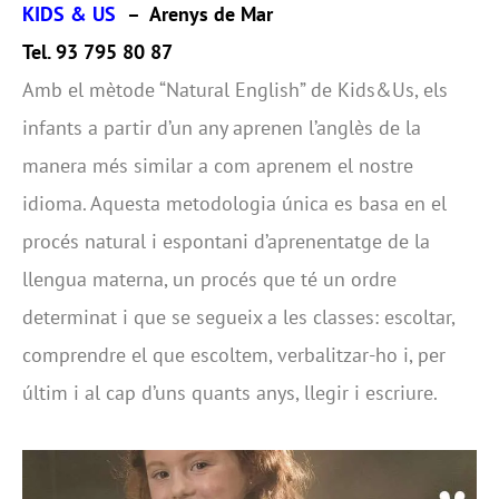
KIDS & US
– Arenys de Mar
Tel. 93 795 80 87
Amb el mètode “Natural English” de Kids&Us, els
infants a partir d’un any aprenen l’anglès de la
manera més similar a com aprenem el nostre
idioma. Aquesta metodologia única es basa en el
procés natural i espontani d’aprenentatge de la
llengua materna, un procés que té un ordre
determinat i que se segueix a les classes: escoltar,
comprendre el que escoltem, verbalitzar-ho i, per
últim i al cap d’uns quants anys, llegir i escriure.