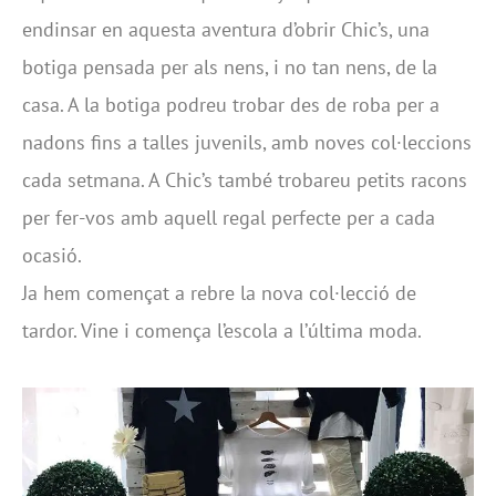
endinsar en aquesta aventura d’obrir Chic’s, una
botiga pensada per als nens, i no tan nens, de la
casa. A la botiga podreu trobar des de roba per a
nadons fins a talles juvenils, amb noves col·leccions
cada setmana. A Chic’s també trobareu petits racons
per fer-vos amb aquell regal perfecte per a cada
ocasió.
Ja hem començat a rebre la nova col·lecció de
tardor. Vine i comença l’escola a l’última moda.