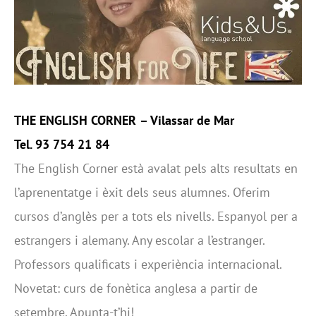
THE ENGLISH CORNER
– Vilassar de Mar
Tel. 93 754 21 84
The English Corner està avalat pels alts resultats en
l’aprenentatge i èxit dels seus alumnes. Oferim
cursos d’anglès per a tots els nivells. Espanyol per a
estrangers i alemany. Any escolar a l’estranger.
Professors qualificats i experiència internacional.
Novetat: curs de fonètica anglesa a partir de
setembre. Apunta-t’hi!