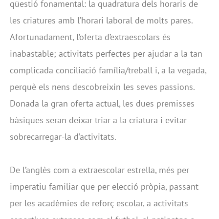
qüestió fonamental: la quadratura dels horaris de
les criatures amb l’horari laboral de molts pares.
Afortunadament, l’oferta d’extraescolars és
inabastable; activitats perfectes per ajudar a la tan
complicada conciliació família/treball i, a la vegada,
perquè els nens descobreixin les seves passions.
Donada la gran oferta actual, les dues premisses
bàsiques seran deixar triar a la criatura i evitar
sobrecarregar-la d’activitats.
De l’anglès com a extraescolar estrella, més per
imperatiu familiar que per elecció pròpia, passant
per les acadèmies de reforç escolar, a activitats