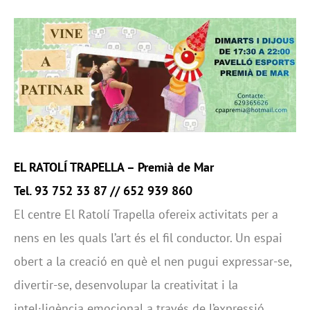
EL RATOLÍ TRAPELLA
– Premià de Mar
Tel. 93 752 33 87 // 652 939 860
El centre El Ratolí Trapella ofereix activitats per a
nens en les quals l’art és el fil conductor. Un espai
obert a la creació en què el nen pugui expressar-se,
divertir-se, desenvolupar la creativitat i la
intel·ligència emocional a través de l’expressió