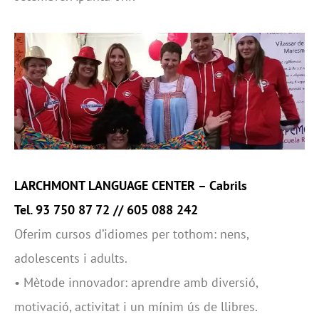
LARCHMONT LANGUAGE CENTER
– Cabrils
Tel. 93 750 87 72 // 605 088 242
Oferim cursos d’idiomes per tothom: nens,
adolescents i adults.
•
Mètode innovador: aprendre amb diversió,
motivació, activitat i un mínim ús de llibres.