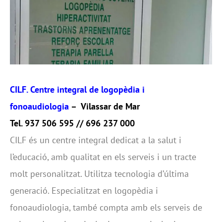
CILF. Centre integral de logopèdia i
fonoaudiologia
– Vilassar de Mar
Tel. 937 506 595 // 696 237 000
CILF és un centre integral dedicat a la salut i
l’educació, amb qualitat en els serveis i un tracte
molt personalitzat. Utilitza tecnologia d’última
generació. Especialitzat en logopèdia i
fonoaudiologia, també compta amb els serveis de