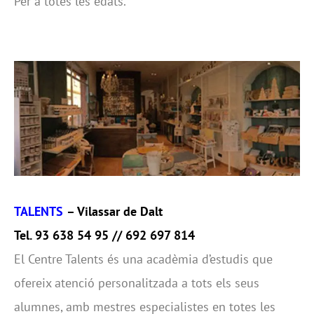
Per a totes les edats.
TALENTS
– Vilassar de Dalt
Tel. 93 638 54 95 // 692 697 814
El Centre Talents és una acadèmia d’estudis que
ofereix atenció personalitzada a tots els seus
alumnes, amb mestres especialistes en totes les