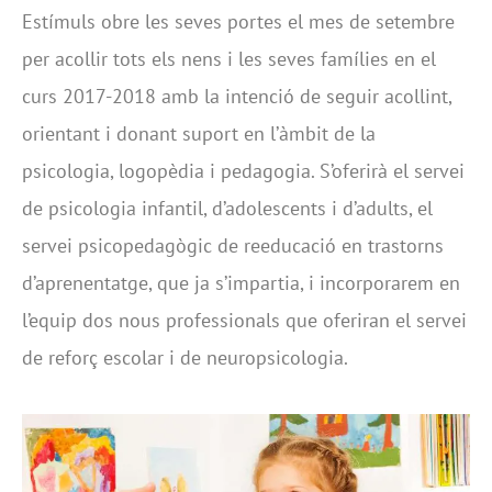
Estímuls obre les seves portes el mes de setembre
per acollir tots els nens i les seves famílies en el
curs 2017-2018 amb la intenció de seguir acollint,
orientant i donant suport en l’àmbit de la
psicologia, logopèdia i pedagogia. S’oferirà el servei
de psicologia infantil, d’adolescents i d’adults, el
servei psicopedagògic de reeducació en trastorns
d’aprenentatge, que ja s’impartia, i incorporarem en
l’equip dos nous professionals que oferiran el servei
de reforç escolar i de neuropsicologia.