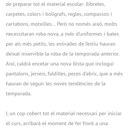
de preparar tot el material escolar: llibretes,
carpetes, colors i bolígrafs, regles, compassos i
cartabons, motxilles… Però no només això, molts
necessitaran roba nova, a més d’uniformes i bates
per als més petits, les estirades de l’estiu hauran
deixat inservible la roba de la temporada anterior.
Així, caldrà encetar una nova llista que inclogui
pantalons, jerseis, faldilles, peces d’abric, que a més
hauran de seguir les noves tendències de la
temporada.
I, un cop cobert tot el material necessari per iniciar
el curs, arribarà el moment de fer front a una