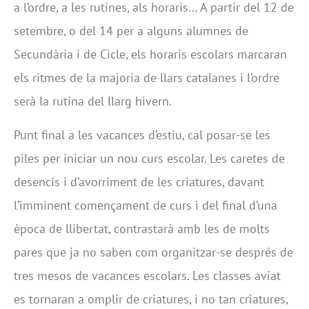
a l’ordre, a les rutines, als horaris… A partir del 12 de
setembre, o del 14 per a alguns alumnes de
Secundària i de Cicle, els horaris escolars marcaran
els ritmes de la majoria de llars catalanes i l’ordre
serà la rutina del llarg hivern.
Punt final a les vacances d’estiu, cal posar-se les
piles per iniciar un nou curs escolar. Les caretes de
desencís i d’avorriment de les criatures, davant
l’imminent començament de curs i del final d’una
època de llibertat, contrastarà amb les de molts
pares que ja no saben com organitzar-se després de
tres mesos de vacances escolars. Les classes aviat
es tornaran a omplir de criatures, i no tan criatures,