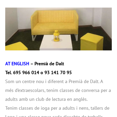
AT ENGLISH
– Premià de Dalt
Tel. 695 966 014 o 93 141 70 95
Som un centre nou i diferent a Premià de Dalt. A
més d’extraescolars, tenim classes de conversa per a
adults amb un club de lectura en anglès.
Tenim classes de ioga per a adults i nens, tallers de
Lego i una classe nova cada dissabte de treballs