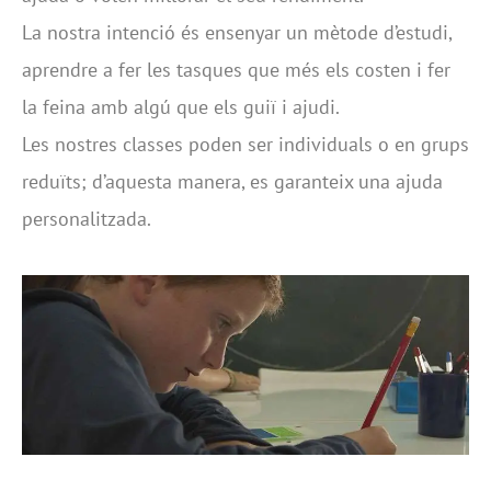
La nostra intenció és ensenyar un mètode d’estudi,
aprendre a fer les tasques que més els costen i fer
la feina amb algú que els guiï i ajudi.
Les nostres classes poden ser individuals o en grups
reduïts; d’aquesta manera, es garanteix una ajuda
personalitzada.