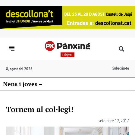
Digital
Subscriu-te
8, agost del 2026
Nens i joves –
Tornem al col·legi!
setembre 12, 2017