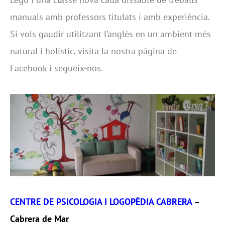
manuals amb professors titulats i amb experiència.
Si vols gaudir utilitzant l’anglès en un ambient més
natural i holístic, visita la nostra pàgina de
Facebook i segueix-nos.
CENTRE DE PSICOLOGIA I LOGOPÈDIA CABRERA
–
Cabrera de Mar