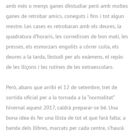
amb més o menys ganes d’estudiar però amb moltes
ganes de retrobar amics, coneguts i fins i tot algun
mestre. Les cases es retrobaran amb els deures, la
quadratura d’horaris, les corredisses de bon matí, les
presses, els esmorzars engolits a córrer cuita, els
deures a la tarda, l’estudi per als exàmens, el repàs
de les lliçons i les rutines de les extraescolars.
Però, abans que arribi el 12 de setembre, tret de
sortida oficial per a la tornada a la “normalitat”
hivernal aquest 2017, caldrà preparar-se bé. Una
bona idea és fer una llista de tot el que farà falta; a
banda dels llibres, marcats per cada centre, s’haurà