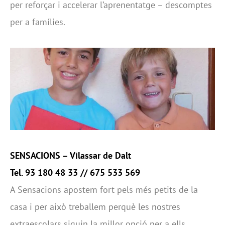
per reforçar i accelerar l’aprenentatge – descomptes
per a famílies.
SENSACIONS –
Vilassar de Dalt
Tel. 93 180 48 33 // 675 533 569
A Sensacions apostem fort pels més petits de la
casa i per això treballem perquè les nostres
extraescolars siguin la millor opció per a ells.