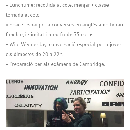
•
Lunchtime: recollida al cole, menjar + classe i
tornada al cole.
•
Space: espai per a converses en anglès amb horari
flexible, il·limitat i preu fix de 35 euros.
•
Wild Wednesday: conversació especial per a joves
els dimecres de 20 a 22h.
•
Preparació per als exàmens de Cambridge.