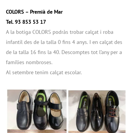
COLORS –
Premià de Mar
Tel. 93 853 53 17
A la botiga COLORS podràs trobar calçat i roba
infantil des de la talla 0 fins 4 anys. I en calçat des
de la talla 16 fins la 40. Descomptes tot l’any per a
famílies nombroses.
Al setembre tenim calçat escolar.