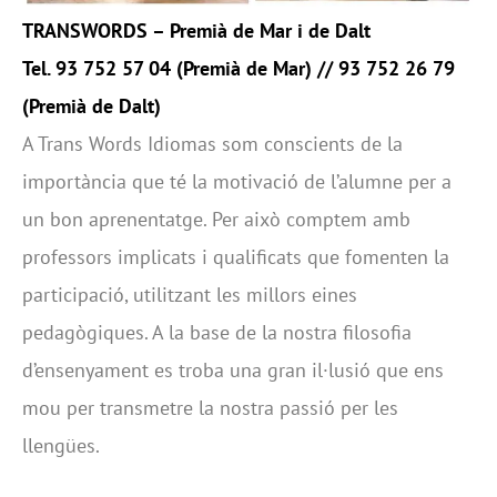
TRANSWORDS –
Premià de Mar i de Dalt
Tel. 93 752 57 04 (
Premià de Mar)
// 93 752 26 79
(
Premià de Dalt
)
A Trans Words Idiomas som conscients de la
importància que té la motivació de l’alumne per a
un bon aprenentatge. Per això comptem amb
professors implicats i qualificats que fomenten la
participació, utilitzant les millors eines
pedagògiques. A la base de la nostra filosofia
d’ensenyament es troba una gran il·lusió que ens
mou per transmetre la nostra passió per les
llengües.