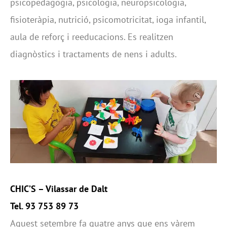
psicopedagogia, psicologia, neuropsicologia,
fisioteràpia, nutrició, psicomotricitat, ioga infantil,
aula de reforç i reeducacions. Es realitzen
diagnòstics i tractaments de nens i adults.
CHIC’S –
Vilassar de Dalt
Tel. 93 753 89 73
Aquest setembre fa quatre anys que ens vàrem