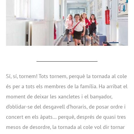
Sí, sí, tornem! Tots tornem, perquè la tornada al cole
és per a tots els membres de la família. Ha arribat el
moment de deixar les xancletes i el banyador,
d’oblidar-se del desgavell d’horaris, de posar ordre i
concert en els àpats… perquè, després de quasi tres
mesos de desordre, la tornada al cole vol dir tornar