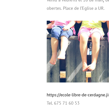
obertes. Place de l’Eglise a UR.
https://ecole-libre-de-cerdagne.
Tel. 675 71 60 53