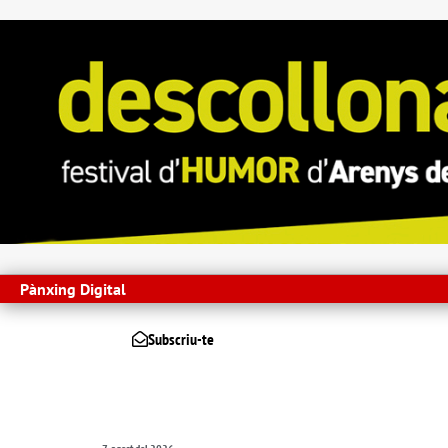
Pànxing Digital
Subscriu-te