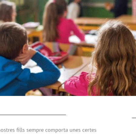
nostres fills sempre comporta unes certes