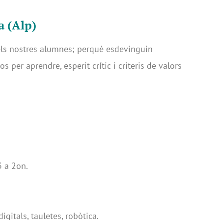
ya (Alp)
dels nostres alumnes; perquè esdevinguin
per aprendre, esperit crític i criteris de valors
 a 2on.
gitals, tauletes, robòtica.