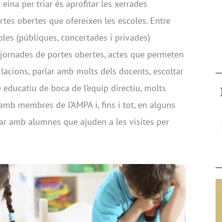
eina per triar és aprofitar les xerrades
rtes obertes que ofereixen les escoles. Entre
coles (públiques, concertades i privades)
 jornades de portes obertes, actes que permeten
l·lacions, parlar amb molts dels docents, escoltar
e educatiu de boca de l’equip directiu, molts
amb membres de l’AMPA i, fins i tot, en alguns
ar amb alumnes que ajuden a les visites per