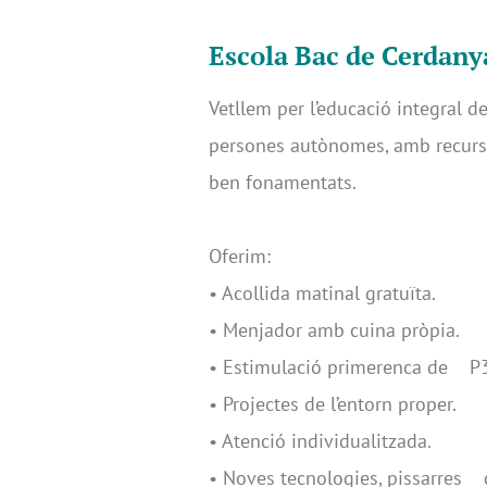
Escola Bac de Cerdan
Vetllem per l’educació integral 
persones autònomes, amb recursos 
ben fonamentats.
Oferim:
• Acollida matinal gratuïta.
• Menjador amb cuina pròpia.
• Estimulació primerenca de P3
• Projectes de l’entorn proper.
• Atenció individualitzada.
• Noves tecnologies, pissarres di