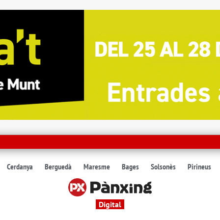
Cerdanya
Berguedà
Maresme
Bages
Solsonès
Pirineus
Digital