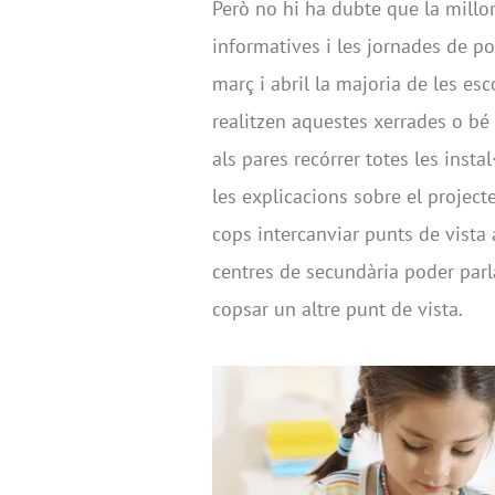
Però no hi ha dubte que la millor 
informatives i les jornades de po
març i abril la majoria de les es
realitzen aquestes xerrades o bé
als pares recórrer totes les insta
les explicacions sobre el project
cops intercanviar punts de vista 
centres de secundària poder parl
copsar un altre punt de vista.