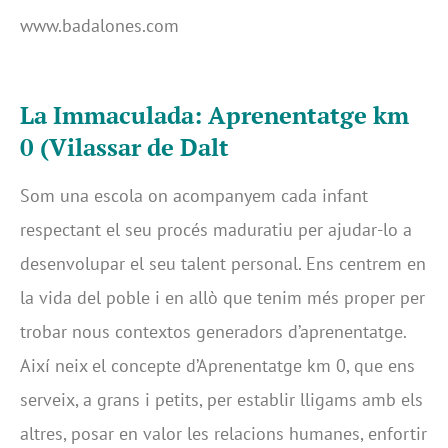
www.badalones.com
La Immaculada: Aprenentatge km
0 (Vilassar de Dalt
Som una escola on acompanyem cada infant
respectant el seu procés maduratiu per ajudar-lo a
desenvolupar el seu talent personal. Ens centrem en
la vida del poble i en allò que tenim més proper per
trobar nous contextos generadors d’aprenentatge.
Així neix el concepte d’Aprenentatge km 0, que ens
serveix, a grans i petits, per establir lligams amb els
altres, posar en valor les relacions humanes, enfortir