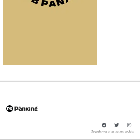
Segueix-nos a les xarxes socials