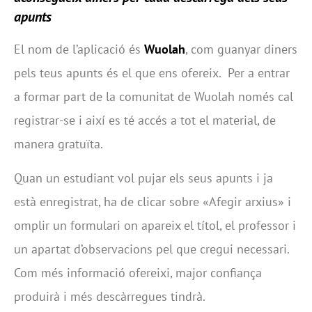
apunts
El nom de l’aplicació és
Wuolah
, com guanyar diners
pels teus apunts és el que ens ofereix. Per a entrar
a formar part de la comunitat de Wuolah només cal
registrar-se i així es té accés a tot el material, de
manera gratuïta.
Quan un estudiant vol pujar els seus apunts i ja
està enregistrat, ha de clicar sobre «Afegir arxius» i
omplir un formulari on apareix el títol, el professor i
un apartat d’observacions pel que cregui necessari.
Com més informació ofereixi, major confiança
produirà i més descàrregues tindrà.