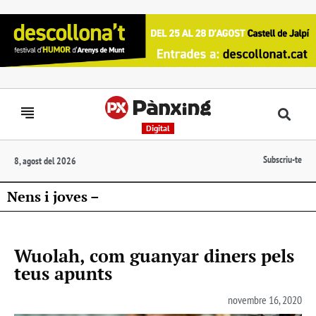
Digital
Subscriu-te
8, agost del 2026
Nens i joves –
Wuolah, com guanyar diners pels
teus apunts
novembre 16, 2020