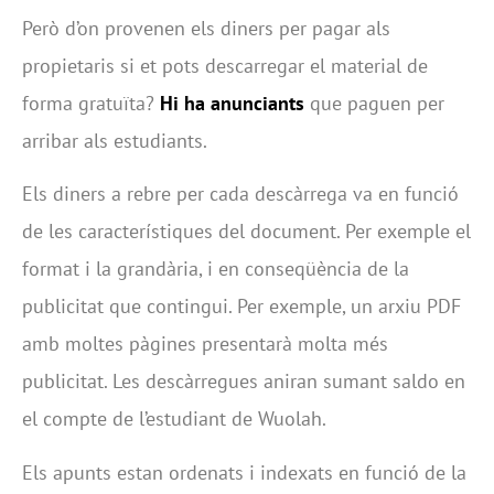
Però d’on provenen els diners per pagar als
propietaris si et pots descarregar el material de
forma gratuïta?
Hi ha anunciants
que paguen per
arribar als estudiants.
Els diners a rebre per cada descàrrega va en funció
de les característiques del document. Per exemple el
format i la grandària, i en conseqüència de la
publicitat que contingui. Per exemple, un arxiu PDF
amb moltes pàgines presentarà molta més
publicitat. Les descàrregues aniran sumant saldo en
el compte de l’estudiant de Wuolah.
Els apunts estan ordenats i indexats en funció de la