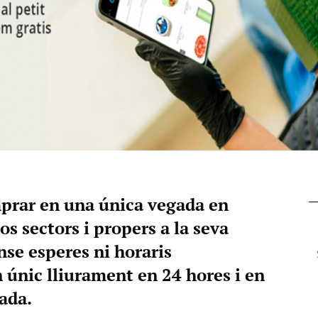
mprar en una única vegada en
s sectors i propers a la seva
nse esperes ni horaris
 únic lliurament en 24 hores i en
jada.