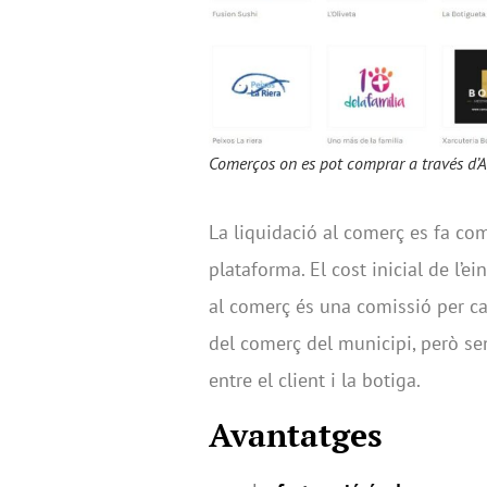
Comerços on es pot comprar a través d’
La liquidació al comerç es fa co
plataforma. El cost inicial de l’ein
al comerç és una comissió per ca
del comerç del municipi, però sen
entre el client i la botiga.
Avantatges