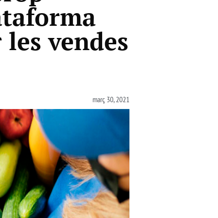
ataforma
 les vendes
març 30, 2021