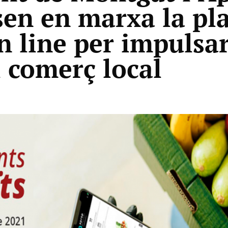
sen en marxa la pl
n line per impulsar
l comerç local