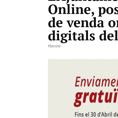
Online, po
de venda o
digitals de
Maresme