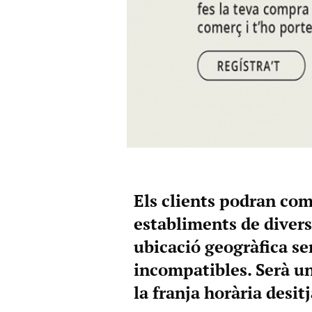
Els clients podran co
establiments de diverso
ubicació geogràfica se
incompatibles. Serà un
la franja horària desit