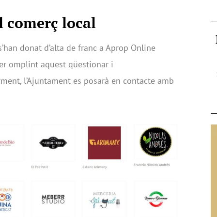
l comerç local
’han donat d’alta de franc a Aprop Online
er omplint aquest qüestionar i
orment, l’Ajuntament es posarà en contacte amb