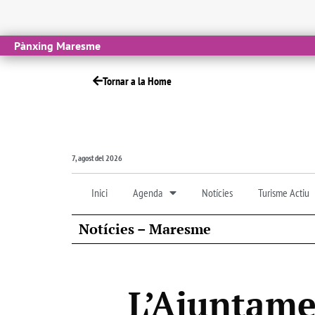
Pànxing Maresme
Tornar a la Home
7, agost del 2026
Inici
Agenda
Notícies
Turisme Actiu
Notícies – Maresme
L’Ajuntame