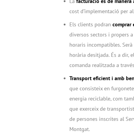
La
facturació és de manera 
cost d’implementació per al
Els clients podran
comprar 
diversos sectors i propers a
horaris incompatibles. Serà 
horària desitjada. És a dir, 
comanda realitzada a través 
Transport eficient i amb bene
que consisteix en furgonet
energia reciclable, com tam
que exerceix de transportist
de persones inscrites al Se
Montgat.