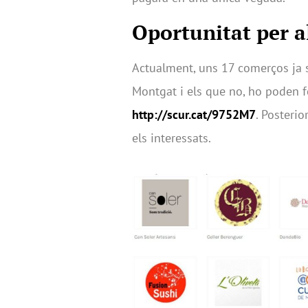
Oportunitat per a
Actualment, uns 17 comerços ja s
Montgat i els que no, ho poden f
http://scur.cat/9752M7
. Posteri
els interessats.