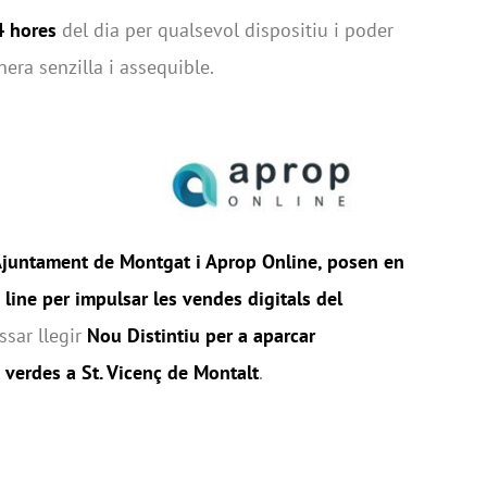
4 hores
del dia per qualsevol dispositiu i poder
nera senzilla i assequible.
Ajuntament de Montgat i Aprop Online, posen en
line per impulsar les vendes digitals del
ssar llegir
Nou Distintiu per a aparcar
 verdes a St. Vicenç de Montalt
.