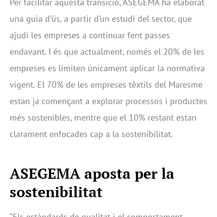
Per facilitar aquesta transició, ASEGEMA ha elaborat
una guia d’ús, a partir d’un estudi del sector, que
ajudi les empreses a continuar fent passes
endavant. I és que actualment, només el 20% de les
empreses es limiten únicament aplicar la normativa
vigent. El 70% de les empreses tèxtils del Maresme
estan ja començant a explorar processos i productes
més sostenibles, mentre que el 10% restant estan
clarament enfocades cap a la sostenibilitat.
ASEGEMA aposta per la
sostenibilitat
“Els estàndards de qualitat i el comportament