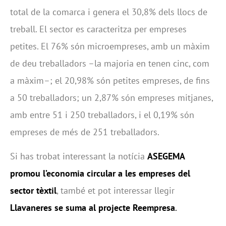
total de la comarca i genera el 30,8% dels llocs de
treball. El sector es caracteritza per empreses
petites. El 76% són microempreses, amb un màxim
de deu treballadors –la majoria en tenen cinc, com
a màxim–; el 20,98% són petites empreses, de fins
a 50 treballadors; un 2,87% són empreses mitjanes,
amb entre 51 i 250 treballadors, i el 0,19% són
empreses de més de 251 treballadors.
Si has trobat interessant la notícia
ASEGEMA
promou l’economia circular a les empreses del
sector tèxtil
, també et pot interessar llegir
Llavaneres se suma al projecte Reempresa
.