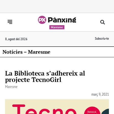
Maresme
Subscriu-te
8, agost del 2026
Notícies – Maresme
La Biblioteca s’adhereix al
projecte TecnoGirl
Maresme
març 9, 2021