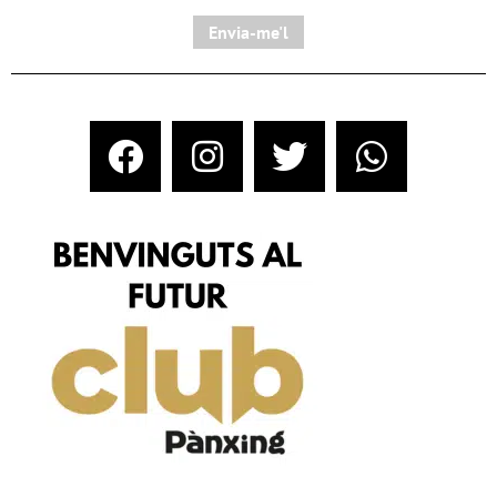
Envia-me'l