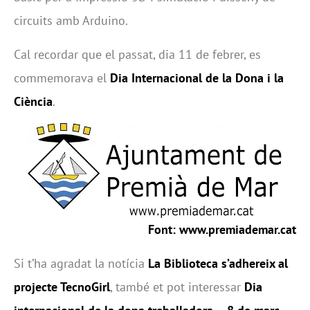
circuits amb Arduino.
Cal recordar que el passat, dia 11 de febrer, es
commemorava el
Dia Internacional de la Dona i la
Ciència
.
Font:
www.premiademar.cat
Si t’ha agradat la notícia
La Biblioteca s’adhereix al
projecte TecnoGirl
, també et pot interessar
Dia