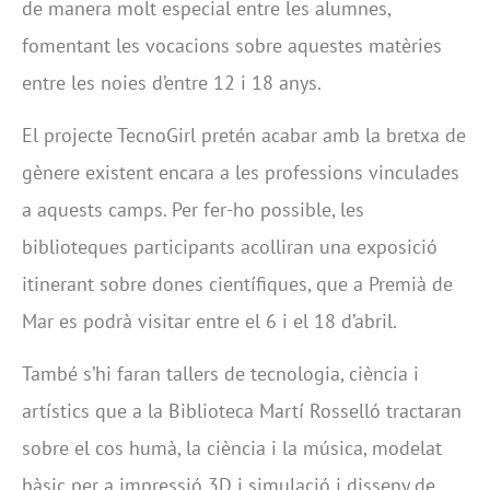
de manera molt especial entre les alumnes,
fomentant les vocacions sobre aquestes matèries
entre les noies d’entre 12 i 18 anys.
El projecte TecnoGirl pretén acabar amb la bretxa de
gènere existent encara a les professions vinculades
a aquests camps. Per fer-ho possible, les
biblioteques participants acolliran una exposició
itinerant sobre dones científiques, que a Premià de
Mar es podrà visitar entre el 6 i el 18 d’abril.
També s’hi faran tallers de tecnologia, ciència i
artístics que a la Biblioteca Martí Rosselló tractaran
sobre el cos humà, la ciència i la música, modelat
bàsic per a impressió 3D i simulació i disseny de