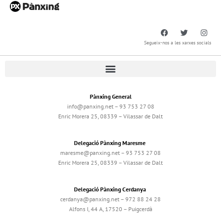
Segueix-nos a les xarxes socials
Pànxing General
info@panxing.net – 93 753 27 08
Enric Morera 25, 08339 – Vilassar de Dalt
Delegació Pànxing Maresme
maresme@panxing.net – 93 753 27 08
Enric Morera 25, 08339 – Vilassar de Dalt
Delegació Pànxing Cerdanya
cerdanya@panxing.net – 972 88 24 28
Alfons I, 44 A, 17520 – Puigcerdà