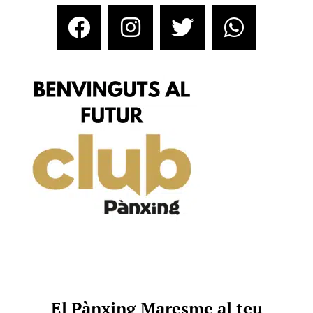
El Pànxing Maresme al teu