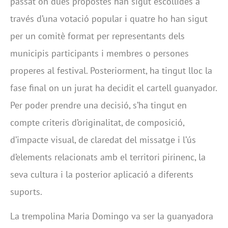
passat on dues propostes han sigut escollides a
través d’una votació popular i quatre ho han sigut
per un comitè format per representants dels
municipis participants i membres o persones
properes al festival. Posteriorment, ha tingut lloc la
fase final on un jurat ha decidit el cartell guanyador.
Per poder prendre una decisió, s’ha tingut en
compte criteris d’originalitat, de composició,
d’impacte visual, de claredat del missatge i l’ús
d’elements relacionats amb el territori pirinenc, la
seva cultura i la posterior aplicació a diferents
suports.
La trempolina Maria Domingo va ser la guanyadora