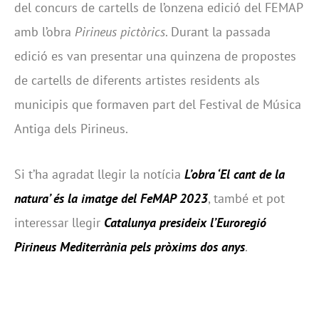
del concurs de cartells de l’onzena edició del FEMAP
amb l’obra
Pirineus pictòrics
. Durant la passada
edició es van presentar una quinzena de propostes
de cartells de diferents artistes residents als
municipis que formaven part del Festival de Música
Antiga dels Pirineus.
Si t’ha agradat llegir la notícia
L’obra ‘El cant de la
natura’ és la imatge del FeMAP 2023
, també et pot
interessar llegir
Catalunya presideix l’Euroregió
Pirineus Mediterrània pels pròxims dos anys
.