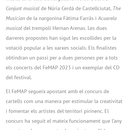
Conjunt musical
de Núria Cerdà de Castellciutat,
The
Musician
de la nargonina Fàtima Farràs i
Acuarela
musical
del trempolí Hernan Arenas. Les dues
darreres propostes han sigut les escollides per la
votació popular a les xarxes socials. Els finalistes
obtindran un passi per a dues persones per a tots
els concerts del FeMAP 2023 i un exemplar del CD
del festival.
El FeMAP segueix apostant amb el concurs de
cartells com una manera per estimular la creativitat
i fomentar els artistes del territori pirinenc. El
concurs ha seguit el mateix funcionament que l’any