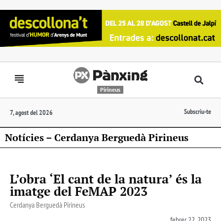
Pirineus
Subscriu-te
7, agost del 2026
Notícies – Cerdanya Berguedà Pirineus
L’obra ‘El cant de la natura’ és la
imatge del FeMAP 2023
Cerdanya Berguedà Pirineus
febrer 22, 2023