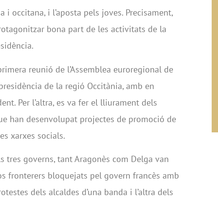
 i occitana, i l’aposta pels joves. Precisament,
otagonitzar bona part de les activitats de la
sidència.
 primera reunió de l’Assemblea euroregional de
presidència de la regió Occitània, amb en
. Per l’altra, es va fer el lliurament dels
que han desenvolupat projectes de promoció de
es xarxes socials.
ls tres governs, tant Aragonès com Delga van
os fronterers bloquejats pel govern francès amb
testes dels alcaldes d’una banda i l’altra dels