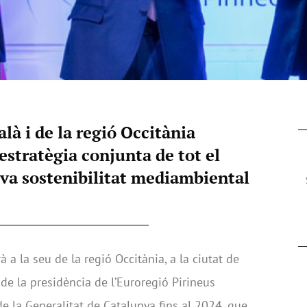
alà i de la regió Occitània
stratègia conjunta de tot el
eva sostenibilitat mediambiental
à a la seu de la regió Occitània, a la ciutat de
de la presidència de l’Euroregió Pirineus
e la Generalitat de Catalunya fins al 2024, que