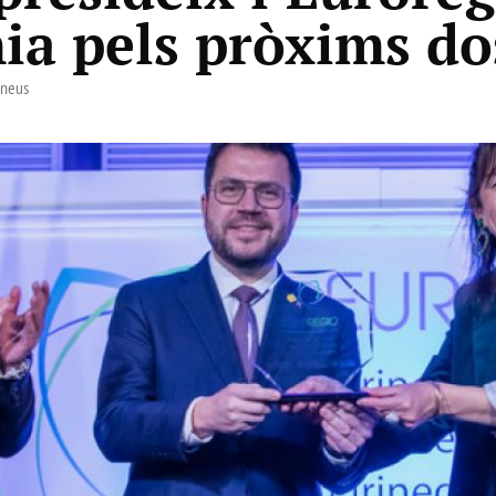
ia pels pròxims do
ineus