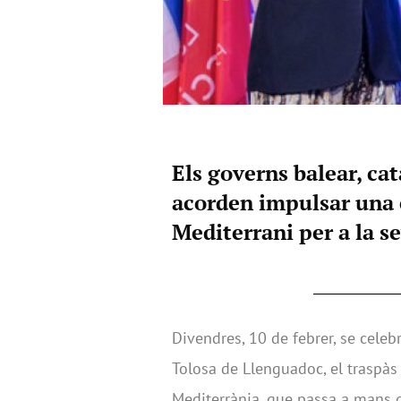
Els governs balear, cat
acorden impulsar una e
Mediterrani per a la s
Divendres, 10 de febrer, se celebr
Tolosa de Llenguadoc, el traspàs 
Mediterrània, que passa a mans d