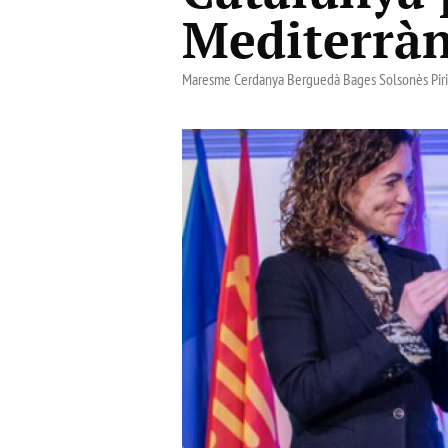
Mediterràn
Maresme Cerdanya Berguedà Bages Solsonès Pir