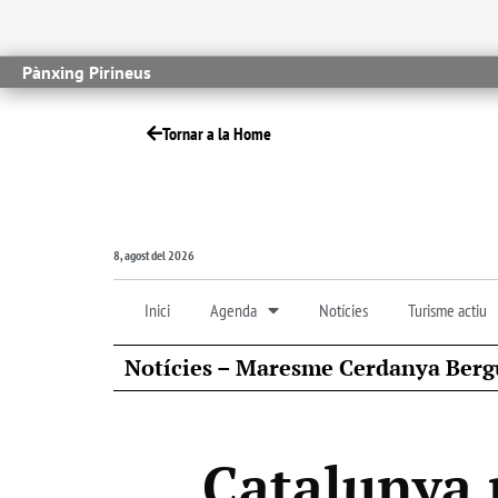
Pànxing Pirineus
Tornar a la Home
8, agost del 2026
Inici
Agenda
Notícies
Turisme actiu
Notícies – Maresme Cerdanya Berg
Catalunya 