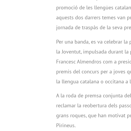
promoció de les llengües catalana
aquests dos darrers temes van pr
jornada de traspàs de la seva pre
Per una banda, es va celebrar la
la Joventut, impulsada durant la 
Francesc Almendros com a president
premis del concurs per a joves 
la llengua catalana o occitana a l
A la roda de premsa conjunta de
reclamar la reobertura dels pass
grans roques, que han motivat pro
Pirineus.