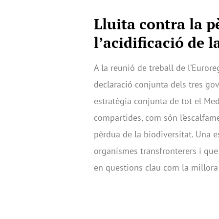
Lluita contra la p
l’acidificació de 
A la reunió de treball de l’Euror
declaració conjunta dels tres g
estratègia conjunta de tot el Med
compartides, com són l’escalfamen
pèrdua de la biodiversitat. Una es
organismes transfronterers i que 
en qüestions clau com la millora 