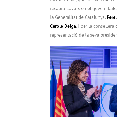
recaurà llavors en el govern balea
la Generalitat de Catalunya,
Pere
Carole Delga
, i per la consellera
representació de la seva preside