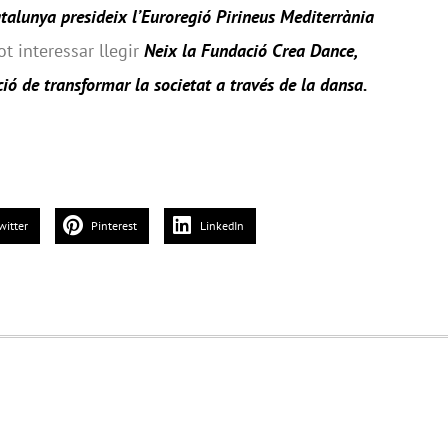
talunya presideix l’Euroregió Pirineus Mediterrània
ot interessar llegir
Neix la Fundació Crea Dance,
ó de transformar la societat a través de la dansa
.
witter
Pinterest
LinkedIn