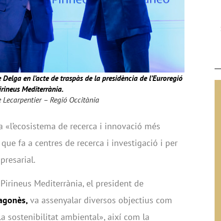
Delga en l’acte de traspàs de la presidència de l’Euroregió
irineus Mediterrània.
e Lecarpentier – Regió Occitània
a «l’ecosistema de recerca i innovació més
que fa a centres de recerca i investigació i per
mpresarial.
 Pirineus Mediterrània, el president de
ragonès,
va assenyalar diversos objectius com
la sostenibilitat ambiental», així com la