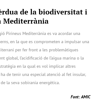
èrdua de la biodiversitat i
la Mediterrània
egió Pirineus Mediterrània es va acordar una
overns, en la que es comprometen a impulsar una
iterrani per fer front a les problemàtiques
t global, l’acidificació de l’aigua marina o la
tratègia en la qual es vol implicar altres
ha de tenir una especial atenció al fet insular,
de la seva sobirania energètica.
Font:
AMIC