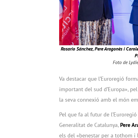
Rosario Sánchez, Pere Aragonès i Carole 
P
Foto de Lydi
Va destacar que l’Euroregió form
important del sud d’Europa», pel 
la seva connexió amb el món e
Pel que fa al futur de l’Euroregió
Generalitat de Catalunya,
Pere A
els del «benestar per a tothom i 