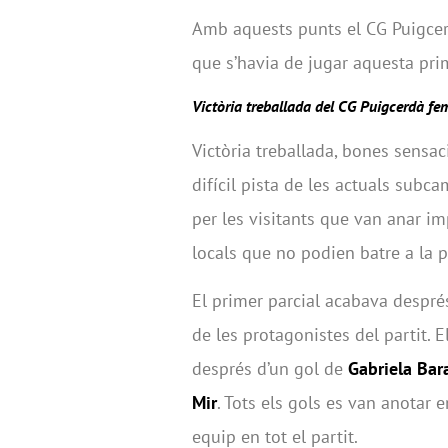
Amb aquests punts el CG Puigcerdà 
que s’havia de jugar aquesta pri
Victòria treballada del CG Puigcerdà fe
Victòria treballada, bones sensac
difícil pista de les actuals subc
per les visitants que van anar im
locals que no podien batre a la
El primer parcial acabava despr
de les protagonistes del partit. 
després d’un gol de
Gabriela Bar
Mir
. Tots els gols es van anotar 
equip en tot el partit.