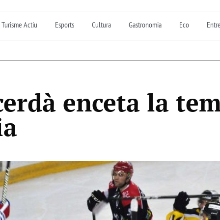
Turisme Actiu
Esports
Cultura
Gastronomia
Eco
Entre
cerdà enceta la te
ia