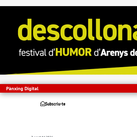
Pànxing Digital
Subscriu-te