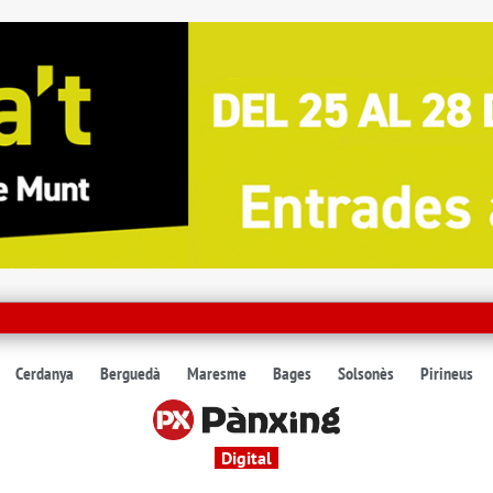
Cerdanya
Berguedà
Maresme
Bages
Solsonès
Pirineus
Digital