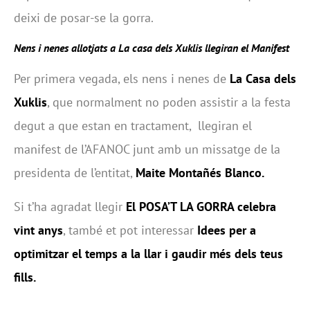
deixi de posar-se la gorra.
Nens i nenes allotjats a La casa dels Xuklis llegiran el Manifest
Per primera vegada, els nens i nenes de
La Casa dels
Xuklis
, que normalment no poden assistir a la festa
degut a que estan en tractament, llegiran el
manifest de l’AFANOC junt amb un missatge de la
presidenta de l’entitat,
Maite Montañés Blanco.
Si t’ha agradat llegir
El POSA’T LA GORRA celebra
vint anys
, també et pot interessar
Idees per a
optimitzar el temps a la llar i gaudir més dels teus
fills
.