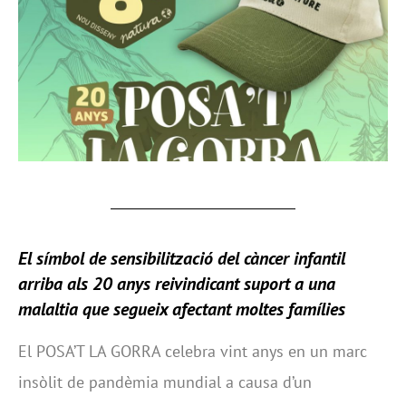
El símbol de sensibilització del càncer infantil
arriba als 20 anys reivindicant suport a una
malaltia que segueix afectant moltes famílies
El POSA’T LA GORRA celebra vint anys en un marc
insòlit de pandèmia mundial a causa d’un