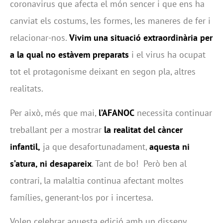
coronavirus que afecta el món sencer i que ens ha
canviat els costums, les formes, les maneres de fer i
relacionar-nos.
Vivim una situació extraordinària per
a la qual no estàvem preparats
i el virus ha ocupat
tot el protagonisme deixant en segon pla, altres
realitats.
Per això, més que mai,
l’AFANOC
necessita continuar
treballant per a mostrar
la realitat del càncer
infantil,
ja que desafortunadament,
aquesta ni
s’atura, ni desapareix
. Tant de bo! Però ben al
contrari, la malaltia continua afectant moltes
famílies, generant-los por i incertesa.
Volen celebrar aquesta edició amb un disseny