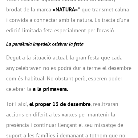
brodat de la marca
«NATURA»*
que transmet calma
i convida a connectar amb la natura. Es tracta d’una
edició limitada feta especialment per l’ocasió.
La pandèmia impedeix celebrar la festa
Degut a la situació actual, la gran festa que cada
any celebraven no es podrà dur a terme el desembre
com és habitual. No obstant però, esperen poder
celebrar-la
a la primavera.
Tot i així,
el proper 13 de desembre
, realitzaran
accions en diferit a les xarxes per mantenir la
presència i continuar llençant el seu missatge de
suport a les famílies i demanant a tothom que no