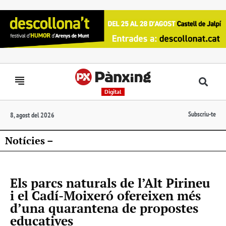
Digital
Subscriu-te
8, agost del 2026
Notícies –
Els parcs naturals de l’Alt Pirineu
i el Cadí-Moixeró ofereixen més
d’una quarantena de propostes
educatives