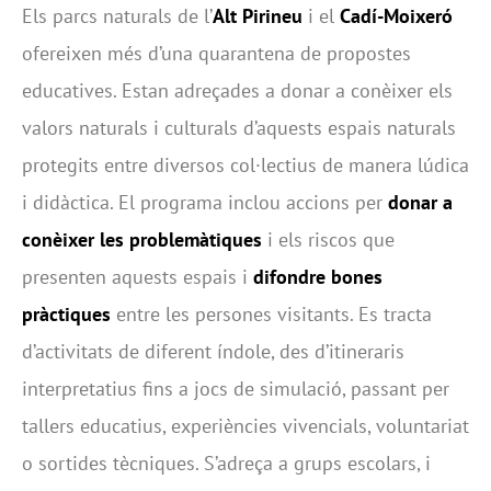
Els parcs naturals de l’
Alt Pirineu
i el
Cadí-Moixeró
ofereixen més d’una quarantena de propostes
educatives. Estan adreçades a donar a conèixer els
valors naturals i culturals d’aquests espais naturals
protegits entre diversos col·lectius de manera lúdica
i didàctica. El programa inclou accions per
donar a
conèixer les problemàtiques
i els riscos que
presenten aquests espais i
difondre bones
pràctiques
entre les persones visitants. Es tracta
d’activitats de diferent índole, des d’itineraris
interpretatius fins a jocs de simulació, passant per
tallers educatius, experiències vivencials, voluntariat
o sortides tècniques. S’adreça a grups escolars, i